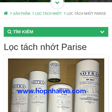
SẢN PHẨM
LỌC TÁCH NHỚT
LỌC TÁCH NHỚT PARISE
TÌM KIẾM
Lọc tách nhớt Parise