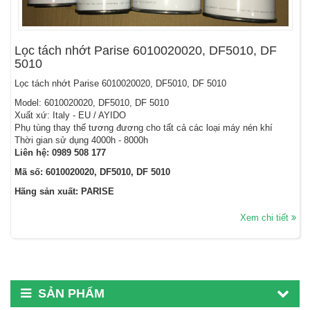
Lọc tách nhớt Parise 6010020020, DF5010, DF
5010
Lọc tách nhớt Parise 6010020020, DF5010, DF 5010
Model: 6010020020, DF5010, DF 5010
Xuất xứ: Italy - EU / AYIDO
Phụ tùng thay thế tương đương cho tất cả các loại máy nén khí
Thời gian sử dụng 4000h - 8000h
Liên hệ:
0989 508 177
Mã số: 6010020020, DF5010, DF 5010
Hãng sản xuất: PARISE
Xem chi tiết
SẢN PHẨM