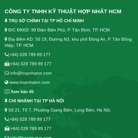
CÔNG TY TNHH KỸ THUẬT HỢP NHẤT HCM
TRỤ SỞ CHÍNH TẠI TP HỒ CHÍ MINH
Đ/C ĐKKD: 99 Điện Biên Phủ, P. Tân Định, TP. HCM.
Địa điểm KD: Số 19, Đường N3, khu phố Đông An, P. Tân Đông
Hiệp, TP. HCM.
(+84) 028 789 89 177
(+84) 028 789 89 177
info@hopnhatvn.com
www.hopnhatvn.com
Xem bản đồ
CHI NHÁNH TẠI TP HÀ NỘI
Số 21, Tổ 7, Phường Giang Biên, Long Biên, Hà Nội.
(+84) 028 789 89 177
(+84) 028 789 89 177
info@hopnhatvn.com