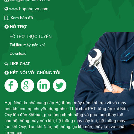
www.hopnhatvn.com
Xem bản đồ
HỖ TRỢ
HỖ TRỢ TRỰC TUYẾN
Tài liệu máy nén khí
Download
LIKE CHAT
KẾT NỐI VỚI CHÚNG TÔI
Hợp Nhất là nhà cung cấp Hệ thống máy nén khí trục vít và máy
nén khí cao áp chuyên dụng như: Thổi chai PET, tăng áp khí Nito,
Oxy lên đén 350bar, phụ tùng chính hãng và phụ tùng thay thế
cho hệ thống máy nén khí, hệ thống máy sấy khí, hệ thống máy
tạo khí Oxy, Tạo khí Nito, hệ thống lọc khí nén, thủy lực với chất
lượng cao.