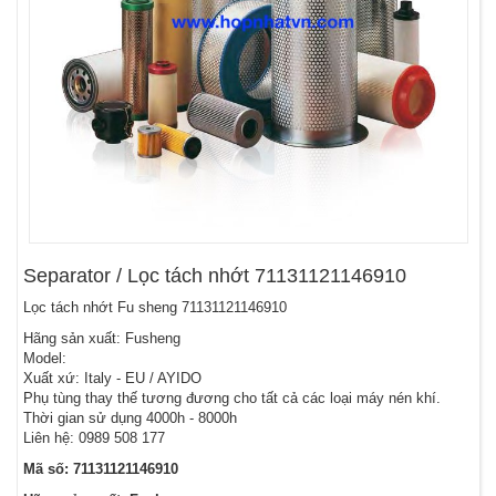
Separator / Lọc tách nhớt 71131121146910
Lọc tách nhớt Fu sheng 71131121146910
Hãng sản xuất: Fusheng
Model:
Xuất xứ: Italy - EU / AYIDO
Phụ tùng thay thế tương đương cho tất cả các loại máy nén khí.
Thời gian sử dụng 4000h - 8000h
Liên hệ: 0989 508 177
Mã số: 71131121146910