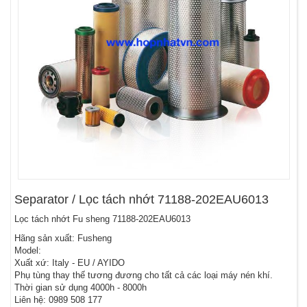
Separator / Lọc tách nhớt 71188-202EAU6013
Lọc tách nhớt Fu sheng 71188-202EAU6013
Hãng sản xuất: Fusheng
Model:
Xuất xứ: Italy - EU / AYIDO
Phụ tùng thay thế tương đương cho tất cả các loại máy nén khí.
Thời gian sử dụng 4000h - 8000h
Liên hệ: 0989 508 177