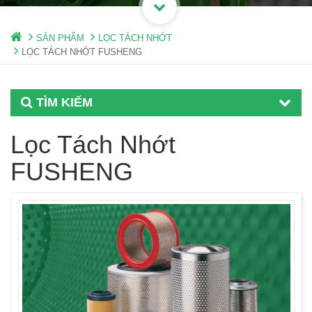
SẢN PHẨM
LỌC TÁCH NHỚT
LỌC TÁCH NHỚT FUSHENG
TÌM KIẾM
Lọc Tách Nhớt
FUSHENG