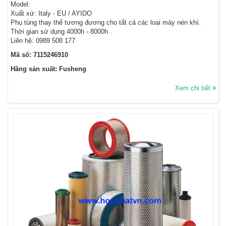
Model:
Xuất xứ: Italy - EU / AYIDO
Phụ tùng thay thế tương đương cho tất cả các loại máy nén khí.
Thời gian sử dụng 4000h - 8000h
Liên hệ: 0989 508 177
Mã số: 7115246910
Hãng sản xuất: Fusheng
Xem chi tiết