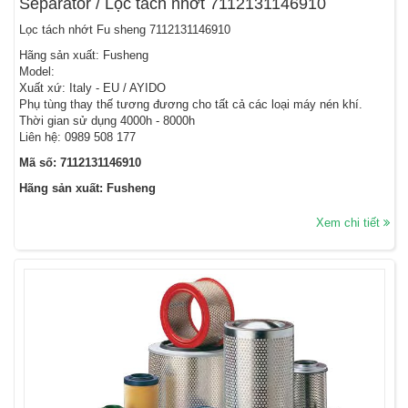
Separator / Lọc tách nhớt 7112131146910
Lọc tách nhớt Fu sheng 7112131146910
Hãng sản xuất: Fusheng
Model:
Xuất xứ: Italy - EU / AYIDO
Phụ tùng thay thế tương đương cho tất cả các loại máy nén khí.
Thời gian sử dụng 4000h - 8000h
Liên hệ: 0989 508 177
Mã số: 7112131146910
Hãng sản xuất: Fusheng
Xem chi tiết