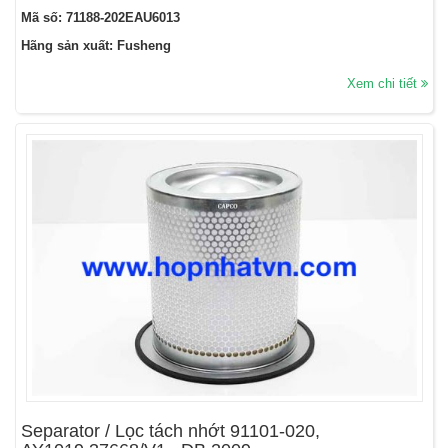
Mã số: 71188-202EAU6013
Hãng sản xuất: Fusheng
Xem chi tiết
Separator / Lọc tách nhớt 91101-020,