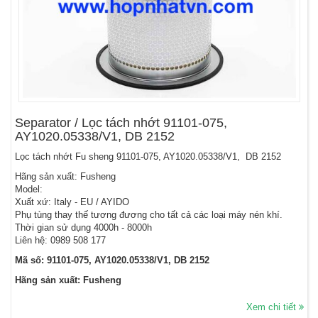
Separator / Lọc tách nhớt 91101-075,
AY1020.05338/V1, DB 2152
Lọc tách nhớt Fu sheng 91101-075, AY1020.05338/V1, DB 2152
Hãng sản xuất: Fusheng
Model:
Xuất xứ: Italy - EU / AYIDO
Phụ tùng thay thế tương đương cho tất cả các loại máy nén khí.
Thời gian sử dụng 4000h - 8000h
Liên hệ: 0989 508 177
Mã số: 91101-075, AY1020.05338/V1, DB 2152
Hãng sản xuất: Fusheng
Xem chi tiết