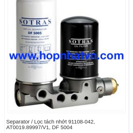
Separator / Lọc tách nhớt 91108-042,
AT0019.89997/V1, DF 5004