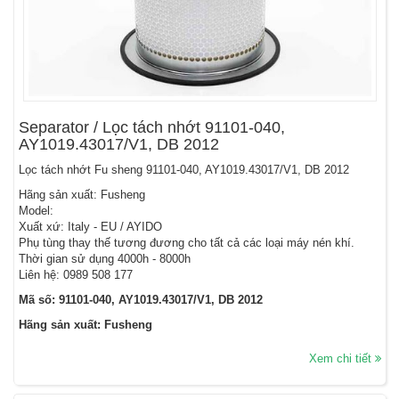
Separator / Lọc tách nhớt 91101-040,
AY1019.43017/V1, DB 2012
Lọc tách nhớt Fu sheng 91101-040, AY1019.43017/V1, DB 2012
Hãng sản xuất: Fusheng
Model:
Xuất xứ: Italy - EU / AYIDO
Phụ tùng thay thế tương đương cho tất cả các loại máy nén khí.
Thời gian sử dụng 4000h - 8000h
Liên hệ: 0989 508 177
Mã số: 91101-040, AY1019.43017/V1, DB 2012
Hãng sản xuất: Fusheng
Xem chi tiết