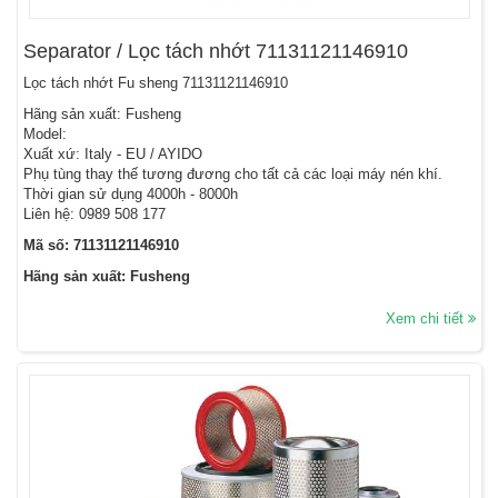
Separator / Lọc tách nhớt 71131121146910
Lọc tách nhớt Fu sheng 71131121146910
Hãng sản xuất: Fusheng
Model:
Xuất xứ: Italy - EU / AYIDO
Phụ tùng thay thế tương đương cho tất cả các loại máy nén khí.
Thời gian sử dụng 4000h - 8000h
Liên hệ: 0989 508 177
Mã số: 71131121146910
Hãng sản xuất: Fusheng
Xem chi tiết