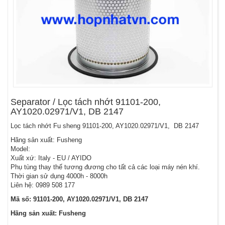
Separator / Lọc tách nhớt 91101-200,
AY1020.02971/V1, DB 2147
Lọc tách nhớt Fu sheng 91101-200, AY1020.02971/V1, DB 2147
Hãng sản xuất: Fusheng
Model:
Xuất xứ: Italy - EU / AYIDO
Phụ tùng thay thế tương đương cho tất cả các loại máy nén khí.
Thời gian sử dụng 4000h - 8000h
Liên hệ: 0989 508 177
Mã số: 91101-200, AY1020.02971/V1, DB 2147
Hãng sản xuất: Fusheng