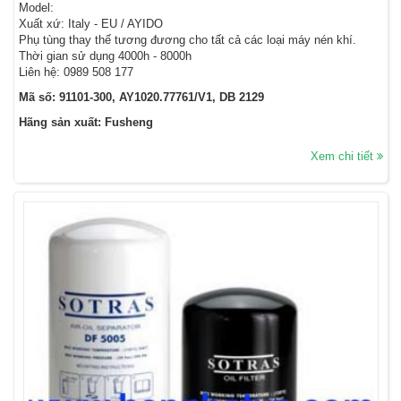
Model:
Xuất xứ: Italy - EU / AYIDO
Phụ tùng thay thế tương đương cho tất cả các loại máy nén khí.
Thời gian sử dụng 4000h - 8000h
Liên hệ: 0989 508 177
Mã số: 91101-300, AY1020.77761/V1, DB 2129
Hãng sản xuất: Fusheng
Xem chi tiết