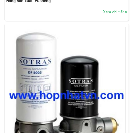
Hãng sản xuất: Fusheng
Xem chi tiết