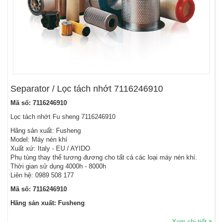
Separator / Lọc tách nhớt 7116246910
Mã số: 7116246910
Lọc tách nhớt Fu sheng 7116246910
Hãng sản xuất: Fusheng
Model: Máy nén khí
Xuất xứ: Italy - EU / AYIDO
Phụ tùng thay thế tương đương cho tất cả các loại máy nén khí.
Thời gian sử dụng 4000h - 8000h
Liên hệ: 0989 508 177
Mã số: 7116246910
Hãng sản xuất: Fusheng
Xem chi tiết