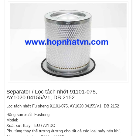
Separator / Lọc tách nhớt 91101-075,
AY1020.04155/V1, DB 2152
Lọc tách nhớt Fu sheng 91101-075, AY1020.04155/V1, DB 2152
Hãng sản xuất: Fusheng
Model:
Xuất xứ: Italy - EU / AYIDO
Phụ tùng thay thế tương đương cho tất cả các loại máy nén khí.