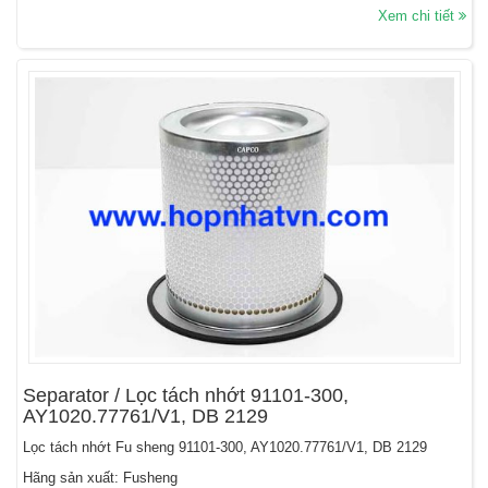
Xem chi tiết
Separator / Lọc tách nhớt 91101-300,
AY1020.77761/V1, DB 2129
Lọc tách nhớt Fu sheng 91101-300, AY1020.77761/V1, DB 2129
Hãng sản xuất: Fusheng