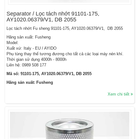
Separator / Lọc tách nhớt 91101-175,
AY1020.06379/V1, DB 2055
Lọc tách nhớt Fu sheng 91101-175, AY1020.06379/V1, DB 2055
Hãng sản xuất: Fusheng
Model:
Xuất xứ: Italy - EU / AYIDO
Phụ tùng thay thế tương đương cho tất cả các loại máy nén khí.
Thời gian sử dụng 4000h - 8000h
Liên hệ: 0989 508 177
Mã số: 91101-175, AY1020.06379/V1, DB 2055
Hãng sản xuất: Fusheng
Xem chi tiết