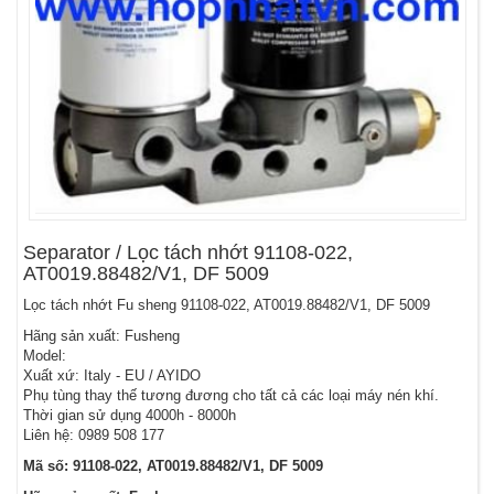
Separator / Lọc tách nhớt 91108-022,
AT0019.88482/V1, DF 5009
Lọc tách nhớt Fu sheng 91108-022, AT0019.88482/V1, DF 5009
Hãng sản xuất: Fusheng
Model:
Xuất xứ: Italy - EU / AYIDO
Phụ tùng thay thế tương đương cho tất cả các loại máy nén khí.
Thời gian sử dụng 4000h - 8000h
Liên hệ: 0989 508 177
Mã số: 91108-022, AT0019.88482/V1, DF 5009