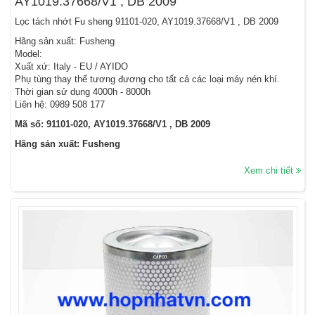
AY1019.37668/V1 , DB 2009
Lọc tách nhớt Fu sheng 91101-020, AY1019.37668/V1 , DB 2009
Hãng sản xuất: Fusheng
Model:
Xuất xứ: Italy - EU / AYIDO
Phụ tùng thay thế tương đương cho tất cả các loại máy nén khí.
Thời gian sử dụng 4000h - 8000h
Liên hệ: 0989 508 177
Mã số: 91101-020, AY1019.37668/V1 , DB 2009
Hãng sản xuất: Fusheng
Xem chi tiết