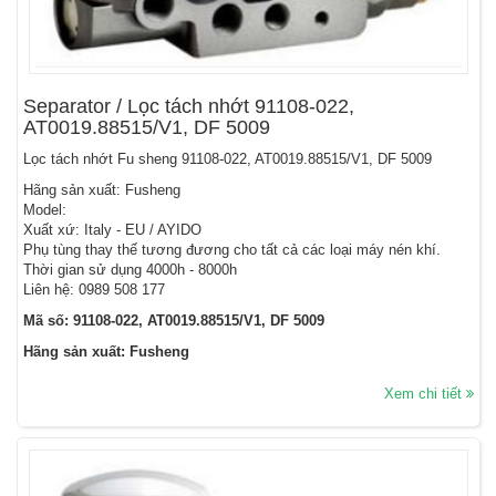
Separator / Lọc tách nhớt 91108-022,
AT0019.88515/V1, DF 5009
Lọc tách nhớt Fu sheng 91108-022, AT0019.88515/V1, DF 5009
Hãng sản xuất: Fusheng
Model:
Xuất xứ: Italy - EU / AYIDO
Phụ tùng thay thế tương đương cho tất cả các loại máy nén khí.
Thời gian sử dụng 4000h - 8000h
Liên hệ: 0989 508 177
Mã số: 91108-022, AT0019.88515/V1, DF 5009
Hãng sản xuất: Fusheng
Xem chi tiết