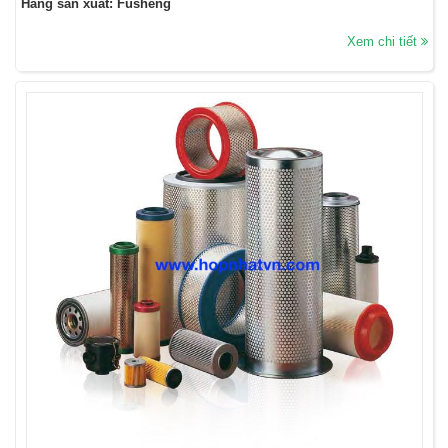
Hãng sản xuất: Fusheng
Xem chi tiết