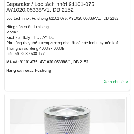
Separator / Lọc tách nhớt 91101-075,
AY1020.05338/V1, DB 2152
Lọc tách nhớt Fu sheng 91101-075, AY1020.05338/V1, DB 2152
Hãng sản xuất: Fusheng
Model:
Xuất xứ: Italy - EU / AYIDO
Phụ tùng thay thế tương đương cho tất cả các loại máy nén khí.
Thời gian sử dụng 4000h - 8000h
Liên hệ: 0989 508 177
Mã số: 91101-075, AY1020.05338/V1, DB 2152
Hãng sản xuất: Fusheng
Xem chi tiết