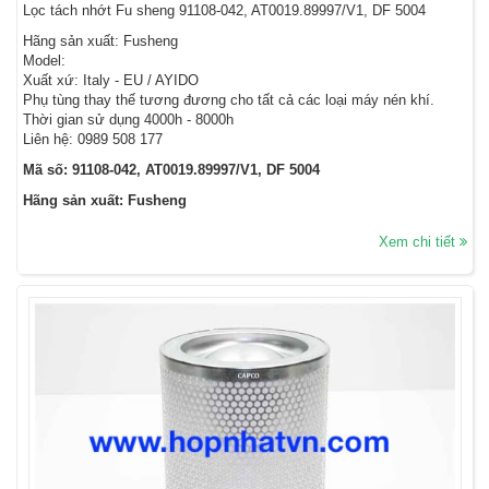
Lọc tách nhớt Fu sheng 91108-042, AT0019.89997/V1, DF 5004
Hãng sản xuất: Fusheng
Model:
Xuất xứ: Italy - EU / AYIDO
Phụ tùng thay thế tương đương cho tất cả các loại máy nén khí.
Thời gian sử dụng 4000h - 8000h
Liên hệ: 0989 508 177
Mã số: 91108-042, AT0019.89997/V1, DF 5004
Hãng sản xuất: Fusheng
Xem chi tiết