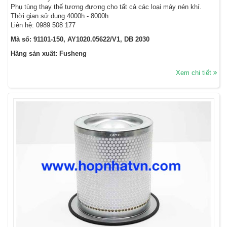
Phụ tùng thay thế tương đương cho tất cả các loại máy nén khí.
Thời gian sử dụng 4000h - 8000h
Liên hệ: 0989 508 177
Mã số: 91101-150, AY1020.05622/V1, DB 2030
Hãng sản xuất: Fusheng
Xem chi tiết