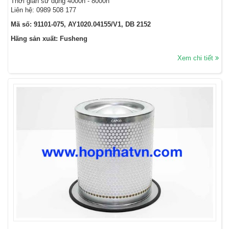
Thời gian sử dụng 4000h - 8000h
Liên hệ: 0989 508 177
Mã số: 91101-075, AY1020.04155/V1, DB 2152
Hãng sản xuất: Fusheng
Xem chi tiết