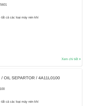
25601
 tất cả các loại máy nén khí
Xem chi tiết
 / OIL SEPARTOR / 4A11L0100
100
 tất cả các loại máy nén khí