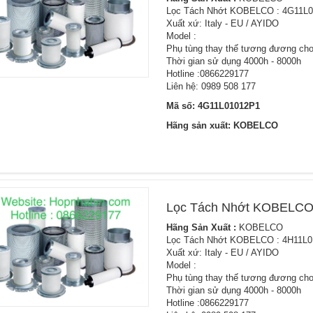
Lọc Tách Nhớt KOBELCO : 4G11L
Xuất xứ: Italy - EU / AYIDO
Model :
Phụ tùng thay thế tương đương cho
Thời gian sử dụng 4000h - 8000h
Hotline :0866229177
Liên hệ: 0989 508 177
Mã số: 4G11L01012P1
Hãng sản xuất: KOBELCO
Lọc Tách Nhớt KOBELCO
Hãng Sản Xuất :
KOBELCO
Lọc Tách Nhớt KOBELCO : 4H11L
Xuất xứ: Italy - EU / AYIDO
Model :
Phụ tùng thay thế tương đương cho
Thời gian sử dụng 4000h - 8000h
Hotline :0866229177