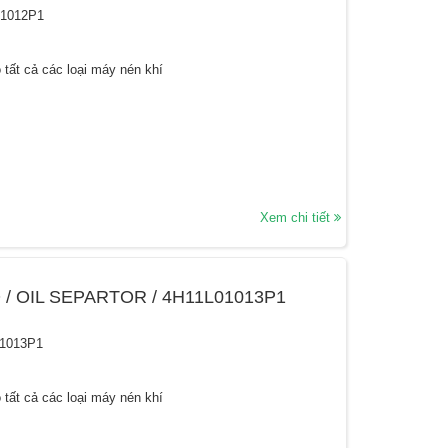
01012P1
 tất cả các loại máy nén khí
Xem chi tiết
 / OIL SEPARTOR / 4H11L01013P1
01013P1
 tất cả các loại máy nén khí