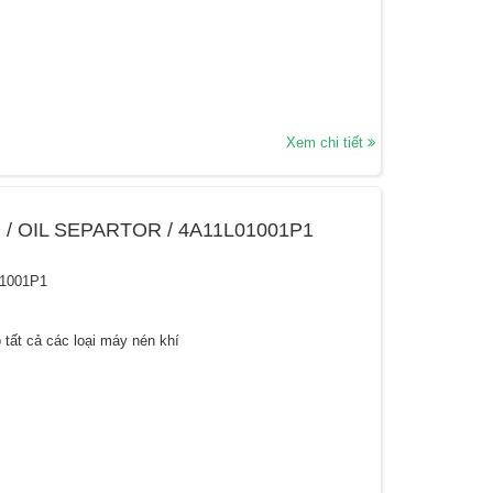
Xem chi tiết
 / OIL SEPARTOR / 4A11L01001P1
01001P1
 tất cả các loại máy nén khí