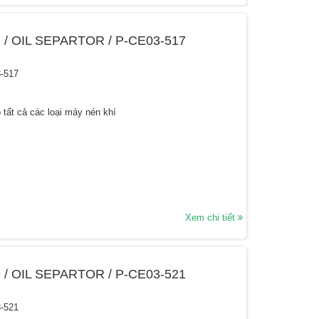
 / OIL SEPARTOR / P-CE03-517
-517
 tất cả các loại máy nén khí
Xem chi tiết
 / OIL SEPARTOR / P-CE03-521
-521