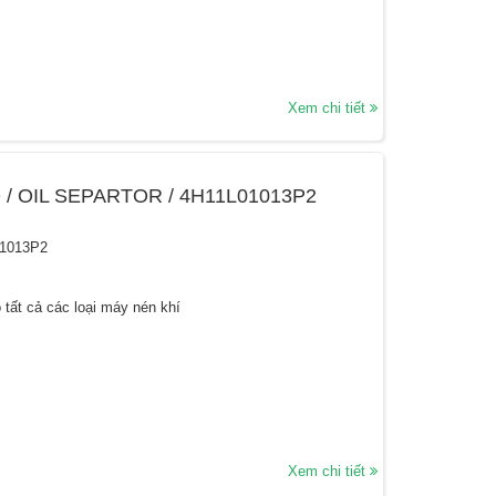
Xem chi tiết
 / OIL SEPARTOR / 4H11L01013P2
01013P2
 tất cả các loại máy nén khí
Xem chi tiết