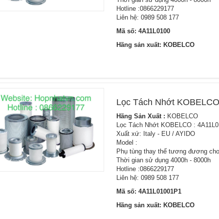
Hotline :0866229177
Liên hệ: 0989 508 177
Mã số: 4A11L0100
Hãng sản xuất: KOBELCO
Lọc Tách Nhớt KOBELCO
Hãng Sản Xuất :
KOBELCO
Lọc Tách Nhớt KOBELCO : 4A11L
Xuất xứ: Italy - EU / AYIDO
Model :
Phụ tùng thay thế tương đương cho
Thời gian sử dụng 4000h - 8000h
Hotline :0866229177
Liên hệ: 0989 508 177
Mã số: 4A11L01001P1
Hãng sản xuất: KOBELCO