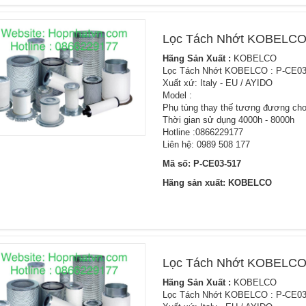
Lọc Tách Nhớt KOBELCO
Hãng Sản Xuất :
KOBELCO
Lọc Tách Nhớt KOBELCO : P-CE03
Xuất xứ: Italy - EU / AYIDO
Model :
Phụ tùng thay thế tương đương cho
Thời gian sử dụng 4000h - 8000h
Hotline :0866229177
Liên hệ: 0989 508 177
Mã số: P-CE03-517
Hãng sản xuất: KOBELCO
Lọc Tách Nhớt KOBELCO
Hãng Sản Xuất :
KOBELCO
Lọc Tách Nhớt KOBELCO : P-CE03