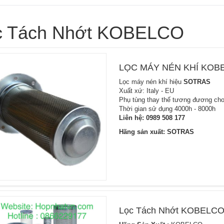
c Tách Nhớt KOBELCO
LỌC MÁY NÉN KHÍ KOB
Lọc máy nén khí hiệu
SOTRAS
Xuất xứ: Italy - EU
Phụ tùng thay thế tương đương cho
Thời gian sử dụng 4000h - 8000h
Liên hệ:
0989 508 177
Hãng sản xuất: SOTRAS
Lọc Tách Nhớt KOBELCO 