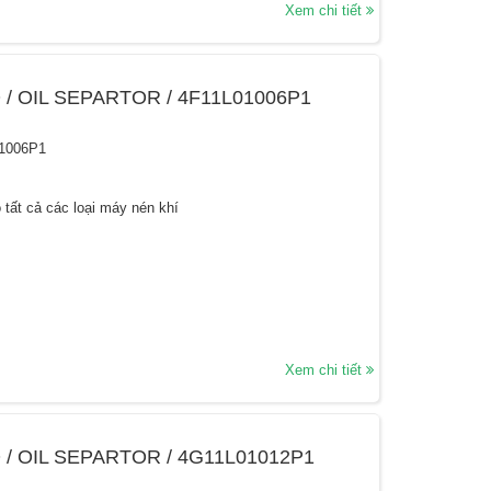
Xem chi tiết
 / OIL SEPARTOR / 4F11L01006P1
1006P1
 tất cả các loại máy nén khí
Xem chi tiết
 / OIL SEPARTOR / 4G11L01012P1