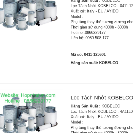
Hãng Sản Xuất :
KOBELCO
Lọc Tách Nhớt KOBELCO : 0411-1
Xuất xứ: Italy - EU / AYIDO
Model :
Phụ tùng thay thế tương đương cho
Thời gian sử dụng 4000h - 8000h
Hotline :0866229177
Liên hệ: 0989 508 177
Mã số: 0411-125601
Hãng sản xuất: KOBELCO
Lọc Tách Nhớt KOBELCO
Hãng Sản Xuất :
KOBELCO
Lọc Tách Nhớt KOBELCO : 4A11L0
Xuất xứ: Italy - EU / AYIDO
Model :
Phụ tùng thay thế tương đương cho
Thời gian sử dụng 4000h - 8000h