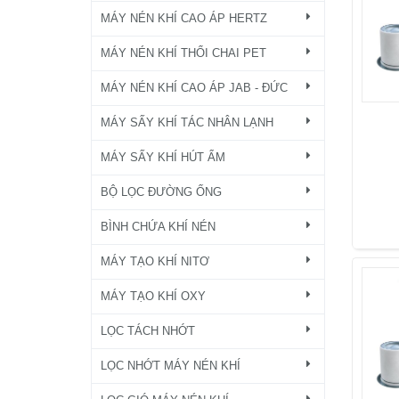
MÁY NÉN KHÍ CAO ÁP HERTZ
MÁY NÉN KHÍ THỔI CHAI PET
MÁY NÉN KHÍ CAO ÁP JAB - ĐỨC
MÁY SẤY KHÍ TÁC NHÂN LẠNH
MÁY SẤY KHÍ HÚT ẨM
BỘ LỌC ĐƯỜNG ỐNG
BÌNH CHỨA KHÍ NÉN
MÁY TẠO KHÍ NITƠ
MÁY TẠO KHÍ OXY
LỌC TÁCH NHỚT
LỌC NHỚT MÁY NÉN KHÍ