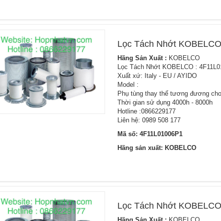
Lọc Tách Nhớt KOBELCO
Hãng Sản Xuất :
KOBELCO
Lọc Tách Nhớt KOBELCO : 4F11L0
Xuất xứ: Italy - EU / AYIDO
Model :
Phụ tùng thay thế tương đương cho
Thời gian sử dụng 4000h - 8000h
Hotline :0866229177
Liên hệ: 0989 508 177
Mã số: 4F11L01006P1
Hãng sản xuất: KOBELCO
Lọc Tách Nhớt KOBELCO
Hãng Sản Xuất :
KOBELCO