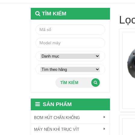
TÌM KIẾM
Lọ
TÌM KIẾM
SẢN PHẨM
BƠM HÚT CHÂN KHÔNG
MÁY NÉN KHÍ TRỤC VÍT