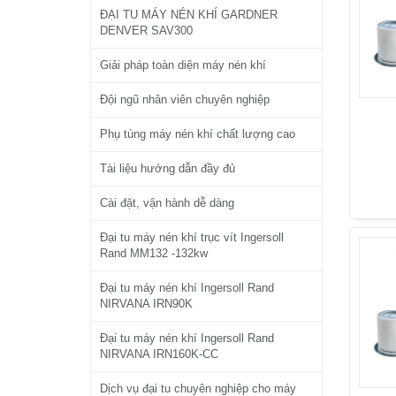
ĐẠI TU MÁY NÉN KHÍ GARDNER
DENVER SAV300
Giải pháp toàn diện máy nén khí
Đội ngũ nhân viên chuyên nghiệp
Phụ tùng máy nén khí chất lượng cao
Tài liệu hướng dẫn đầy đủ
Cài đặt, vận hành dễ dàng
Đại tu máy nén khí trục vít Ingersoll
Rand MM132 -132kw
Đại tu máy nén khí Ingersoll Rand
NIRVANA IRN90K
Đại tu máy nén khí Ingersoll Rand
NIRVANA IRN160K-CC
Dịch vụ đại tu chuyên nghiệp cho máy