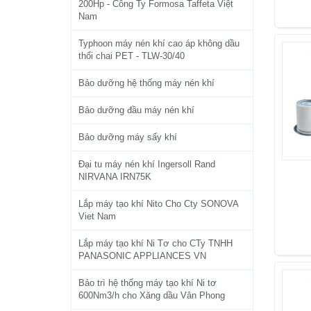
200Hp - Công Ty Formosa Taffeta Việt
Nam
Typhoon máy nén khí cao áp không dầu
thổi chai PET - TLW-30/40
Bảo dưỡng hệ thống máy nén khí
Bảo dưỡng đầu máy nén khí
Bảo dưỡng máy sấy khí
Đại tu máy nén khí Ingersoll Rand
NIRVANA IRN75K
Lắp máy tạo khí Nito Cho Cty SONOVA
Viet Nam
Lắp máy tạo khí Ni Tơ cho CTy TNHH
PANASONIC APPLIANCES VN
Bảo trì hệ thống máy tạo khí Ni tơ
600Nm3/h cho Xăng dầu Vân Phong