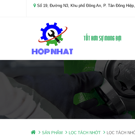
Số 19, Đường N3, Khu phố Đông An, P. Tân Đông Hiệp,
SẢN PHẨM
LỌC TÁCH NHỚT
LỌC TÁCH NH