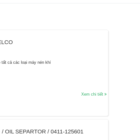
ELCO
 tất cả các loại máy nén khí
Xem chi tiết
/ OIL SEPARTOR / 0411-125601