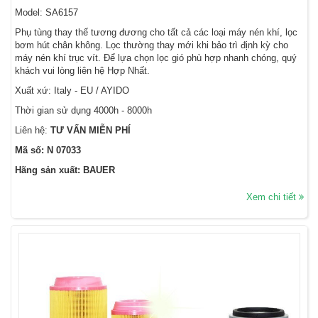
Model: SA6157
Phụ tùng thay thế tương đương cho tất cả các loại máy nén khí, lọc
bơm hút chân không. Lọc thường thay mới khi bảo trì định kỳ cho
máy nén khí trục vít. Để lựa chọn lọc gió phù hợp nhanh chóng, quý
khách vui lòng liên hệ Hợp Nhất.
Xuất xứ: Italy - EU / AYIDO
Thời gian sử dụng 4000h - 8000h
Liên hệ:
TƯ VẤN MIỄN PHÍ
Mã số: N 07033
Hãng sản xuất: BAUER
Xem chi tiết