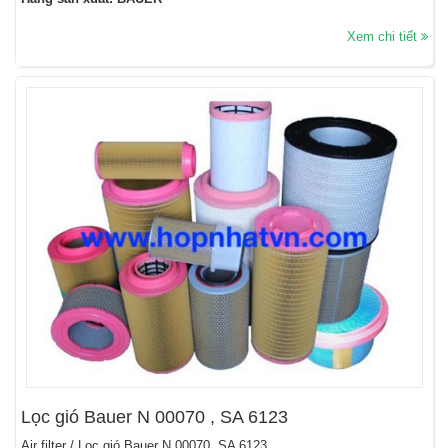
Xem chi tiết
Lọc gió Bauer N 00070 , SA 6123
Air filter / Lọc gió Bauer N 00070, SA 6123