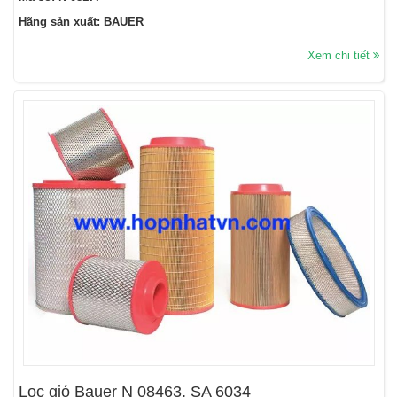
Hãng sản xuất: BAUER
Xem chi tiết
Lọc gió Bauer N 08463, SA 6034