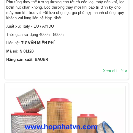
Phụ tùng thay thế tương đương cho tất cả các loại máy nén khí, lọc
bơm hút chân không. Lọc thường thay mới khi bảo trì định kỳ cho
máy nén khí trục vít. Để lựa chọn lọc gió phù hợp nhanh chóng, quý
khách vui lòng liên hệ Hợp Nhất.
Xuất xứ: Italy - EU / AYIDO
Thời gian sử dụng 4000h - 8000h
Liên hệ:
TƯ VẤN MIỄN PHÍ
Mã số: N 01128
Hãng sản xuất: BAUER
Xem chi tiết