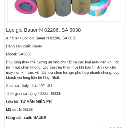
Lọc gió Bauer N 02206, SA 6038
Air filter / Lọc gió Bauer N 02206, SA 6038
Hãng sản xuất: Bauer
Model: SA6038
Phụ tùng thay thế tương đương cho tất cả các loại máy nén khí, lọc
bơm hút chân không. Lọc thường thay mới khi bảo trì định kỳ cho
máy nén khí trục vít. Để lựa chọn lọc gió phù hợp nhanh chóng, quý
khách vui lòng liên hệ Hợp Nhất.
Xuất xứ: Italy - EU / AYIDO
Thời gian sử dụng 4000h - 8000h
Liên hệ:
TƯ VẤN MIỄN PHÍ
Mã số: N 02206
Hãng sản xuất: BAUER