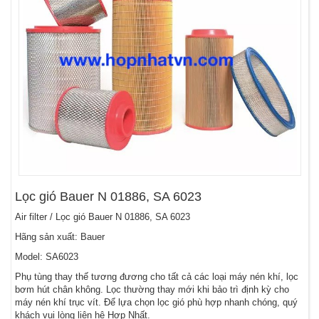
Lọc gió Bauer N 01886, SA 6023
Air filter / Lọc gió Bauer N 01886, SA 6023
Hãng sản xuất: Bauer
Model: SA6023
Phụ tùng thay thế tương đương cho tất cả các loại máy nén khí, lọc
bơm hút chân không. Lọc thường thay mới khi bảo trì định kỳ cho
máy nén khí trục vít. Để lựa chọn lọc gió phù hợp nhanh chóng, quý
khách vui lòng liên hệ Hợp Nhất.