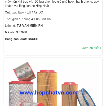
máy nén khí trục vít. Để lựa chọn lọc gió phù hợp nhanh chóng, quý
khách vui lòng liên hệ Hợp Nhất.
Xuất xứ: Italy - EU / AYIDO
Thời gian sử dụng 4000h - 8000h
Liên hệ:
TƯ VẤN MIỄN PHÍ
Mã số: N 07698
Hãng sản xuất: BAUER
Xem chi tiết