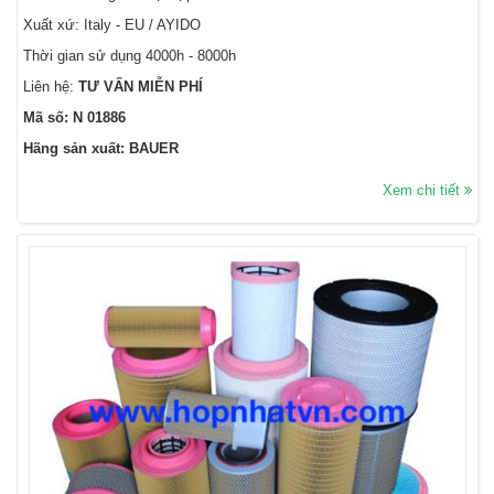
Xuất xứ: Italy - EU / AYIDO
Thời gian sử dụng 4000h - 8000h
Liên hệ:
TƯ VẤN MIỄN PHÍ
Mã số: N 01886
Hãng sản xuất: BAUER
Xem chi tiết