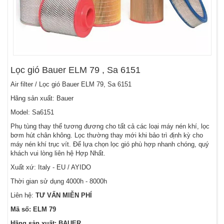
Lọc gió Bauer ELM 79 , Sa 6151
Air filter / Lọc gió Bauer ELM 79, Sa 6151
Hãng sản xuất: Bauer
Model: Sa6151
Phụ tùng thay thế tương đương cho tất cả các loại máy nén khí, lọc
bơm hút chân không. Lọc thường thay mới khi bảo trì định kỳ cho
máy nén khí trục vít. Để lựa chọn lọc gió phù hợp nhanh chóng, quý
khách vui lòng liên hệ Hợp Nhất.
Xuất xứ: Italy - EU / AYIDO
Thời gian sử dụng 4000h - 8000h
Liên hệ:
TƯ VẤN MIỄN PHÍ
Mã số: ELM 79
Hãng sản xuất: BAUER