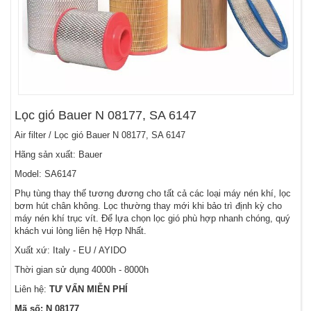
Lọc gió Bauer N 08177, SA 6147
Air filter / Lọc gió Bauer N 08177, SA 6147
Hãng sản xuất: Bauer
Model: SA6147
Phụ tùng thay thế tương đương cho tất cả các loại máy nén khí, lọc
bơm hút chân không. Lọc thường thay mới khi bảo trì định kỳ cho
máy nén khí trục vít. Để lựa chọn lọc gió phù hợp nhanh chóng, quý
khách vui lòng liên hệ Hợp Nhất.
Xuất xứ: Italy - EU / AYIDO
Thời gian sử dụng 4000h - 8000h
Liên hệ:
TƯ VẤN MIỄN PHÍ
Mã số: N 08177