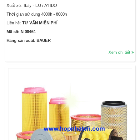
Xuất xứ: Italy - EU / AYIDO
Thời gian sử dụng 4000h - 8000h
Liên hệ:
TƯ VẤN MIỄN PHÍ
Mã số: N 08464
Hãng sản xuất: BAUER
Xem chi tiết