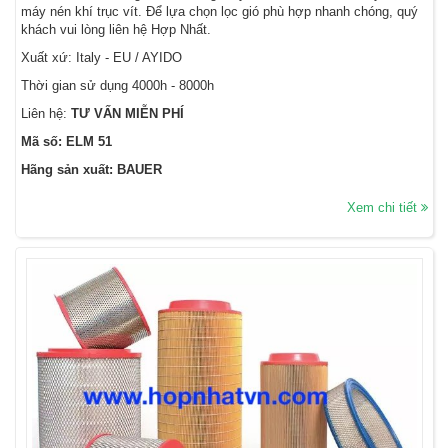
máy nén khí trục vít. Để lựa chọn lọc gió phù hợp nhanh chóng, quý
khách vui lòng liên hệ Hợp Nhất.
Xuất xứ: Italy - EU / AYIDO
Thời gian sử dụng 4000h - 8000h
Liên hệ:
TƯ VẤN MIỄN PHÍ
Mã số: ELM 51
Hãng sản xuất: BAUER
Xem chi tiết