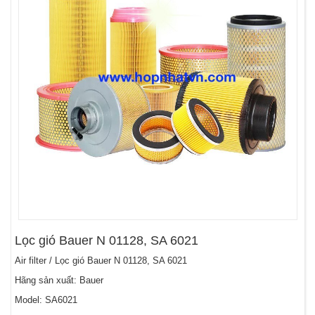
Lọc gió Bauer N 01128, SA 6021
Air filter / Lọc gió Bauer N 01128, SA 6021
Hãng sản xuất: Bauer
Model: SA6021