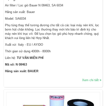
Air filter / Lọc gió Bauer N 08463, SA 6034
Hãng sản xuất: Bauer
Model: SA6034
Phụ tùng thay thế tương đương cho tất cả các loại máy nén khí, lọc
bơm hút chân không. Lọc thường thay mới khi bảo trì định kỳ cho
máy nén khí trục vít. Để lựa chọn lọc gió phù hợp nhanh chóng, quý
khách vui lòng liên hệ Hợp Nhất.
Xuất xứ: Italy - EU / AYIDO
Thời gian sử dụng 4000h - 8000h
Liên hệ:
TƯ VẤN MIỄN PHÍ
Mã số: N 08463
Hãng sản xuất: BAUER
Xem chi tiết