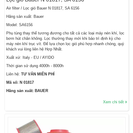
Air filter / Lọc gió Bauer N 01817, SA 6156
Hãng sản xuất: Bauer
Model: SA6156
Phụ tùng thay thế tương đương cho tất cả các loại máy nén khí, lọc
bơm hút chân không. Lọc thường thay mới khi bảo trì định kỳ cho
máy nén khí trục vít. Để lựa chọn lọc gió phù hợp nhanh chóng, quý
khách vui lòng liên hệ Hợp Nhất.
Xuất xứ: Italy - EU / AYIDO
Thời gian sử dụng 4000h - 8000h
Liên hệ:
TƯ VẤN MIỄN PHÍ
Mã số: N 01817
Hãng sản xuất: BAUER
Xem chi tiết