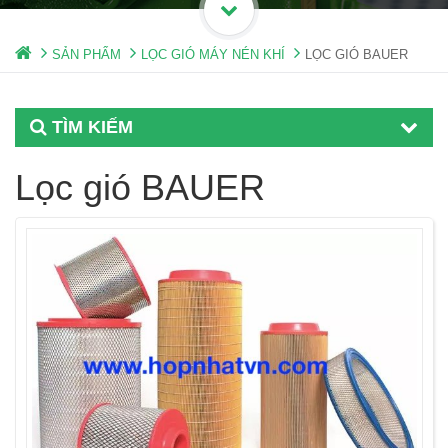
SẢN PHẨM
LỌC GIÓ MÁY NÉN KHÍ
LỌC GIÓ BAUER
TÌM KIẾM
Lọc gió BAUER