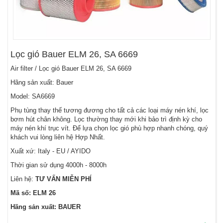
Lọc gió Bauer ELM 26, SA 6669
Air filter / Lọc gió Bauer ELM 26, SA 6669
Hãng sản xuất: Bauer
Model: SA6669
Phụ tùng thay thế tương đương cho tất cả các loại máy nén khí, lọc
bơm hút chân không. Lọc thường thay mới khi bảo trì định kỳ cho
máy nén khí trục vít. Để lựa chọn lọc gió phù hợp nhanh chóng, quý
khách vui lòng liên hệ Hợp Nhất.
Xuất xứ: Italy - EU / AYIDO
Thời gian sử dụng 4000h - 8000h
Liên hệ:
TƯ VẤN MIỄN PHÍ
Mã số: ELM 26
Hãng sản xuất: BAUER