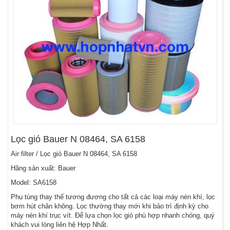
Lọc gió Bauer N 08464, SA 6158
Air filter / Lọc gió Bauer N 08464, SA 6158
Hãng sản xuất: Bauer
Model: SA6158
Phụ tùng thay thế tương đương cho tất cả các loại máy nén khí, lọc
bơm hút chân không. Lọc thường thay mới khi bảo trì định kỳ cho
máy nén khí trục vít. Để lựa chọn lọc gió phù hợp nhanh chóng, quý
khách vui lòng liên hệ Hợp Nhất.