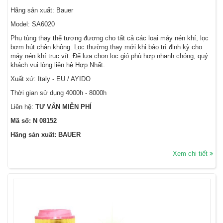
Hãng sản xuất: Bauer
Model: SA6020
Phụ tùng thay thế tương đương cho tất cả các loại máy nén khí, lọc
bơm hút chân không. Lọc thường thay mới khi bảo trì định kỳ cho
máy nén khí trục vít. Để lựa chọn lọc gió phù hợp nhanh chóng, quý
khách vui lòng liên hệ Hợp Nhất.
Xuất xứ: Italy - EU / AYIDO
Thời gian sử dụng 4000h - 8000h
Liên hệ:
TƯ VẤN MIỄN PHÍ
Mã số: N 08152
Hãng sản xuất: BAUER
Xem chi tiết