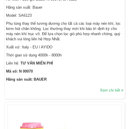
Hãng sản xuất: Bauer
Model: SA6123
Phụ tùng thay thế tương đương cho tất cả các loại máy nén khí, lọc
bơm hút chân không. Lọc thường thay mới khi bảo trì định kỳ cho
máy nén khí trục vít. Để lựa chọn lọc gió phù hợp nhanh chóng, quý
khách vui lòng liên hệ Hợp Nhất.
Xuất xứ: Italy - EU / AYIDO
Thời gian sử dụng 4000h - 8000h
Liên hệ:
TƯ VẤN MIỄN PHÍ
Mã số: N 00070
Hãng sản xuất: BAUER
Xem chi tiết