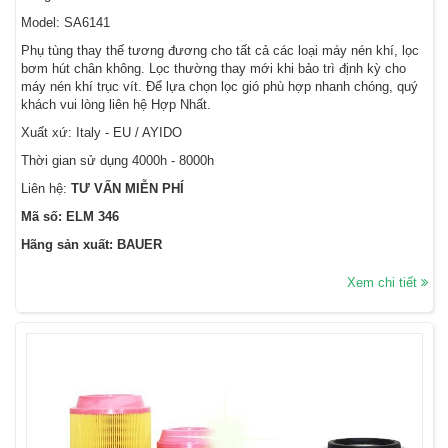
Model: SA6141
Phụ tùng thay thế tương đương cho tất cả các loại máy nén khí, lọc
bơm hút chân không. Lọc thường thay mới khi bảo trì định kỳ cho
máy nén khí trục vít. Để lựa chọn lọc gió phù hợp nhanh chóng, quý
khách vui lòng liên hệ Hợp Nhất.
Xuất xứ: Italy - EU / AYIDO
Thời gian sử dụng 4000h - 8000h
Liên hệ:
TƯ VẤN MIỄN PHÍ
Mã số: ELM 346
Hãng sản xuất: BAUER
Xem chi tiết