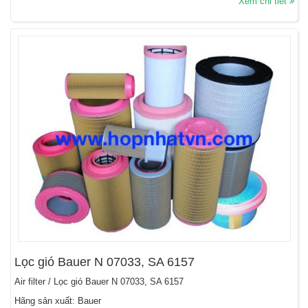
Xem chi tiết
Lọc gió Bauer N 07033, SA 6157
Air filter / Lọc gió Bauer N 07033, SA 6157
Hãng sản xuất: Bauer