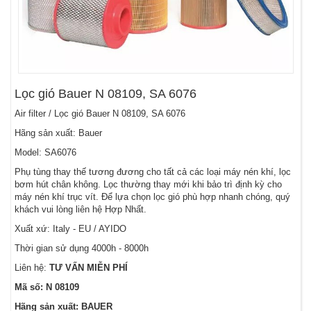
Lọc gió Bauer N 08109, SA 6076
Air filter / Lọc gió Bauer N 08109, SA 6076
Hãng sản xuất: Bauer
Model: SA6076
Phụ tùng thay thế tương đương cho tất cả các loại máy nén khí, lọc
bơm hút chân không. Lọc thường thay mới khi bảo trì định kỳ cho
máy nén khí trục vít. Để lựa chọn lọc gió phù hợp nhanh chóng, quý
khách vui lòng liên hệ Hợp Nhất.
Xuất xứ: Italy - EU / AYIDO
Thời gian sử dụng 4000h - 8000h
Liên hệ:
TƯ VẤN MIỄN PHÍ
Mã số: N 08109
Hãng sản xuất: BAUER