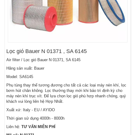
Lọc gió Bauer N 01371 , SA 6145
Air filter / Lọc gió Bauer N 01371, SA 6145
Hãng sản xuất: Bauer
Model: SA6145
Phụ tùng thay thế tương đương cho tất cả các loại máy nén khí, lọc
bơm hút chân không. Lọc thường thay mới khi bảo trì định kỳ cho
máy nén khí trục vít. Để lựa chọn lọc gió phù hợp nhanh chóng, quý
khách vui lòng liên hệ Hợp Nhất.
Xuất xứ: Italy - EU / AYIDO
Thời gian sử dụng 4000h - 8000h
Liên hệ:
TƯ VẤN MIỄN PHÍ