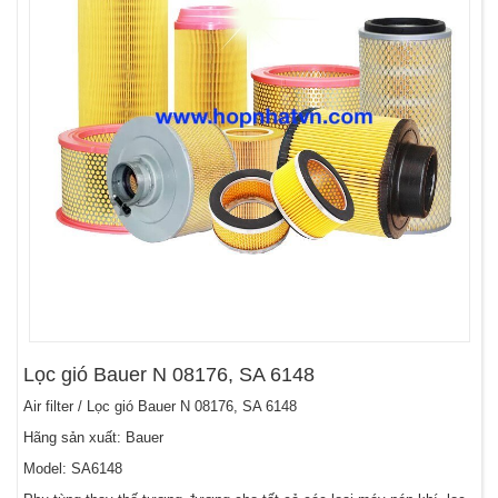
Lọc gió Bauer N 08176, SA 6148
Air filter / Lọc gió Bauer N 08176, SA 6148
Hãng sản xuất: Bauer
Model: SA6148