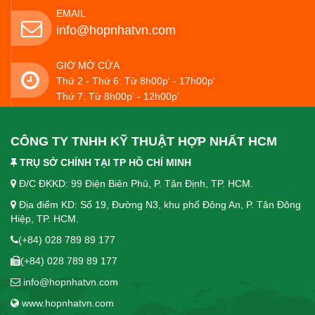
EMAIL
info@hopnhatvn.com
GIỜ MỞ CỬA
Thứ 2 - Thứ 6: Từ 8h00p' - 17h00p'
Thứ 7: Từ 8h00p' - 12h00p'
CÔNG TY TNHH KỸ THUẬT HỢP NHẤT HCM
TRỤ SỞ CHÍNH TẠI TP HỒ CHÍ MINH
Đ/C ĐKKD: 99 Điện Biên Phủ, P. Tân Định, TP. HCM.
Địa điểm KD: Số 19, Đường N3, khu phố Đông An, P. Tân Đông
Hiệp, TP. HCM.
(+84) 028 789 89 177
(+84) 028 789 89 177
info@hopnhatvn.com
www.hopnhatvn.com