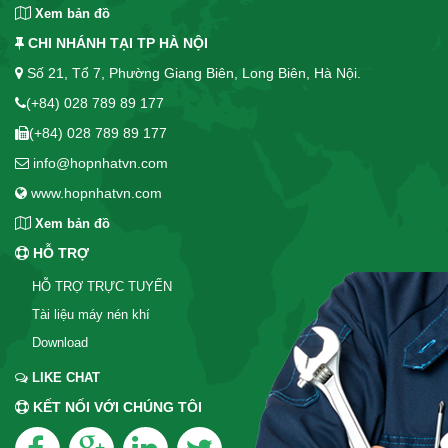
Xem bản đồ
CHI NHÁNH TẠI TP HÀ NỘI
Số 21, Tổ 7, Phường Giang Biên, Long Biên, Hà Nội.
(+84) 028 789 89 177
(+84) 028 789 89 177
info@hopnhatvn.com
www.hopnhatvn.com
Xem bản đồ
HỖ TRỢ
HỖ TRỢ TRỰC TUYẾN
Tài liệu máy nén khí
Download
LIKE CHAT
KẾT NỐI VỚI CHÚNG TÔI