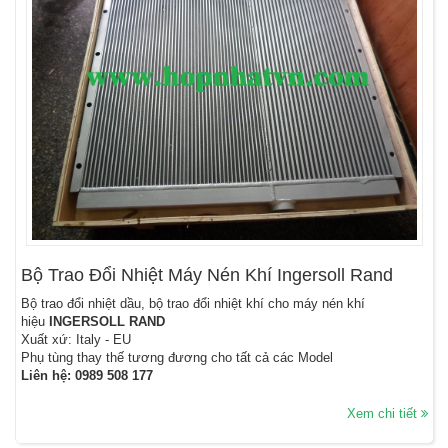
Bộ Trao Đổi Nhiệt Máy Nén Khí Ingersoll Rand
Bộ trao đổi nhiệt dầu, bộ trao đổi nhiệt khí cho máy nén khí
hiệu
INGERSOLL RAND
Xuất xứ: Italy - EU
Phụ tùng thay thế tương đương cho tất cả các Model
Liên hệ:
0989 508 177
Xem chi tiết