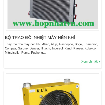
BỘ TRAO ĐỔI NHIỆT MÁY NÉN KHÍ
Thay thế cho máy nén khí: Abac, Alup, Alascopco, Boge, Champion,
Compair, Gardner Denver, Hitachi, Ingersoll Rand, Kaeser, Kobelco,
Mitsuiseiki, Puma, Fusheng…
Xem chi tiết