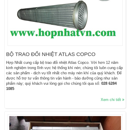
BỘ TRAO ĐỔI NHIỆT ATLAS COPCO
Hợp Nhất cung cấp bộ trao đổi nhiệt Atlas Copco. Với hơn 12 năm
kinh nghiệm trong lĩnh vực hệ thống khí nén; chúng tôi luôn cung cấp
các sản phẩm - dịch vụ tốt nhất cho máy nén khí của quý khách. Để
được hỗ trợ tư vấn thông tin vận hành - bảo dưỡng cũng như sản
phẩm này; quý khách vui lòng gọi cho chúng tôi qua số:
028 6284
1085
Xem chi tiết