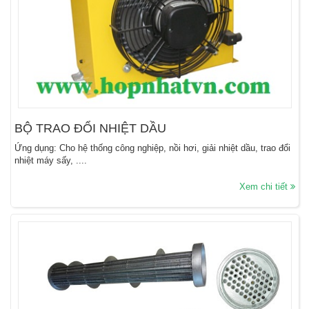
BỘ TRAO ĐỔI NHIỆT DẦU
Ứng dụng: Cho hệ thống công nghiệp, nồi hơi, giải nhiệt dầu, trao đổi
nhiệt máy sấy, ....
Xem chi tiết