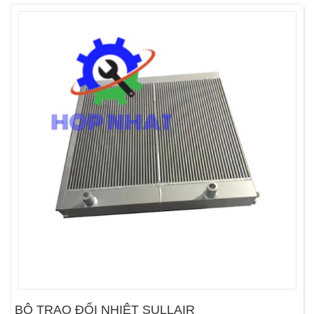
BỘ TRAO ĐỔI NHIỆT SULLAIR