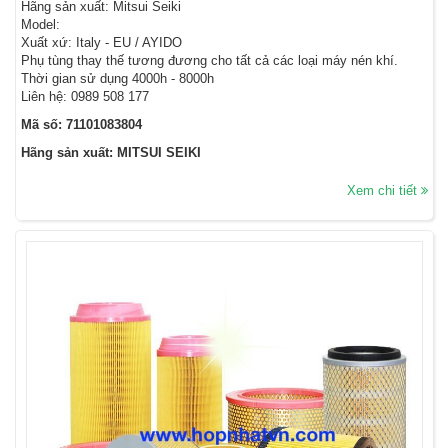
Hãng sản xuất: Mitsui Seiki
Model:
Xuất xứ: Italy - EU / AYIDO
Phụ tùng thay thế tương đương cho tất cả các loại máy nén khí.
Thời gian sử dụng 4000h - 8000h
Liên hệ: 0989 508 177
Mã số: 71101083804
Hãng sản xuất: MITSUI SEIKI
Xem chi tiết