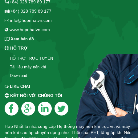
(+84) 028 789 89 177
(+84) 028 789 89 177
info@hopnhatvn.com
www.hopnhatvn.com
Xem bản đồ
HỖ TRỢ
HỖ TRỢ TRỰC TUYẾN
Tài liệu máy nén khí
Download
LIKE CHAT
KẾT NỐI VỚI CHÚNG TÔI
Hợp Nhất là nhà cung cấp Hệ thống máy nén khí trục vít và máy
nén khí cao áp chuyên dụng như: Thổi chai PET, tăng áp khí Nito,