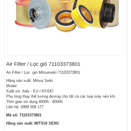
Air Filter / Lọc gió 71103373801
Air Filter / Lọc gió Mitsuiseiki 71103373801
Hãng sản xuất: Mitsui Seiki
Model:
Xuất xứ: Italy - EU / AYIDO
Phụ tùng thay thế tương đương cho tất cả các loại máy nén khí.
Thời gian sử dụng 4000h - 8000h
Liên hệ: 0989 508 177
Mã số: 71103373801
Hãng sản xuất: MITSUI SEIKI