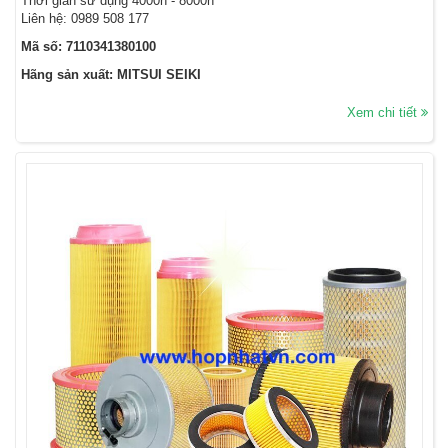
Thời gian sử dụng 4000h - 8000h
Liên hệ: 0989 508 177
Mã số: 7110341380100
Hãng sản xuất: MITSUI SEIKI
Xem chi tiết