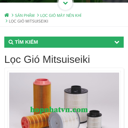
SẢN PHẨM
LỌC GIÓ MÁY NÉN KHÍ
LỌC GIÓ MITSUISEIKI
TÌM KIẾM
Lọc Gió Mitsuiseiki