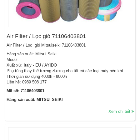
Air Filter / Lọc gió 71106403801
Air Filter / Lọc gió Mitsuiseiki 71106403801
Hãng sản xuất: Mitsui Seiki
Model:
Xuất xứ: Italy - EU / AYIDO
Phụ tùng thay thế tương đương cho tất cả các loại máy nén khí.
Thời gian sử dụng 4000h - 8000h
Liên hệ: 0989 508 177
Mã số: 71106403801
Hãng sản xuất: MITSUI SEIKI
Xem chi tiết