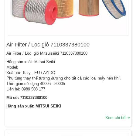
Air Filter / Lọc gió 7110337380100
Air Filter / Lọc gió Mitsuiseiki 7110337380100
Hãng sản xuất: Mitsui Seiki
Model:
Xuất xứ: Italy - EU / AYIDO
Phụ tùng thay thế tương đương cho tất cả các loại máy nén khí.
Thời gian sử dụng 4000h - 8000h
Liên hệ: 0989 508 177
Mã số: 7110337380100
Hãng sản xuất: MITSUI SEIKI
Xem chi tiết