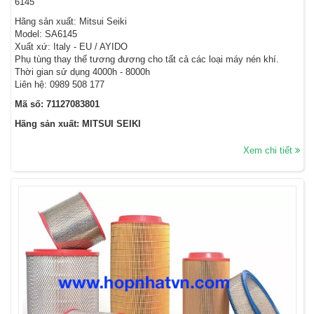
6145
Hãng sản xuất: Mitsui Seiki
Model: SA6145
Xuất xứ: Italy - EU / AYIDO
Phụ tùng thay thế tương đương cho tất cả các loại máy nén khí.
Thời gian sử dụng 4000h - 8000h
Liên hệ: 0989 508 177
Mã số: 71127083801
Hãng sản xuất: MITSUI SEIKI
Xem chi tiết