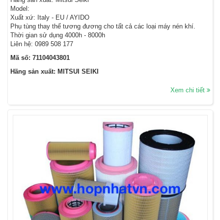
Model:
Xuất xứ: Italy - EU / AYIDO
Phụ tùng thay thế tương đương cho tất cả các loại máy nén khí.
Thời gian sử dụng 4000h - 8000h
Liên hệ: 0989 508 177
Mã số: 71104043801
Hãng sản xuất: MITSUI SEIKI
Xem chi tiết