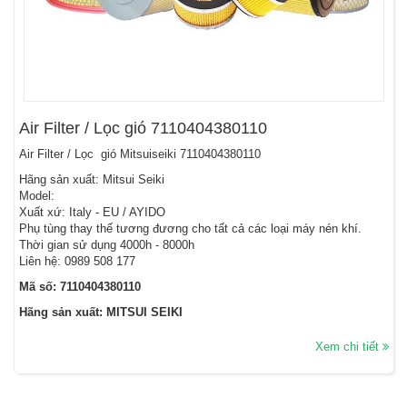
Air Filter / Lọc gió 7110404380110
Air Filter / Lọc gió Mitsuiseiki 7110404380110
Hãng sản xuất: Mitsui Seiki
Model:
Xuất xứ: Italy - EU / AYIDO
Phụ tùng thay thế tương đương cho tất cả các loại máy nén khí.
Thời gian sử dụng 4000h - 8000h
Liên hệ: 0989 508 177
Mã số: 7110404380110
Hãng sản xuất: MITSUI SEIKI
Xem chi tiết