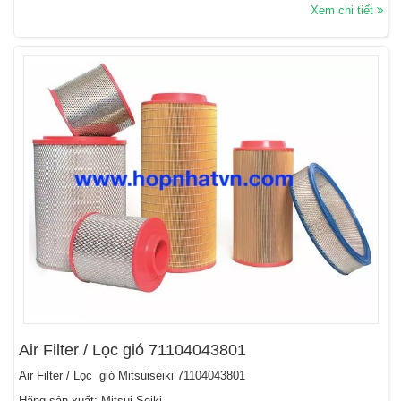
Xem chi tiết
Air Filter / Lọc gió 71104043801
Air Filter / Lọc gió Mitsuiseiki 71104043801
Hãng sản xuất: Mitsui Seiki