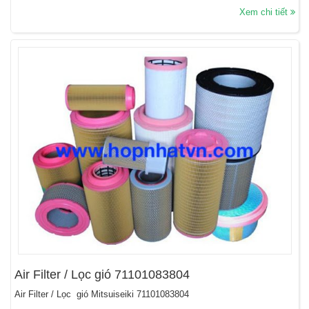
Xem chi tiết
Air Filter / Lọc gió 71101083804
Air Filter / Lọc gió Mitsuiseiki 71101083804