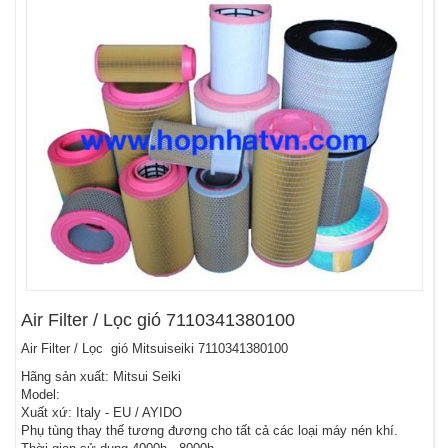
Air Filter / Lọc gió 7110341380100
Air Filter / Lọc gió Mitsuiseiki 7110341380100
Hãng sản xuất: Mitsui Seiki
Model:
Xuất xứ: Italy - EU / AYIDO
Phụ tùng thay thế tương đương cho tất cả các loại máy nén khí.