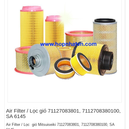
Air Filter / Lọc gió 71127083801, 7112708380100,
SA 6145
Air Filter / Lọc gió Mitsuiseiki 71127083801, 7112708380100, SA