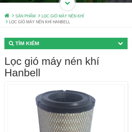
SẢN PHẨM
LỌC GIÓ MÁY NÉN KHÍ
LỌC GIÓ MÁY NÉN KHÍ HANBELL
TÌM KIẾM
Lọc gió máy nén khí
Hanbell