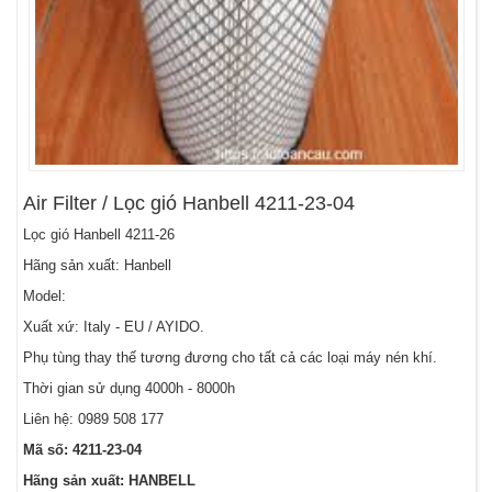
Air Filter / Lọc gió Hanbell 4211-23-04
Lọc gió Hanbell 4211-26
Hãng sản xuất: Hanbell
Model:
Xuất xứ: Italy - EU / AYIDO.
Phụ tùng thay thế tương đương cho tất cả các loại máy nén khí.
Thời gian sử dụng 4000h - 8000h
Liên hệ:
0989 508 177
Mã số: 4211-23-04
Hãng sản xuất: HANBELL