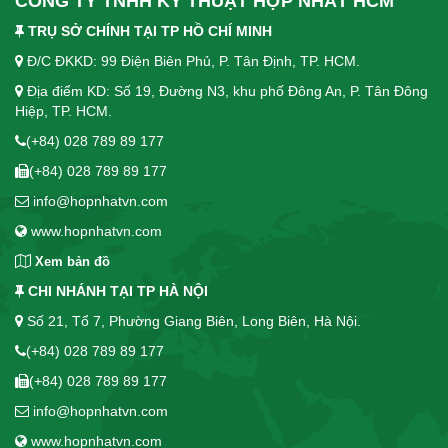
CÔNG TY TNHH KỸ THUẬT HỢP NHẤT HCM
TRỤ SỞ CHÍNH TẠI TP HỒ CHÍ MINH
Đ/C ĐKKD: 99 Điện Biên Phủ, P. Tân Định, TP. HCM.
Địa điểm KD: Số 19, Đường N3, khu phố Đông An, P. Tân Đông
Hiệp, TP. HCM.
(+84) 028 789 89 177
(+84) 028 789 89 177
info@hopnhatvn.com
www.hopnhatvn.com
Xem bản đồ
CHI NHÁNH TẠI TP HÀ NỘI
Số 21, Tổ 7, Phường Giang Biên, Long Biên, Hà Nội.
(+84) 028 789 89 177
(+84) 028 789 89 177
info@hopnhatvn.com
www.hopnhatvn.com