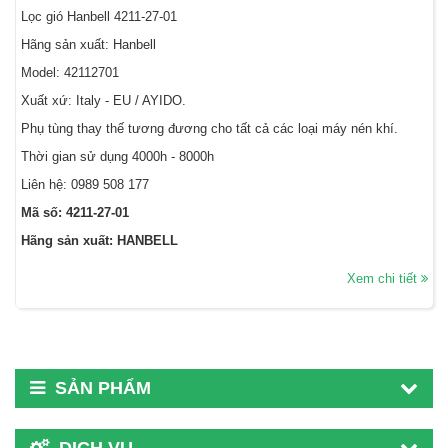
Lọc gió Hanbell 4211-27-01
Hãng sản xuất: Hanbell
Model: 42112701
Xuất xứ: Italy - EU / AYIDO.
Phụ tùng thay thế tương đương cho tất cả các loại máy nén khí.
Thời gian sử dụng 4000h - 8000h
Liên hệ:
0989 508 177
Mã số: 4211-27-01
Hãng sản xuất: HANBELL
Xem chi tiết
SẢN PHẨM
DỊCH VỤ