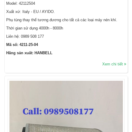
Model: 42112504
Xuất xứ: Italy - EU / AYIDO.
Phụ tùng thay thế tương đương cho tất cả các loại máy nén khí.
Thời gian sử dụng 4000h - 8000h
Liên hệ:
0989 508 177
Mã số: 4211-25-04
Hãng sản xuất: HANBELL
Xem chi tiết