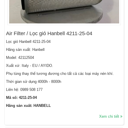
Air Filter / Lọc gió Hanbell 4211-25-04
Lọc gió Hanbell 4211-25-04
Hãng sản xuất: Hanbell
Model: 42112504
Xuất xứ: Italy - EU / AYIDO.
Phụ tùng thay thế tương đương cho tất cả các loại máy nén khí.
Thời gian sử dụng 4000h - 8000h
Liên hệ:
0989 508 177
Mã số: 4211-25-04
Hãng sản xuất: HANBELL
Xem chi tiết