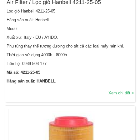
Air Filter / Lọc gió Hanbell 4211-25-05
Lọc gió Hanbell 4211-25-05
Hãng sản xuất: Hanbell
Model:
Xuất xứ: Italy - EU / AYIDO.
Phụ tùng thay thế tương đương cho tất cả các loại máy nén khí.
Thời gian sử dụng 4000h - 8000h
Liên hệ:
0989 508 177
Mã số: 4211-25-05
Hãng sản xuất: HANBELL
Xem chi tiết