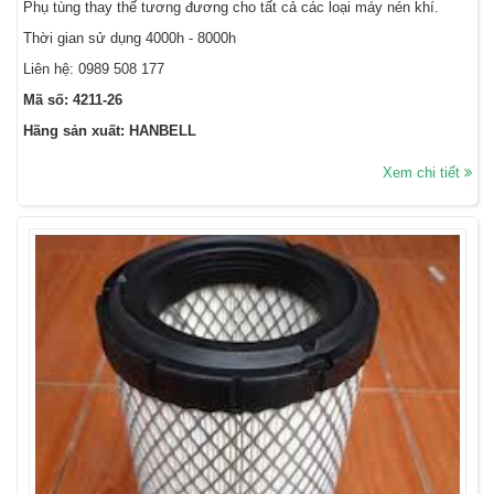
Phụ tùng thay thế tương đương cho tất cả các loại máy nén khí.
Thời gian sử dụng 4000h - 8000h
Liên hệ:
0989 508 177
Mã số: 4211-26
Hãng sản xuất: HANBELL
Xem chi tiết