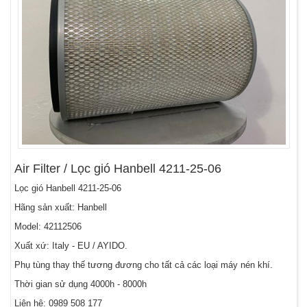
Air Filter / Lọc gió Hanbell 4211-25-06
Lọc gió Hanbell 4211-25-06
Hãng sản xuất: Hanbell
Model: 42112506
Xuất xứ: Italy - EU / AYIDO.
Phụ tùng thay thế tương đương cho tất cả các loại máy nén khí.
Thời gian sử dụng 4000h - 8000h
Liên hệ:
0989 508 177