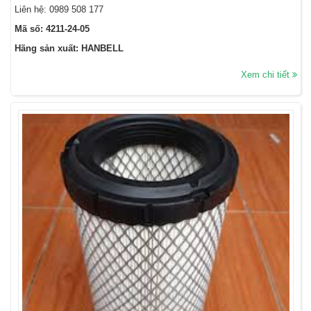
Liên hệ:
0989 508 177
Mã số: 4211-24-05
Hãng sản xuất: HANBELL
Xem chi tiết