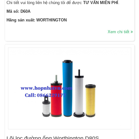
Chi tiết vui lòng liên hệ chúng tôi để được
TƯ VẤN MIỄN PHÍ
.
Mã số: D60A
Hãng sản xuất: WORTHINGTON
Xem chi tiết
Lõi lọc đường ống Worthington D80S