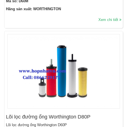
Mã số: D60M
Hãng sản xuất: WORTHINGTON
Xem chi tiết
Lõi lọc đường ống Worthington D80P
Lõi lọc đường ống Worthington D60P