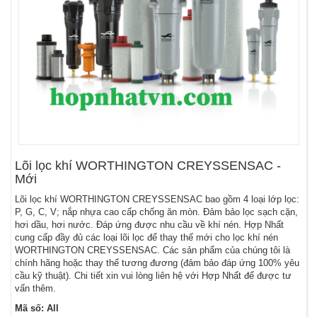
Lõi lọc khí WORTHINGTON CREYSSENSAC -
Mới
Lõi lọc khí WORTHINGTON CREYSSENSAC bao gồm 4 loại lớp lọc:
P, G, C, V; nắp nhựa cao cấp chống ăn mòn. Đảm bảo lọc sạch cặn,
hơi dầu, hơi nước. Đáp ứng được nhu cầu về khí nén. Hợp Nhất
cung cấp đầy đủ các loại lõi lọc để thay thế mới cho lọc khí nén
WORTHINGTON CREYSSENSAC. Các sản phẩm của chúng tôi là
chính hãng hoặc thay thế tương đương (đảm bảo đáp ứng 100% yêu
cầu kỹ thuật). Chi tiết xin vui lòng liên hệ với Hợp Nhất để được tư
vấn thêm.
Mã số: All