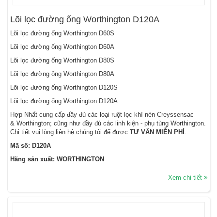
Lõi lọc đường ống Worthington D120A
Lõi lọc đường ống Worthington D60S
Lõi lọc đường ống Worthington D60A
Lõi lọc đường ống Worthington D80S
Lõi lọc đường ống Worthington D80A
Lõi lọc đường ống Worthington D120S
Lõi lọc đường ống Worthington D120A
Hợp Nhất cung cấp đầy đủ các loại ruột lọc khí nén Creyssensac
& Worthington; cũng như đầy đủ các linh kiện - phụ tùng Worthington.
Chi tiết vui lòng liên hệ chúng tôi để được
TƯ VẤN MIỄN PHÍ
.
Mã số: D120A
Hãng sản xuất: WORTHINGTON
Xem chi tiết