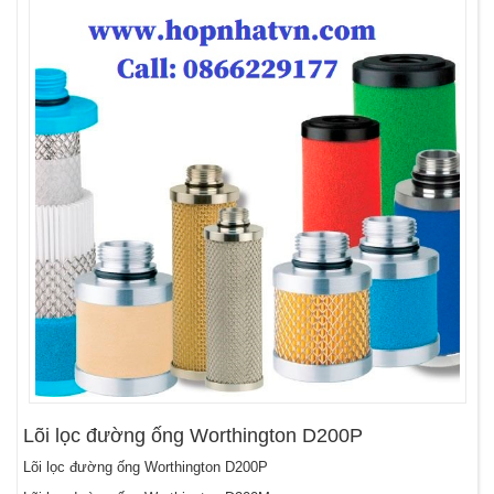
Lõi lọc đường ống Worthington D200P
Lõi lọc đường ống Worthington D200P