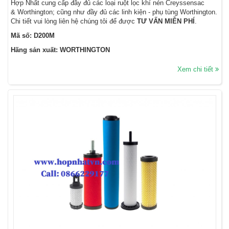
Hợp Nhất cung cấp đầy đủ các loại ruột lọc khí nén Creyssensac
& Worthington; cũng như đầy đủ các linh kiện - phụ tùng Worthington.
Chi tiết vui lòng liên hệ chúng tôi để được
TƯ VẤN MIỄN PHÍ
.
Mã số: D200M
Hãng sản xuất: WORTHINGTON
Xem chi tiết