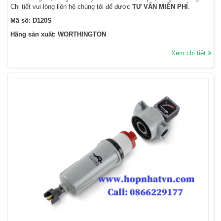
Chi tiết vui lòng liên hệ chúng tôi để được
TƯ VẤN MIỄN PHÍ
.
Mã số: D120S
Hãng sản xuất: WORTHINGTON
Xem chi tiết