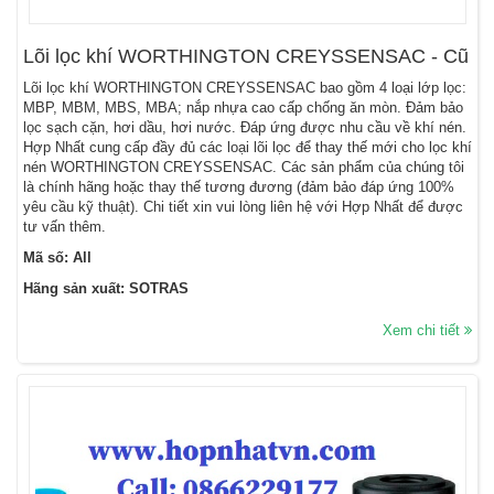
Lõi lọc khí WORTHINGTON CREYSSENSAC - Cũ
Lõi lọc khí WORTHINGTON CREYSSENSAC bao gồm 4 loại lớp lọc:
MBP, MBM, MBS, MBA; nắp nhựa cao cấp chống ăn mòn. Đảm bảo
lọc sạch cặn, hơi dầu, hơi nước. Đáp ứng được nhu cầu về khí nén.
Hợp Nhất cung cấp đầy đủ các loại lõi lọc để thay thế mới cho lọc khí
nén WORTHINGTON CREYSSENSAC. Các sản phẩm của chúng tôi
là chính hãng hoặc thay thế tương đương (đảm bảo đáp ứng 100%
yêu cầu kỹ thuật). Chi tiết xin vui lòng liên hệ với Hợp Nhất để được
tư vấn thêm.
Mã số: All
Hãng sản xuất: SOTRAS
Xem chi tiết