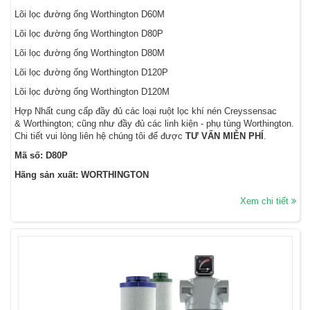
Lõi lọc đường ống Worthington D60M
Lõi lọc đường ống Worthington D80P
Lõi lọc đường ống Worthington D80M
Lõi lọc đường ống Worthington D120P
Lõi lọc đường ống Worthington D120M
Hợp Nhất cung cấp đầy đủ các loại ruột lọc khí nén Creyssensac
& Worthington; cũng như đầy đủ các linh kiện - phụ tùng Worthington.
Chi tiết vui lòng liên hệ chúng tôi để được
TƯ VẤN MIỄN PHÍ
.
Mã số: D80P
Hãng sản xuất: WORTHINGTON
Xem chi tiết