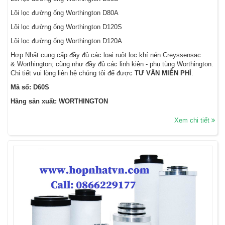
Lõi lọc đường ống Worthington D80A
Lõi lọc đường ống Worthington D120S
Lõi lọc đường ống Worthington D120A
Hợp Nhất cung cấp đầy đủ các loại ruột lọc khí nén Creyssensac
& Worthington; cũng như đầy đủ các linh kiện - phụ tùng Worthington.
Chi tiết vui lòng liên hệ chúng tôi để được
TƯ VẤN MIỄN PHÍ
.
Mã số: D60S
Hãng sản xuất: WORTHINGTON
Xem chi tiết