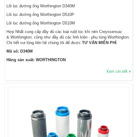
Lõi lọc đường ống Worthington D340M
Lõi lọc đường ống Worthington D510P
Lõi lọc đường ống Worthington D510M
Hợp Nhất cung cấp đầy đủ các loại ruột lọc khí nén Creyssensac
& Worthington; cũng như đầy đủ các linh kiện - phụ tùng Worthington.
Chi tiết vui lòng liên hệ chúng tôi để được
TƯ VẤN MIỄN PHÍ
.
Mã số: D340M
Hãng sản xuất: WORTHINGTON
Xem chi tiết