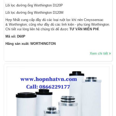
Lõi lọc đường ống Worthington D120P
Lõi lọc đường ống Worthington D120M
Hợp Nhất cung cấp đầy đủ các loại ruột lọc khí nén Creyssensac
& Worthington; cũng như đầy đủ các linh kiện - phụ tùng Worthington.
Chi tiết vui lòng liên hệ chúng tôi để được
TƯ VẤN MIỄN PHÍ
.
Mã số: D60P
Hãng sản xuất: WORTHINGTON
Xem chi tiết