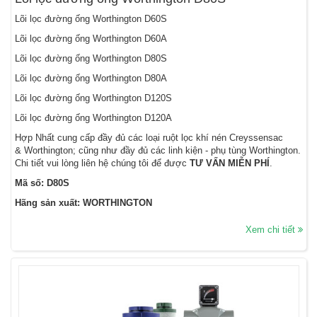
Lõi lọc đường ống Worthington D60S
Lõi lọc đường ống Worthington D60A
Lõi lọc đường ống Worthington D80S
Lõi lọc đường ống Worthington D80A
Lõi lọc đường ống Worthington D120S
Lõi lọc đường ống Worthington D120A
Hợp Nhất cung cấp đầy đủ các loại ruột lọc khí nén Creyssensac
& Worthington; cũng như đầy đủ các linh kiện - phụ tùng Worthington.
Chi tiết vui lòng liên hệ chúng tôi để được
TƯ VẤN MIỄN PHÍ
.
Mã số: D80S
Hãng sản xuất: WORTHINGTON
Xem chi tiết