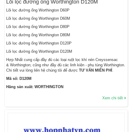
Lõi lọc đường ống Worthington D120M
Lõi lọc đường ống Worthington D60P
Lõi lọc đường ống Worthington D60M
Lõi lọc đường ống Worthington D80P
Lõi lọc đường ống Worthington D80M
Lõi lọc đường ống Worthington D120P
Lõi lọc đường ống Worthington D120M
Hợp Nhất cung cấp đầy đủ các loại ruột lọc khí nén Creyssensac
& Worthington; cũng như đầy đủ các linh kiện - phụ tùng Worthington.
Chi tiết vui lòng liên hệ chúng tôi để được
TƯ VẤN MIỄN PHÍ
.
Mã số: D120M
Hãng sản xuất: WORTHINGTON
Xem chi tiết