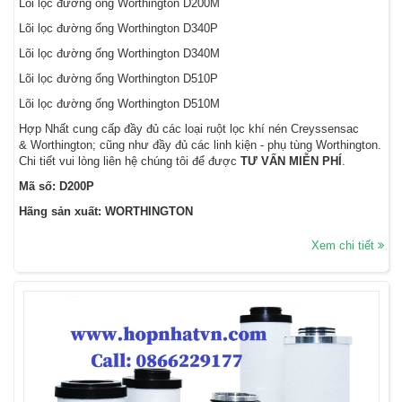
Lõi lọc đường ống Worthington D200M
Lõi lọc đường ống Worthington D340P
Lõi lọc đường ống Worthington D340M
Lõi lọc đường ống Worthington D510P
Lõi lọc đường ống Worthington D510M
Hợp Nhất cung cấp đầy đủ các loại ruột lọc khí nén Creyssensac
& Worthington; cũng như đầy đủ các linh kiện - phụ tùng Worthington.
Chi tiết vui lòng liên hệ chúng tôi để được
TƯ VẤN MIỄN PHÍ
.
Mã số: D200P
Hãng sản xuất: WORTHINGTON
Xem chi tiết