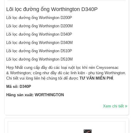
Lõi lọc đường ống Worthington D340P
Lõi lọc đường ống Worthington D200P
Lõi lọc đường ống Worthington D200M
Lõi lọc đường ống Worthington D340P
Lõi lọc đường ống Worthington D340M
Lõi lọc đường ống Worthington D510P
Lõi lọc đường ống Worthington D510M
Hợp Nhất cung cấp đầy đủ các loại ruột lọc khí nén Creyssensac
& Worthington; cũng như đầy đủ các linh kiện - phụ tùng Worthington.
Chi tiết vui lòng liên hệ chúng tôi để được
TƯ VẤN MIỄN PHÍ
.
Mã số: D340P
Hãng sản xuất: WORTHINGTON
Xem chi tiết