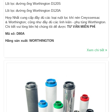
Lõi lọc đường ống Worthington D120S
Lõi lọc đường ống Worthington D120A
Hợp Nhất cung cấp đầy đủ các loại ruột lọc khí nén Creyssensac
& Worthington; cũng như đầy đủ các linh kiện - phụ tùng Worthington.
Chi tiết vui lòng liên hệ chúng tôi để được
TƯ VẤN MIỄN PHÍ
.
Mã số: D80A
Hãng sản xuất: WORTHINGTON
Xem chi tiết