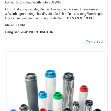
Lõi lọc đường ống Worthington D120M
Hợp Nhất cung cấp đầy đủ các loại ruột lọc khí nén Creyssensac
& Worthington; cũng như đầy đủ các linh kiện - phụ tùng Worthington.
Chi tiết vui lòng liên hệ chúng tôi để được
TƯ VẤN MIỄN PHÍ
.
Mã số: D80M
Hãng sản xuất: WORTHINGTON
Xem chi tiết