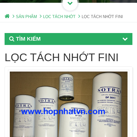
SẢN PHẨM
LỌC TÁCH NHỚT
LỌC TÁCH NHỚT FINI
TÌM KIẾM
LỌC TÁCH NHỚT FINI