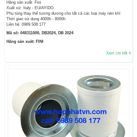
Hãng sản xuất: Fini
Xuất xứ: Italy - EU/AYIDO
Phụ tùng thay thế tương đương cho tất cả các loại máy nén khí
Thời gian sử dụng 4000h - 8000h
Liên hệ: 0989 508 177
Mã số: 048311000, DB2024, DB 2024
Hãng sản xuất: FINI
Xem chi tiết