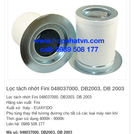
Lọc tách nhớt Fini 048037000, DB2003, DB 2003
Lọc tách nhớt Fini 048037000, DB2003, DB 2003
Hãng sản xuất: Fini
Xuất xứ: Italy - EU/AYIDO
Phụ tùng thay thế tương đương cho tất cả các loại máy nén khí
Thời gian sử dụng 4000h - 8000h
Liên hệ: 0989 508 177
Mã số: 048037000, DB2003, DB 2003