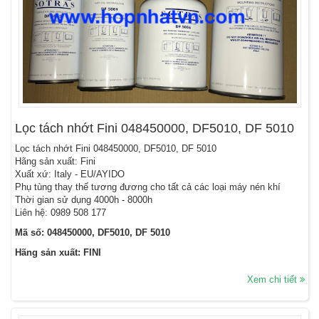
Lọc tách nhớt Fini 048450000, DF5010, DF 5010
Lọc tách nhớt Fini 048450000, DF5010, DF 5010
Hãng sản xuất: Fini
Xuất xứ: Italy - EU/AYIDO
Phụ tùng thay thế tương đương cho tất cả các loại máy nén khí
Thời gian sử dụng 4000h - 8000h
Liên hệ: 0989 508 177
Mã số: 048450000, DF5010, DF 5010
Hãng sản xuất: FINI
Xem chi tiết