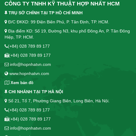
CÔNG TY TNHH KỸ THUẬT HỢP NHẤT HCM
TRỤ SỞ CHÍNH TẠI TP HỒ CHÍ MINH
Đ/C ĐKKD: 99 Điện Biên Phủ, P. Tân Định, TP. HCM.
Địa điểm KD: Số 19, Đường N3, khu phố Đông An, P. Tân Đông
Hiệp, TP. HCM.
(+84) 028 789 89 177
(+84) 028 789 89 177
info@hopnhatvn.com
www.hopnhatvn.com
Xem bản đồ
CHI NHÁNH TẠI TP HÀ NỘI
Số 21, Tổ 7, Phường Giang Biên, Long Biên, Hà Nội.
(+84) 028 789 89 177
(+84) 028 789 89 177
info@hopnhatvn.com