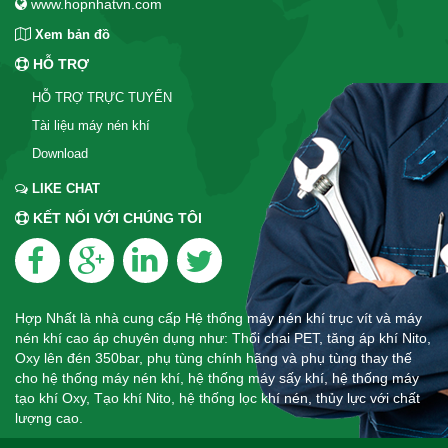
www.hopnhatvn.com
Xem bản đồ
HỖ TRỢ
HỖ TRỢ TRỰC TUYẾN
Tài liệu máy nén khí
Download
LIKE CHAT
KẾT NỐI VỚI CHÚNG TÔI
Hợp Nhất là nhà cung cấp Hệ thống máy nén khí trục vít và máy
nén khí cao áp chuyên dụng như: Thổi chai PET, tăng áp khí Nito,
Oxy lên đén 350bar, phụ tùng chính hãng và phụ tùng thay thế
cho hệ thống máy nén khí, hệ thống máy sấy khí, hệ thống máy
tạo khí Oxy, Tạo khí Nito, hệ thống lọc khí nén, thủy lực với chất
lượng cao.