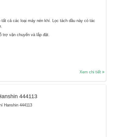
tất cả các loại máy nén khí. Lọc tách dầu này có tác
n.
 trợ vận chuyển và lắp đặt.
Xem chi tiết
 Hanshin 444113
hí Hanshin 444113