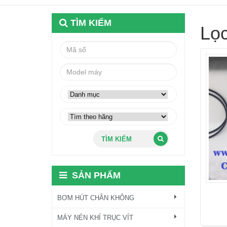
TÌM KIẾM
Lọc
TÌM KIẾM
SẢN PHẨM
BƠM HÚT CHÂN KHÔNG
MÁY NÉN KHÍ TRỤC VÍT