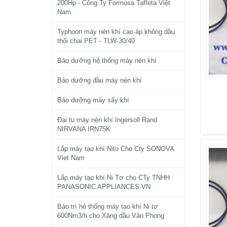
200Hp - Công Ty Formosa Taffeta Việt
Nam
Typhoon máy nén khí cao áp không dầu
thổi chai PET - TLW-30/40
Bảo dưỡng hệ thống máy nén khí
Bảo dưỡng đầu máy nén khí
Bảo dưỡng máy sấy khí
Đại tu máy nén khí Ingersoll Rand
NIRVANA IRN75K
Lắp máy tạo khí Nito Cho Cty SONOVA
Viet Nam
Lắp máy tạo khí Ni Tơ cho CTy TNHH
PANASONIC APPLIANCES VN
Bảo trì hệ thống máy tạo khí Ni tơ
600Nm3/h cho Xăng dầu Vân Phong