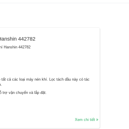
 Hanshin 442782
khí Hanshin 442782
tất cả các loại máy nén khí. Lọc tách dầu này có tác
n.
 trợ vận chuyển và lắp đặt.
Xem chi tiết