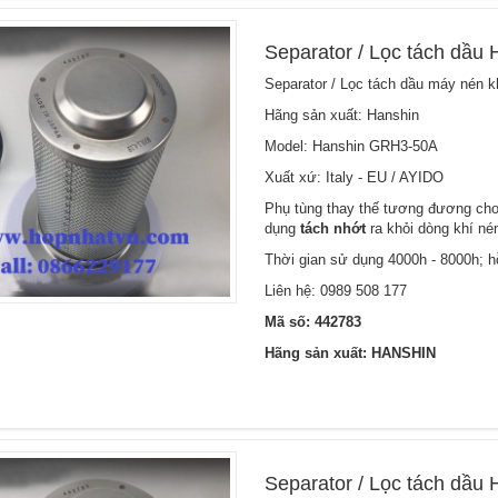
Separator / Lọc tách dầu
Separator / Lọc tách dầu máy nén 
Hãng sản xuất: Hanshin
Model: Hanshin GRH3-50A
Xuất xứ: Italy - EU / AYIDO
Phụ tùng thay thế tương đương cho 
dụng
tách nhớt
ra khỏi dòng khí né
Thời gian sử dụng 4000h - 8000h; hỗ
Liên hệ:
0989 508 177
Mã số: 442783
Hãng sản xuất: HANSHIN
Separator / Lọc tách dầu