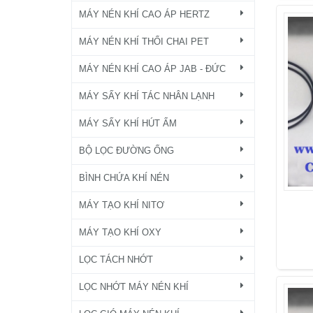
MÁY NÉN KHÍ CAO ÁP HERTZ
MÁY NÉN KHÍ THỔI CHAI PET
MÁY NÉN KHÍ CAO ÁP JAB - ĐỨC
MÁY SẤY KHÍ TÁC NHÂN LẠNH
MÁY SẤY KHÍ HÚT ẨM
BỘ LỌC ĐƯỜNG ỐNG
BÌNH CHỨA KHÍ NÉN
MÁY TẠO KHÍ NITƠ
MÁY TẠO KHÍ OXY
LỌC TÁCH NHỚT
LỌC NHỚT MÁY NÉN KHÍ