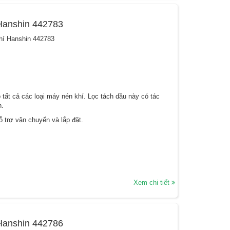
 Hanshin 442783
khí Hanshin 442783
tất cả các loại máy nén khí. Lọc tách dầu này có tác
n.
 trợ vận chuyển và lắp đặt.
Xem chi tiết
 Hanshin 442786