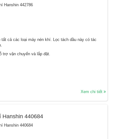
khí Hanshin 442786
tất cả các loại máy nén khí. Lọc tách dầu này có tác
n.
 trợ vận chuyển và lắp đặt.
Xem chi tiết
í Hanshin 440684
khí Hanshin 440684