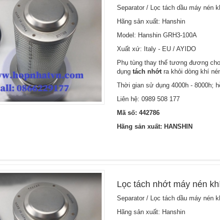
Separator / Lọc tách dầu máy nén 
Hãng sản xuất: Hanshin
Model: Hanshin GRH3-100A
Xuất xứ: Italy - EU / AYIDO
Phụ tùng thay thế tương đương cho 
dụng
tách nhớt
ra khỏi dòng khí né
Thời gian sử dụng 4000h - 8000h; hỗ
Liên hệ:
0989 508 177
Mã số: 442786
Hãng sản xuất: HANSHIN
Lọc tách nhớt máy nén kh
Separator / Lọc tách dầu máy nén 
Hãng sản xuất: Hanshin