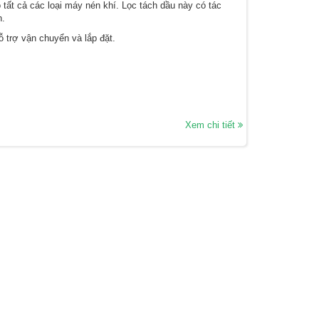
tất cả các loại máy nén khí. Lọc tách dầu này có tác
n.
 trợ vận chuyển và lắp đặt.
Xem chi tiết