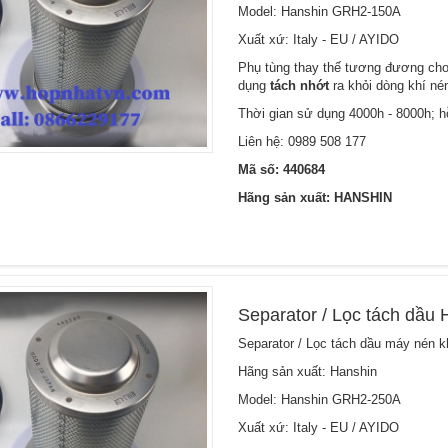
Model: Hanshin GRH2-150A
Xuất xứ: Italy - EU / AYIDO
Phụ tùng thay thế tương đương cho 
dụng
tách nhớt
ra khỏi dòng khí né
Thời gian sử dụng 4000h - 8000h; hỗ
Liên hệ:
0989 508 177
Mã số: 440684
Hãng sản xuất: HANSHIN
Separator / Lọc tách dầu
Separator / Lọc tách dầu máy nén k
Hãng sản xuất: Hanshin
Model: Hanshin GRH2-250A
Xuất xứ: Italy - EU / AYIDO