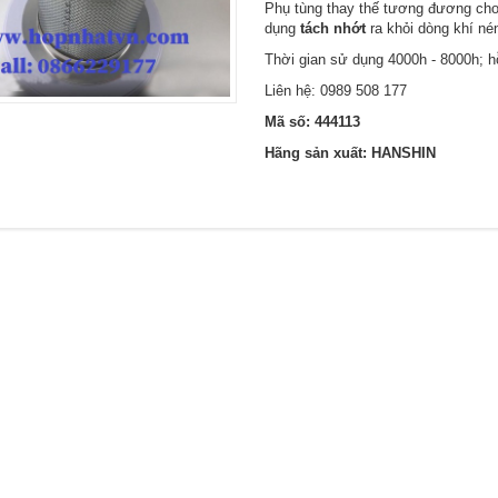
Phụ tùng thay thế tương đương cho 
dụng
tách nhớt
ra khỏi dòng khí né
Thời gian sử dụng 4000h - 8000h; hỗ
Liên hệ:
0989 508 177
Mã số: 444113
Hãng sản xuất: HANSHIN