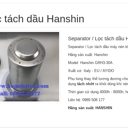
 tách dầu Hanshin
Separator / Lọc tách dầu
Separator / Lọc tách dầu máy nén 
Hãng sản xuất: Hanshin
Model: Hanshin GRH3-30A
Xuất xứ: Italy - EU / AYIDO
Phụ tùng thay thế tương đương cho 
dụng
tách nhớt
ra khỏi dòng khí né
Thời gian sử dụng 4000h - 8000h; hỗ
Liên hệ:
0989 508 177
Hãng sản xuất: HANSHIN