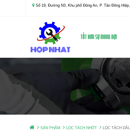
Số 19, Đường N3, Khu phố Đông An, P. Tân Đông Hiệp,
SẢN PHẨM
LỌC TÁCH NHỚT
LỌC TÁCH DẦ