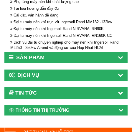
Phụ tùng máy nén khí chất lượng cao
Tài liệu hướng dẫn đầy đủ
Cài đặt, vận hành dễ dàng
Đại tu máy nén khí trục vít Ingersoll Rand MM132 -132kw
Đại tu máy nén khí Ingersoll Rand NIRVANA IRN90K
Đại tu máy nén khí Ingersoll Rand NIRVANA IRN160K-CC
Dịch vụ đại tu chuyên nghiệp cho máy nén khí Ingersoll Rand
ML250 - 250kw Airend và động cơ của Hop Nhat HCM
SẢN PHẨM
DỊCH VỤ
TIN TỨC
THÔNG TIN THỊ TRƯỜNG
24/7 TƯ VẤN VÀ HỖ TRỢ