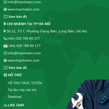
info@hopnhatvn.com
www.hopnhatvn.com
Xem bản đồ
CHI NHÁNH TẠI TP HÀ NỘI
Số 21, Tổ 7, Phường Giang Biên, Long Biên, Hà Nội.
(+84) 028 789 89 177
(+84) 028 789 89 177
info@hopnhatvn.com
www.hopnhatvn.com
Xem bản đồ
HỖ TRỢ
HỖ TRỢ TRỰC TUYẾN
Tài liệu máy nén khí
Download
LIKE CHAT