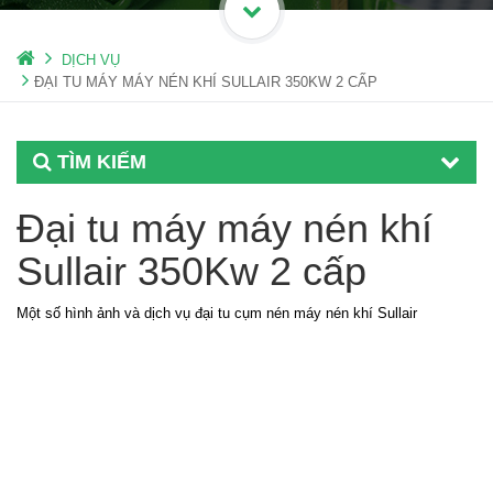
DỊCH VỤ
ĐẠI TU MÁY MÁY NÉN KHÍ SULLAIR 350KW 2 CẤP
TÌM KIẾM
Đại tu máy máy nén khí
Sullair 350Kw 2 cấp
Một số hình ảnh và dịch vụ đại tu cụm nén máy nén khí Sullair