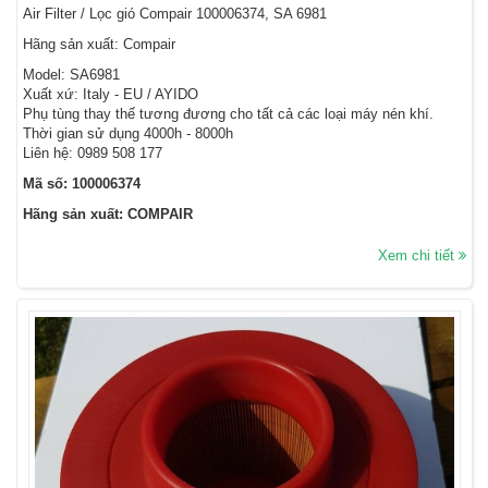
Air Filter / Lọc gió Compair 100006374, SA 6981
Hãng sản xuất: Compair
Model: SA6981
Xuất xứ: Italy - EU / AYIDO
Phụ tùng thay thế tương đương cho tất cả các loại máy nén khí.
Thời gian sử dụng 4000h - 8000h
Liên hệ: 0989 508 177
Mã số: 100006374
Hãng sản xuất: COMPAIR
Xem chi tiết