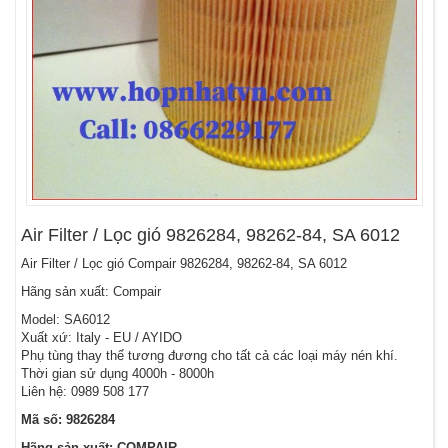
Air Filter / Lọc gió 9826284, 98262-84, SA 6012
Air Filter / Lọc gió Compair 9826284, 98262-84, SA 6012
Hãng sản xuất: Compair
Model: SA6012
Xuất xứ: Italy - EU / AYIDO
Phụ tùng thay thế tương đương cho tất cả các loại máy nén khí.
Thời gian sử dụng 4000h - 8000h
Liên hệ: 0989 508 177
Mã số: 9826284
Hãng sản xuất: COMPAIR