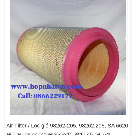
Air Filter / Lọc gió 98262-205, 98262.205, SA 6620
Air Filter / Lọc gió Compair 98262-205, 98262.205, SA 6620