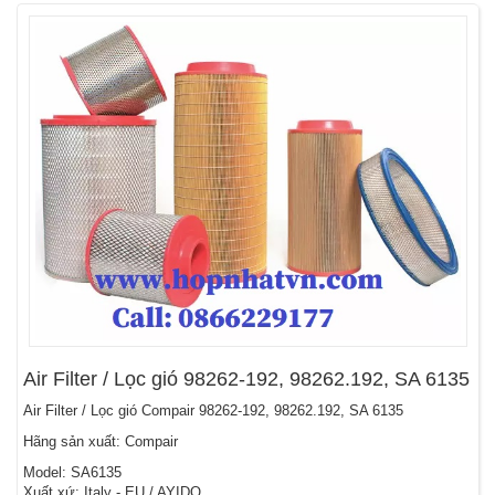
Air Filter / Lọc gió 98262-192, 98262.192, SA 6135
Air Filter / Lọc gió Compair 98262-192, 98262.192, SA 6135
Hãng sản xuất: Compair
Model: SA6135
Xuất xứ: Italy - EU / AYIDO