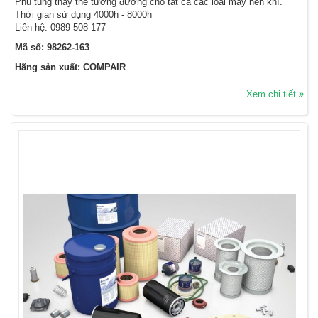
Phụ tùng thay thế tương đương cho tất cả các loại máy nén khí.
Thời gian sử dụng 4000h - 8000h
Liên hệ: 0989 508 177
Mã số: 98262-163
Hãng sản xuất: COMPAIR
Xem chi tiết