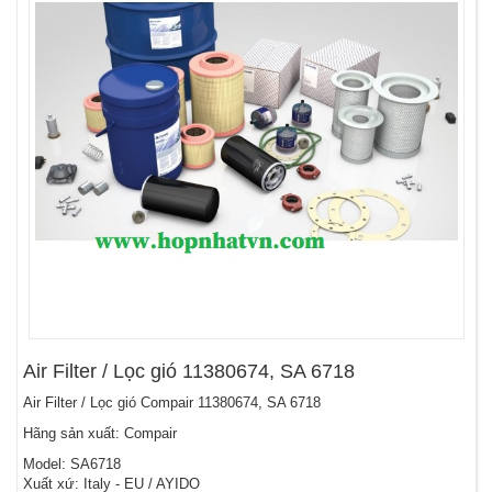
Air Filter / Lọc gió 11380674, SA 6718
Air Filter / Lọc gió Compair 11380674, SA 6718
Hãng sản xuất: Compair
Model: SA6718
Xuất xứ: Italy - EU / AYIDO