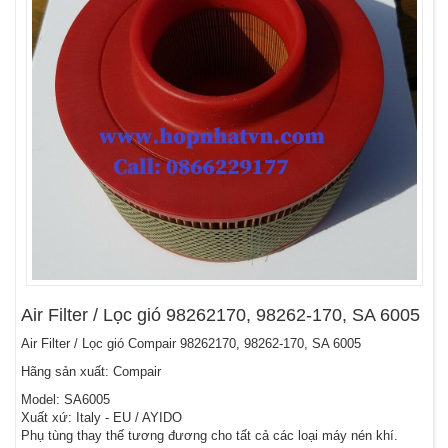
Air Filter / Lọc gió 98262170, 98262-170, SA 6005
Air Filter / Lọc gió Compair 98262170, 98262-170, SA 6005
Hãng sản xuất: Compair
Model: SA6005
Xuất xứ: Italy - EU / AYIDO
Phụ tùng thay thế tương đương cho tất cả các loại máy nén khí.