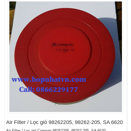
Air Filter / Lọc gió 98262205, 98262-205, SA 6620
Air Filter / Lọc gió Compair 98262205, 98262-205, SA 6620