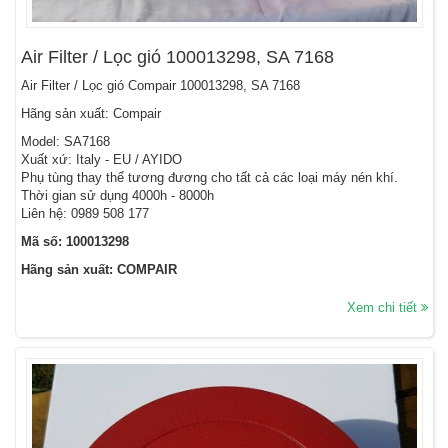
Air Filter / Lọc gió 100013298, SA 7168
Air Filter / Lọc gió Compair 100013298, SA 7168
Hãng sản xuất: Compair
Model: SA7168
Xuất xứ: Italy - EU / AYIDO
Phụ tùng thay thế tương đương cho tất cả các loại máy nén khí.
Thời gian sử dụng 4000h - 8000h
Liên hệ: 0989 508 177
Mã số: 100013298
Hãng sản xuất: COMPAIR
Xem chi tiết