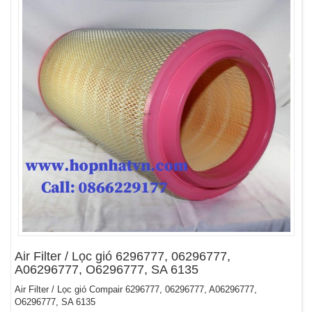
Air Filter / Lọc gió 6296777, 06296777,
A06296777, O6296777, SA 6135
Air Filter / Lọc gió Compair 6296777, 06296777, A06296777,
O6296777, SA 6135