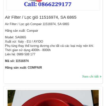
Air Filter / Lọc gió 11516974, SA 6865
Air Filter / Lọc gió Compair 11516974, SA 6865
Hãng sản xuất: Compair
Model: SA6865
Xuất xứ: Italy - EU / AYIDO
Phụ tùng thay thế tương đương cho tất cả các loại máy nén khí.
Thời gian sử dụng 4000h - 8000h
Liên hệ: 0989 508 177
Mã số: 11516974
Hãng sản xuất: COMPAIR
Xem chi tiết