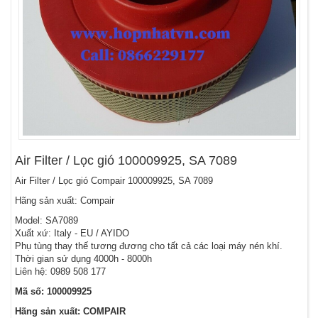
Air Filter / Lọc gió 100009925, SA 7089
Air Filter / Lọc gió Compair 100009925, SA 7089
Hãng sản xuất: Compair
Model: SA7089
Xuất xứ: Italy - EU / AYIDO
Phụ tùng thay thế tương đương cho tất cả các loại máy nén khí.
Thời gian sử dụng 4000h - 8000h
Liên hệ: 0989 508 177
Mã số: 100009925
Hãng sản xuất: COMPAIR