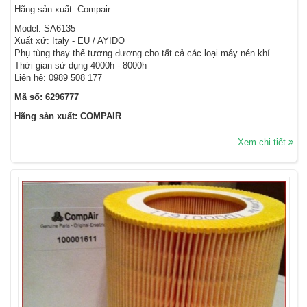
Hãng sản xuất: Compair
Model: SA6135
Xuất xứ: Italy - EU / AYIDO
Phụ tùng thay thế tương đương cho tất cả các loại máy nén khí.
Thời gian sử dụng 4000h - 8000h
Liên hệ: 0989 508 177
Mã số: 6296777
Hãng sản xuất: COMPAIR
Xem chi tiết