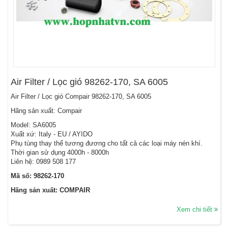
Air Filter / Lọc gió 98262-170, SA 6005
Air Filter / Lọc gió Compair 98262-170, SA 6005
Hãng sản xuất: Compair
Model: SA6005
Xuất xứ: Italy - EU / AYIDO
Phụ tùng thay thế tương đương cho tất cả các loại máy nén khí.
Thời gian sử dụng 4000h - 8000h
Liên hệ: 0989 508 177
Mã số: 98262-170
Hãng sản xuất: COMPAIR
Xem chi tiết