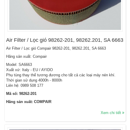
Air Filter / Lọc gió 98262-201, 98262.201, SA 6663
Air Filter / Lọc gió Compair 98262-201, 98262.201, SA 6663
Hãng sản xuất: Compair
Model: SA6663
Xuất xứ: Italy - EU / AYIDO
Phụ tùng thay thế tương đương cho tất cả các loại máy nén khí.
Thời gian sử dụng 4000h - 8000h
Liên hệ: 0989 508 177
Mã số: 98262-201
Hãng sản xuất: COMPAIR
Xem chi tiết