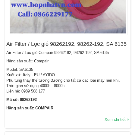
Air Filter / Lọc gió 98262192, 98262-192, SA 6135
Air Filter / Lọc gió Compair 98262192, 98262-192, SA 6135
Hãng sản xuất: Compair
Model: SA6135
Xuất xứ: Italy - EU / AYIDO
Phụ tùng thay thế tương đương cho tất cả các loại máy nén khí.
Thời gian sử dụng 4000h - 8000h
Liên hệ: 0989 508 177
Mã số: 98262192
Hãng sản xuất: COMPAIR
Xem chi tiết