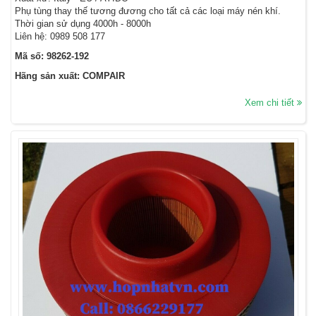
Phụ tùng thay thế tương đương cho tất cả các loại máy nén khí.
Thời gian sử dụng 4000h - 8000h
Liên hệ: 0989 508 177
Mã số: 98262-192
Hãng sản xuất: COMPAIR
Xem chi tiết