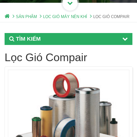
SẢN PHẨM
LỌC GIÓ MÁY NÉN KHÍ
LỌC GIÓ COMPAIR
TÌM KIẾM
Lọc Gió Compair