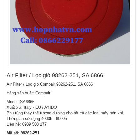
Air Filter / Lọc gió 98262-251, SA 6866
Air Filter / Lọc gió Compair 98262-251, SA 6866
Hãng sản xuất: Compair
Model: SA6866
Xuất xứ: Italy - EU / AYIDO
Phụ tùng thay thế tương đương cho tất cả các loại máy nén khí.
Thời gian sử dụng 4000h - 8000h
Liên hệ: 0989 508 177
Mã số: 98262-251