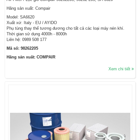
Hãng sản xuất: Compair
Model: SA6620
Xuất xứ: Italy - EU / AYIDO
Phụ tùng thay thế tương đương cho tất cả các loại máy nén khí.
Thời gian sử dụng 4000h - 8000h
Liên hệ: 0989 508 177
Mã số: 98262205
Hãng sản xuất: COMPAIR
Xem chi tiết