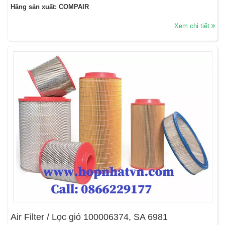
Hãng sản xuất: COMPAIR
Xem chi tiết
Air Filter / Lọc gió 100006374, SA 6981