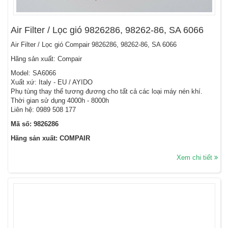
Air Filter / Lọc gió 9826286, 98262-86, SA 6066
Air Filter / Lọc gió Compair 9826286, 98262-86, SA 6066
Hãng sản xuất: Compair
Model: SA6066
Xuất xứ: Italy - EU / AYIDO
Phụ tùng thay thế tương đương cho tất cả các loại máy nén khí.
Thời gian sử dụng 4000h - 8000h
Liên hệ: 0989 508 177
Mã số: 9826286
Hãng sản xuất: COMPAIR
Xem chi tiết