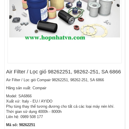
Air Filter / Lọc gió 98262251, 98262-251, SA 6866
Air Filter / Lọc gió Compair 98262251, 98262-251, SA 6866
Hãng sản xuất: Compair
Model: SA6866
Xuất xứ: Italy - EU / AYIDO
Phụ tùng thay thế tương đương cho tất cả các loại máy nén khí.
Thời gian sử dụng 4000h - 8000h
Liên hệ: 0989 508 177
Mã số: 98262251