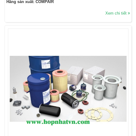
Hãng sản xuất: COMPAIR
Xem chi tiết