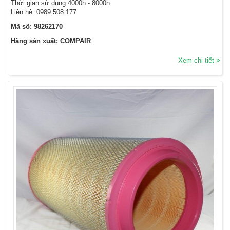
Thời gian sử dụng 4000h - 8000h
Liên hệ: 0989 508 177
Mã số: 98262170
Hãng sản xuất: COMPAIR
Xem chi tiết