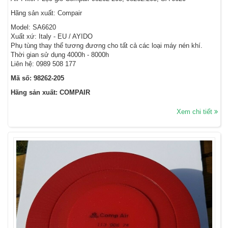
Hãng sản xuất: Compair
Model: SA6620
Xuất xứ: Italy - EU / AYIDO
Phụ tùng thay thế tương đương cho tất cả các loại máy nén khí.
Thời gian sử dụng 4000h - 8000h
Liên hệ: 0989 508 177
Mã số: 98262-205
Hãng sản xuất: COMPAIR
Xem chi tiết