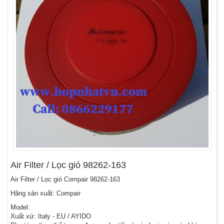
Air Filter / Lọc gió 98262-163
Air Filter / Lọc gió Compair 98262-163
Hãng sản xuất: Compair
Model:
Xuất xứ: Italy - EU / AYIDO