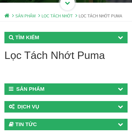
SẢN PHẨM
LỌC TÁCH NHỚT
LỌC TÁCH NHỚT PUMA
TÌM KIẾM
Lọc Tách Nhớt Puma
SẢN PHẨM
DỊCH VỤ
TIN TỨC