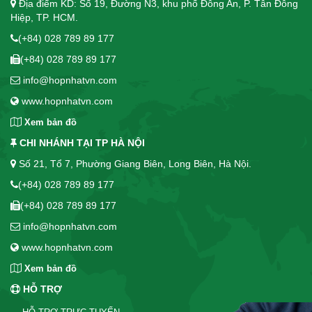
Địa điểm KD: Số 19, Đường N3, khu phố Đông An, P. Tân Đông
Hiệp, TP. HCM.
(+84) 028 789 89 177
(+84) 028 789 89 177
info@hopnhatvn.com
www.hopnhatvn.com
Xem bản đồ
CHI NHÁNH TẠI TP HÀ NỘI
Số 21, Tổ 7, Phường Giang Biên, Long Biên, Hà Nội.
(+84) 028 789 89 177
(+84) 028 789 89 177
info@hopnhatvn.com
www.hopnhatvn.com
Xem bản đồ
HỖ TRỢ