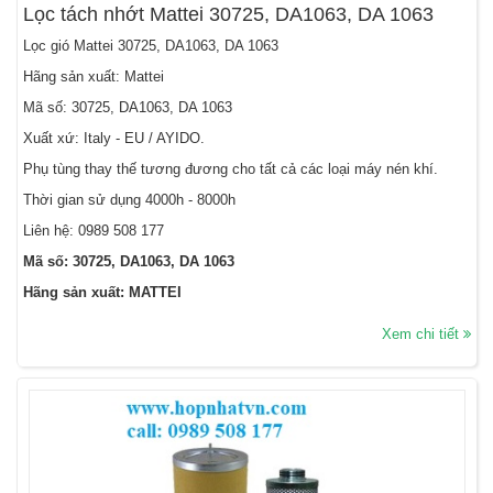
Lọc tách nhớt Mattei 30725, DA1063, DA 1063
Lọc gió Mattei 30725, DA1063, DA 1063
Hãng sản xuất: Mattei
Mã số: 30725, DA1063, DA 1063
Xuất xứ: Italy - EU / AYIDO.
Phụ tùng thay thế tương đương cho tất cả các loại máy nén khí.
Thời gian sử dụng 4000h - 8000h
Liên hệ:
0989 508 177
Mã số: 30725, DA1063, DA 1063
Hãng sản xuất: MATTEI
Xem chi tiết