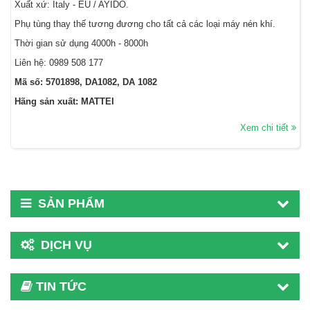
Xuất xứ: Italy - EU / AYIDO.
Phụ tùng thay thế tương đương cho tất cả các loại máy nén khí.
Thời gian sử dụng 4000h - 8000h
Liên hệ:
0989 508 177
Mã số: 5701898, DA1082, DA 1082
Hãng sản xuất: MATTEI
Xem chi tiết
SẢN PHẨM
DỊCH VỤ
TIN TỨC