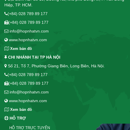
Hiệp, TP. HCM.
(+84) 028 789 89 177
(+84) 028 789 89 177
info@hopnhatvn.com
www.hopnhatvn.com
Xem bản đồ
CHI NHÁNH TẠI TP HÀ NỘI
Số 21, Tổ 7, Phường Giang Biên, Long Biên, Hà Nội.
(+84) 028 789 89 177
(+84) 028 789 89 177
info@hopnhatvn.com
www.hopnhatvn.com
Xem bản đồ
HỖ TRỢ
HỖ TRỢ TRỰC TUYẾN