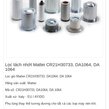
Lọc tách nhớt Mattei CR21H30733, DA1064, DA
1064
Lọc gió Mattei CR21H30733, DA1064, DA 1064
Hãng sản xuất: Mattei
Mã số: CR21H30733, DA1064, DA 1064
Xuất xứ: Italy - EU / AYIDO.
Phụ tùng thay thế tương đương cho tất cả các loại máy nén khí.