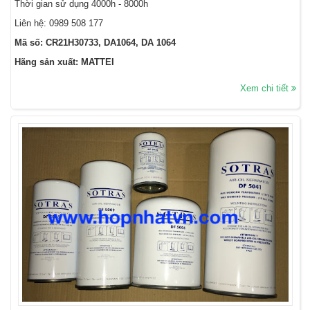
Thời gian sử dụng 4000h - 8000h
Liên hệ:
0989 508 177
Mã số: CR21H30733, DA1064, DA 1064
Hãng sản xuất: MATTEI
Xem chi tiết