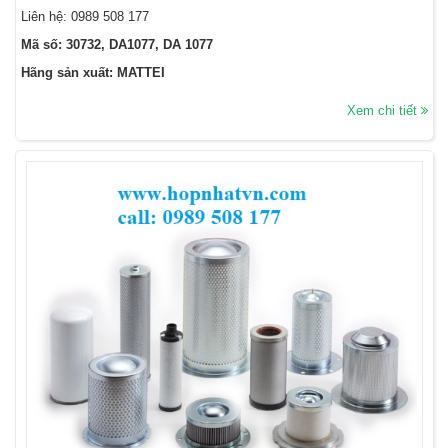
Liên hệ:
0989 508 177
Mã số: 30732, DA1077, DA 1077
Hãng sản xuất: MATTEI
Xem chi tiết