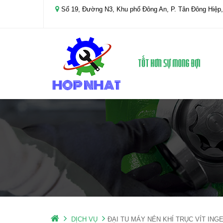
Số 19, Đường N3, Khu phố Đông An, P. Tân Đông Hiệp,
DỊCH VỤ
ĐẠI TU MÁY NÉN KHÍ TRỤC VÍT IN