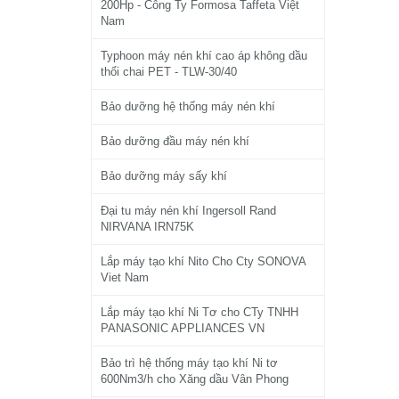
200Hp - Công Ty Formosa Taffeta Việt
Nam
Typhoon máy nén khí cao áp không dầu
thổi chai PET - TLW-30/40
Bảo dưỡng hệ thống máy nén khí
Bảo dưỡng đầu máy nén khí
Bảo dưỡng máy sấy khí
Đại tu máy nén khí Ingersoll Rand
NIRVANA IRN75K
Lắp máy tạo khí Nito Cho Cty SONOVA
Viet Nam
Lắp máy tạo khí Ni Tơ cho CTy TNHH
PANASONIC APPLIANCES VN
Bảo trì hệ thống máy tạo khí Ni tơ
600Nm3/h cho Xăng dầu Vân Phong