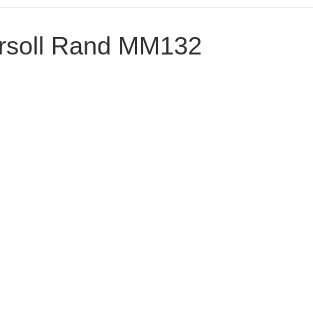
gersoll Rand MM132