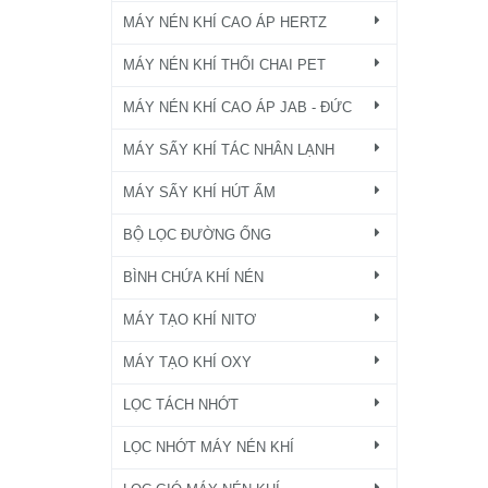
MÁY NÉN KHÍ CAO ÁP HERTZ
MÁY NÉN KHÍ THỔI CHAI PET
MÁY NÉN KHÍ CAO ÁP JAB - ĐỨC
MÁY SẤY KHÍ TÁC NHÂN LẠNH
MÁY SẤY KHÍ HÚT ẨM
BỘ LỌC ĐƯỜNG ỐNG
BÌNH CHỨA KHÍ NÉN
MÁY TẠO KHÍ NITƠ
MÁY TẠO KHÍ OXY
LỌC TÁCH NHỚT
LỌC NHỚT MÁY NÉN KHÍ