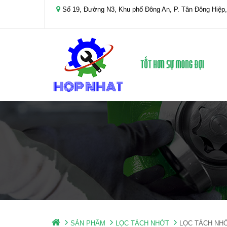
Số 19, Đường N3, Khu phố Đông An, P. Tân Đông Hiệp,
SẢN PHẨM
LỌC TÁCH NHỚT
LỌC TÁCH NH