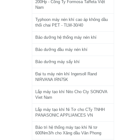
200Hp - Công Ty Formosa Taffeta Việt
Nam
Typhoon máy nén khí cao áp không dầu
thổi chai PET - TLW-30/40
Bảo dưỡng hệ thống máy nén khí
Bảo dưỡng đầu máy nén khí
Bảo dưỡng máy sấy khí
Đại tu máy nén khí Ingersoll Rand
NIRVANA IRN75K
Lắp máy tạo khí Nito Cho Cty SONOVA
Viet Nam
Lắp máy tạo khí Ni Tơ cho CTy TNHH
PANASONIC APPLIANCES VN
Bảo trì hệ thống máy tạo khí Ni tơ
600Nm3/h cho Xăng dầu Vân Phong