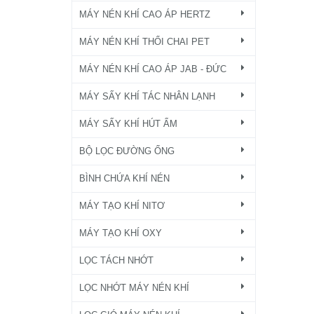
MÁY NÉN KHÍ CAO ÁP HERTZ
MÁY NÉN KHÍ THỔI CHAI PET
MÁY NÉN KHÍ CAO ÁP JAB - ĐỨC
MÁY SẤY KHÍ TÁC NHÂN LẠNH
MÁY SẤY KHÍ HÚT ẨM
BỘ LỌC ĐƯỜNG ỐNG
BÌNH CHỨA KHÍ NÉN
MÁY TẠO KHÍ NITƠ
MÁY TẠO KHÍ OXY
LỌC TÁCH NHỚT
LỌC NHỚT MÁY NÉN KHÍ