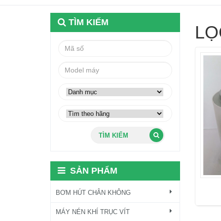
TÌM KIẾM
LỌ
TÌM KIẾM
SẢN PHẨM
BƠM HÚT CHÂN KHÔNG
MÁY NÉN KHÍ TRỤC VÍT