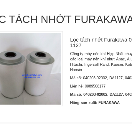
C TÁCH NHỚT FURAKAW
Lọc tách nhớt Furakawa 
1127
Công ty máy nén khí Hợp Nhất chuy
các loại máy nén khí như: Abac, Al
Hitachi, Ingersoll Rand, Kaeser, Ko
Hansin …
Mã số: 040203-02002, DA1127, 040
Liên hệ: 0989508177
Mã số: 040203-02002, DA1127, 040
Hãng sản xuất: FURAKAWA