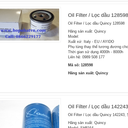
Oil Filter / Lọc dầu 12859
Oil Filter / Lọc dầu Quincy 128598
Hãng sản xuất: Quincy
Model:
Xuất xứ: Italy - EU / AYIDO
Phụ tùng thay thế tương đương cho 
Thời gian sử dụng 4000h - 8000h
Liên hệ: 0989 508 177
Mã số: 128598
Hãng sản xuất: Quincy
Oil Filter / Lọc dầu 1422
Oil Filter / Lọc dầu Quincy 142243,
Hãng sản xuất: Quincy
Model: SH8164