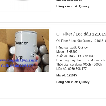
Hãng sản xuất: Quincy
Oil Filter / Lọc dầu 1210
Oil Filter / Lọc dầu Quincy 121015,
Hãng sản xuất: Quincy
Model: SH8292
Xuất xứ: Italy - EU / AYIDO
Phụ tùng thay thế tương đương cho 
Thời gian sử dụng 4000h - 8000h
Liên hệ: 0989 508 177
Mã số: 121015
Hãng sản xuất: Quincy