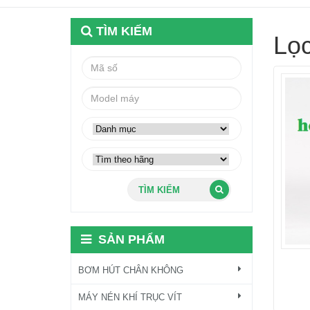
TÌM KIẾM
Lọ
TÌM KIẾM
SẢN PHẨM
BƠM HÚT CHÂN KHÔNG
MÁY NÉN KHÍ TRỤC VÍT