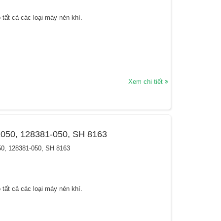
tất cả các loại máy nén khí.
Xem chi tiết
81050, 128381-050, SH 8163
050, 128381-050, SH 8163
tất cả các loại máy nén khí.