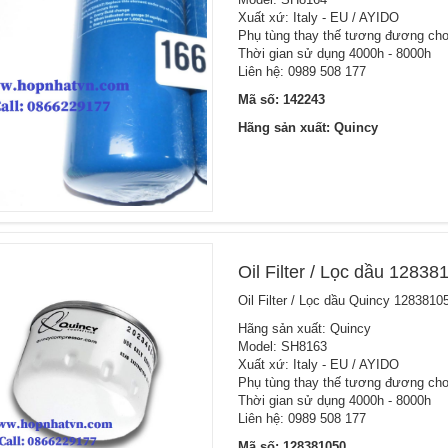
Xuất xứ: Italy - EU / AYIDO
Phụ tùng thay thế tương đương cho 
Thời gian sử dụng 4000h - 8000h
Liên hệ: 0989 508 177
Mã số: 142243
Hãng sản xuất: Quincy
Oil Filter / Lọc dầu 1283
Oil Filter / Lọc dầu Quincy 128381
Hãng sản xuất: Quincy
Model: SH8163
Xuất xứ: Italy - EU / AYIDO
Phụ tùng thay thế tương đương cho 
Thời gian sử dụng 4000h - 8000h
Liên hệ: 0989 508 177
Mã số: 128381050