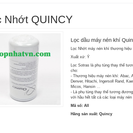
c Nhớt QUINCY
Lọc dầu máy nén khí Qui
Lọc Nhớt máy nén khí thương hiệu 
Xuất xứ: Ý
Lọc Sotras là phụ tùng thay thế tư
cho:
- Thương hiệu máy nén khí: Abac, 
Denver, Hitachi, Ingersoll Rand, Ka
Micos, Hansin …
- Là phụ tùng thay thế tương đương
với hầu hết tất cả các loại máy nén k
Mã số: All
Hãng sản xuất: Quincy