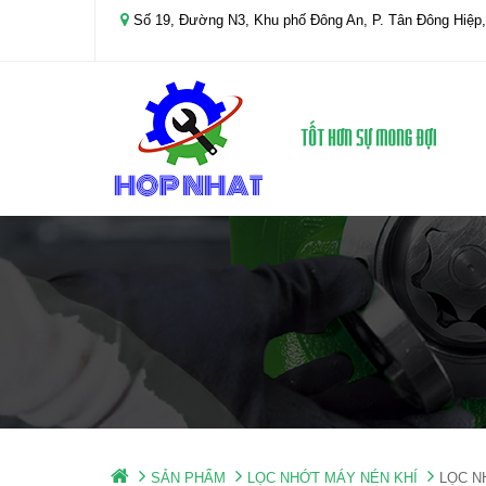
Số 19, Đường N3, Khu phố Đông An, P. Tân Đông Hiệp,
SẢN PHẨM
LỌC NHỚT MÁY NÉN KHÍ
LỌC N