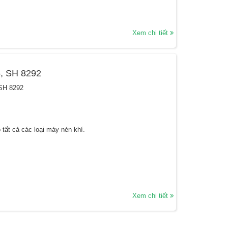
Xem chi tiết
15, SH 8292
 SH 8292
tất cả các loại máy nén khí.
Xem chi tiết