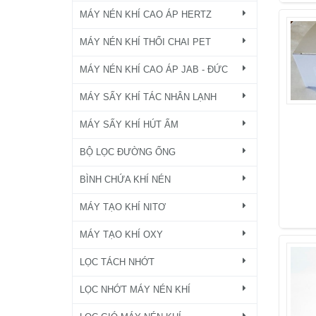
MÁY NÉN KHÍ CAO ÁP HERTZ
MÁY NÉN KHÍ THỔI CHAI PET
MÁY NÉN KHÍ CAO ÁP JAB - ĐỨC
MÁY SẤY KHÍ TÁC NHÂN LẠNH
MÁY SẤY KHÍ HÚT ẨM
BỘ LỌC ĐƯỜNG ỐNG
BÌNH CHỨA KHÍ NÉN
MÁY TẠO KHÍ NITƠ
MÁY TẠO KHÍ OXY
LỌC TÁCH NHỚT
LỌC NHỚT MÁY NÉN KHÍ