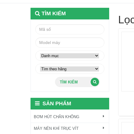
TÌM KIẾM
Lọ
TÌM KIẾM
SẢN PHẨM
BƠM HÚT CHÂN KHÔNG
MÁY NÉN KHÍ TRỤC VÍT