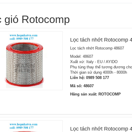
c gió Rotocomp
Lọc tách nhớt Rotocomp 
Lọc tách nhớt Rotocomp 48607
Model: 48607
Xuất xứ: Italy - EU / AYIDO
Phụ tùng thay thế tương đương cho
Thời gian sử dụng 4000h - 8000h
Liên hệ:
0989 508 177
Mã số: 48607
Hãng sản xuất: ROTOCOMP
Lọc tách nhớt Rotocomp 