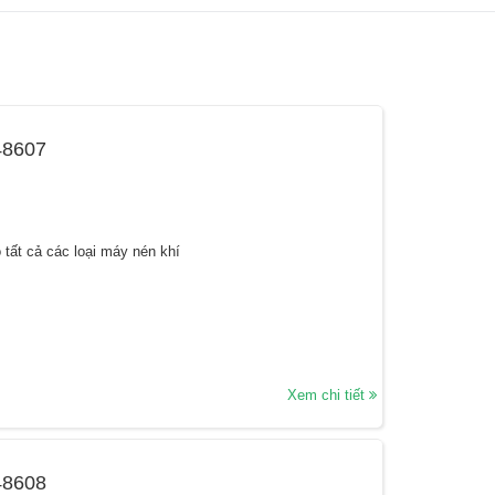
48607
 tất cả các loại máy nén khí
Xem chi tiết
48608