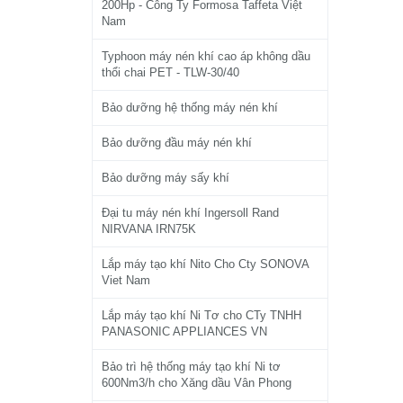
200Hp - Công Ty Formosa Taffeta Việt
Nam
Typhoon máy nén khí cao áp không dầu
thổi chai PET - TLW-30/40
Bảo dưỡng hệ thống máy nén khí
Bảo dưỡng đầu máy nén khí
Bảo dưỡng máy sấy khí
Đại tu máy nén khí Ingersoll Rand
NIRVANA IRN75K
Lắp máy tạo khí Nito Cho Cty SONOVA
Viet Nam
Lắp máy tạo khí Ni Tơ cho CTy TNHH
PANASONIC APPLIANCES VN
Bảo trì hệ thống máy tạo khí Ni tơ
600Nm3/h cho Xăng dầu Vân Phong