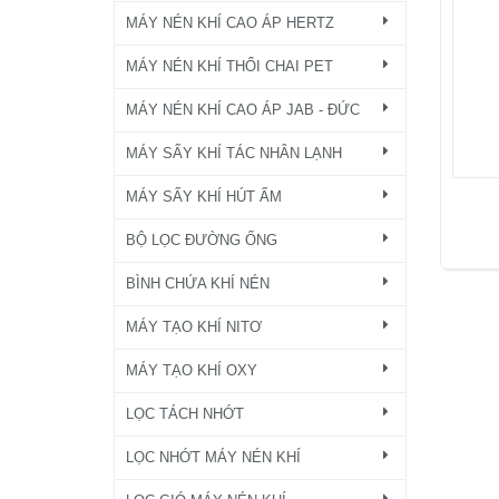
MÁY NÉN KHÍ CAO ÁP HERTZ
MÁY NÉN KHÍ THỔI CHAI PET
MÁY NÉN KHÍ CAO ÁP JAB - ĐỨC
MÁY SẤY KHÍ TÁC NHÂN LẠNH
MÁY SẤY KHÍ HÚT ẨM
BỘ LỌC ĐƯỜNG ỐNG
BÌNH CHỨA KHÍ NÉN
MÁY TẠO KHÍ NITƠ
MÁY TẠO KHÍ OXY
LỌC TÁCH NHỚT
LỌC NHỚT MÁY NÉN KHÍ