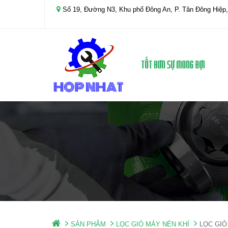
Số 19, Đường N3, Khu phố Đông An, P. Tân Đông Hiệp,
SẢN PHẨM
LỌC GIÓ MÁY NÉN KHÍ
LỌC GI