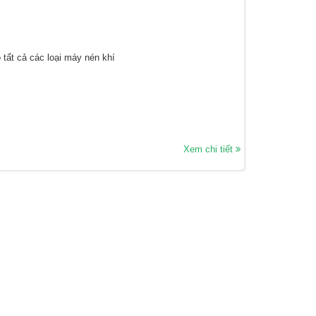
 tất cả các loại máy nén khí
Xem chi tiết