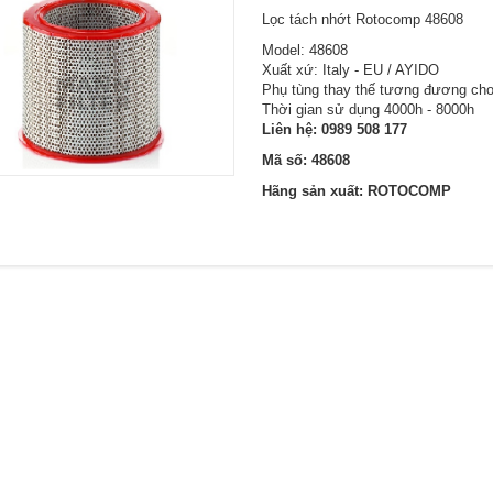
Lọc tách nhớt Rotocomp 48608
Model: 48608
Xuất xứ: Italy - EU / AYIDO
Phụ tùng thay thế tương đương cho
Thời gian sử dụng 4000h - 8000h
Liên hệ:
0989 508 177
Mã số: 48608
Hãng sản xuất: ROTOCOMP