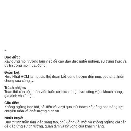
-
Đạo đức:
Xây dựng môi trường làm việc đề cao đạo đức nghề nghiệp, sự trung thực và
uy tín trong mọi hoạt động.
Đoàn kết:
Hợp Nhất HCM là một tập thể đoàn kết, cùng hướng đến mục tiêu phát triển
chung của công ty.
Trách nhiệm:
Toàn thể cán bộ, nhân viên luôn có trách nhiệm với công việc, khách hàng,
gia đình và xã hội.
Cầu tiến:
Không ngừng học hỏi, cải tiến và vượt qua thử thách để nâng cao năng lực
chuyên môn và chất lượng dịch vụ.
Nhiệt huyết:
Duy trì tinh thần làm việc sáng tạo, chủ động đổi mới và không ngừng cải tiến
để đáp ứng sự tin tưởng, quan tâm và kỳ vọng của khách hàng.