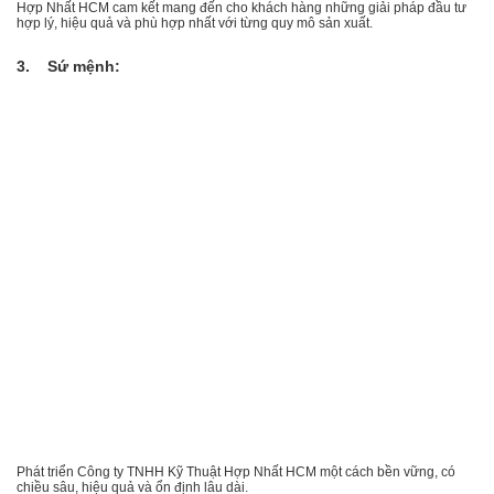
Hợp Nhất HCM cam kết mang đến cho khách hàng những giải pháp đầu tư
hợp lý, hiệu quả và phù hợp nhất với từng quy mô sản xuất.
3. Sứ mệnh:
Phát triển Công ty TNHH Kỹ Thuật Hợp Nhất HCM một cách bền vững, có
chiều sâu, hiệu quả và ổn định lâu dài.