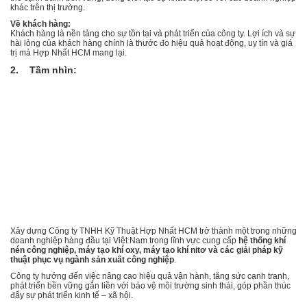
khác trên thị trường.
Về khách hàng:
Khách hàng là nền tảng cho sự tồn tại và phát triển của công ty. Lợi ích và sự
hài lòng của khách hàng chính là thước đo hiệu quả hoạt động, uy tín và giá
trị mà Hợp Nhất HCM mang lại.
2. Tầm nhìn:
Xây dựng Công ty TNHH Kỹ Thuật Hợp Nhất HCM trở thành một trong những
doanh nghiệp hàng đầu tại Việt Nam trong lĩnh vực cung cấp
hệ thống khí
nén công nghiệp, máy tạo khí oxy, máy tạo khí nitơ và các giải pháp kỹ
thuật phục vụ ngành sản xuất công nghiệp
.
Công ty hướng đến việc nâng cao hiệu quả vận hành, tăng sức cạnh tranh,
phát triển bền vững gắn liền với bảo vệ môi trường sinh thái, góp phần thúc
đẩy sự phát triển kinh tế – xã hội.