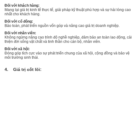
Đối với khách hàng:
Mang lại giá trị kinh tế thực tế, giải pháp kỹ thuật phù hợp và sự hài lòng cao
nhất cho khách hàng.
Đối với cổ đông:
Bảo toàn, phát triển nguồn vốn góp và nâng cao giá trị doanh nghiệp.
Đối với nhân viên:
Không ngừng nâng cao trình độ nghề nghiệp, đảm bảo an toàn lao động, cải
thiện đời sống vật chất và tinh thần cho cán bộ, nhân viên.
Đối với xã hội:
Đóng góp tích cực vào sự phát triển chung của xã hội, cộng đồng và bảo vệ
môi trường sinh thái.
4. Giá trị cốt lõi: