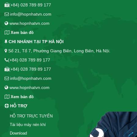
(+84) 028 789 89 177
info@hopnhatvn.com
www.hopnhatvn.com
Xem bản đồ
CHI NHÁNH TẠI TP HÀ NỘI
Số 21, Tổ 7, Phường Giang Biên, Long Biên, Hà Nội.
(+84) 028 789 89 177
(+84) 028 789 89 177
info@hopnhatvn.com
www.hopnhatvn.com
Xem bản đồ
HỖ TRỢ
HỖ TRỢ TRỰC TUYẾN
Tài liệu máy nén khí
Download