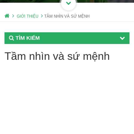
GIỚI THIỆU
TẦM NHÌN VÀ SỨ MỆNH
TÌM KIẾM
Tầm nhìn và sứ mệnh