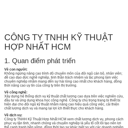
CÔNG TY TNHH KỸ THUẬT
HỢP NHẤT HCM
1. Quan điểm phát triển
Về con người:
Không ngừng nâng cao trình độ chuyên môn của đội ngũ cán bộ, nhân viên;
đề cao đạo đức nghề nghiệp, tinh thần trách nhiệm và tác phong làm việc
chuyên nghiệp nhằm mang đến sự hài lòng cao nhất cho khách hàng, đồng
thời nâng cao uy tín của công ty trên thị trường.
Về công nghệ:
Xây dựng hệ thống dịch vụ kỹ thuật chất lượng cao dựa trên việc nghiên cứu,
đầu tư và ứng dụng khoa học công nghệ. Công ty chú trọng trang bị thiết bị
hiện đại cho đội ngũ kỹ thuật nhằm nâng cao hiệu quả công việc, cải thiện
chất lượng dịch vụ và mang lại lợi ích thiết thực cho khách hàng.
Về dịch vụ:
Công ty TNHH Kỹ Thuật Hợp Nhất HCM xem chất lượng dịch vụ, phong cách
phục vụ tận tình, nhanh chóng và chuyên nghiệp là yếu tố cốt lõi tạo nên lợi
thế cạnh tranh bền vững, đồng thời tạo sự khác biệt so với các doanh nghiệp