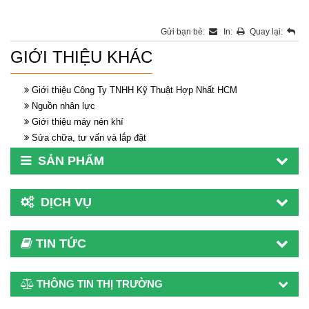
Gửi bạn bè:
In:
Quay lại:
GIỚI THIỆU KHÁC
Giới thiệu Công Ty TNHH Kỹ Thuật Hợp Nhất HCM
Nguồn nhân lực
Giới thiệu máy nén khí
Sửa chữa, tư vấn và lắp đặt
SẢN PHẨM
DỊCH VỤ
TIN TỨC
THÔNG TIN THỊ TRƯỜNG