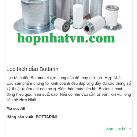
Lọc tách dầu Bottarini
Lọc tách dầu Bottarini được cung cấp để thay mới bởi Hợp Nhất.
Các sản phẩm chúng tôi kinh doanh đều đáp ứng đầy đủ các thông số
kỹ thuật (thậm chí cao hơn). Đảm bảo máy nén khí Bottarini hoạt
động hiệu quả, hiệu suất cao. Nếu có nhu cầu cần tư vấn, xin vui lòng
liên hệ Hợp Nhất.
Mã số: All
Hãng sản xuất: BOTTARINI
Xem chi tiết