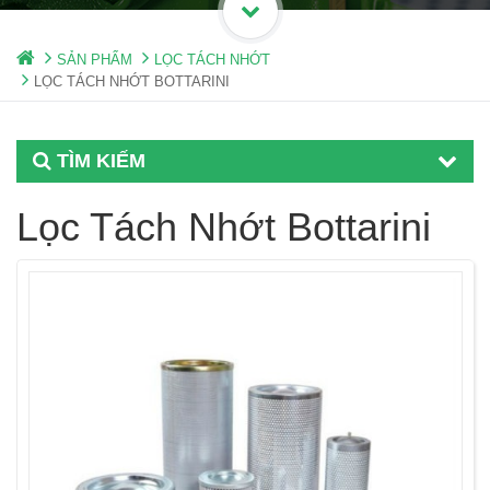
SẢN PHẨM
LỌC TÁCH NHỚT
LỌC TÁCH NHỚT BOTTARINI
TÌM KIẾM
Lọc Tách Nhớt Bottarini