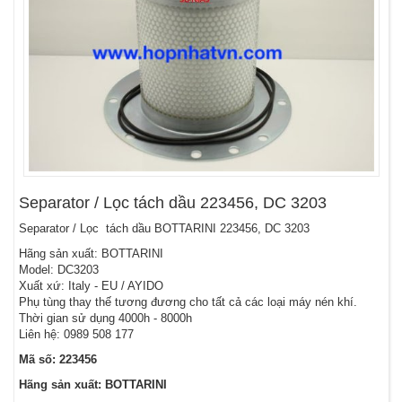
Separator / Lọc tách dầu 223456, DC 3203
Separator / Lọc tách dầu BOTTARINI 223456, DC 3203
Hãng sản xuất: BOTTARINI
Model: DC3203
Xuất xứ: Italy - EU / AYIDO
Phụ tùng thay thế tương đương cho tất cả các loại máy nén khí.
Thời gian sử dụng 4000h - 8000h
Liên hệ: 0989 508 177
Mã số: 223456
Hãng sản xuất: BOTTARINI