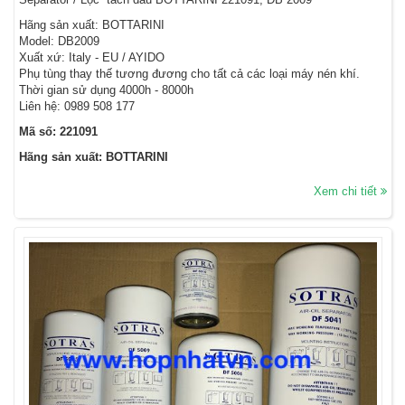
Hãng sản xuất: BOTTARINI
Model: DB2009
Xuất xứ: Italy - EU / AYIDO
Phụ tùng thay thế tương đương cho tất cả các loại máy nén khí.
Thời gian sử dụng 4000h - 8000h
Liên hệ: 0989 508 177
Mã số: 221091
Hãng sản xuất: BOTTARINI
Xem chi tiết