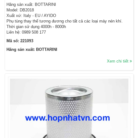
Hãng sản xuất: BOTTARINI
Model: DB2018
Xuất xứ: Italy - EU / AYIDO
Phụ tùng thay thế tương đương cho tất cả các loại máy nén khí.
Thời gian sử dụng 4000h - 8000h
Liên hệ: 0989 508 177
Mã số: 221093
Hãng sản xuất: BOTTARINI
Xem chi tiết