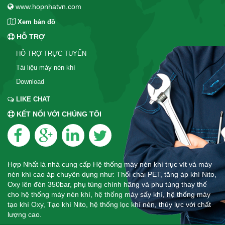
www.hopnhatvn.com
Xem bản đồ
HỖ TRỢ
HỖ TRỢ TRỰC TUYẾN
Tài liệu máy nén khí
Download
LIKE CHAT
KẾT NỐI VỚI CHÚNG TÔI
Hợp Nhất là nhà cung cấp Hệ thống máy nén khí trục vít và máy
nén khí cao áp chuyên dụng như: Thổi chai PET, tăng áp khí Nito,
Oxy lên đén 350bar, phụ tùng chính hãng và phụ tùng thay thế
cho hệ thống máy nén khí, hệ thống máy sấy khí, hệ thống máy
tạo khí Oxy, Tạo khí Nito, hệ thống lọc khí nén, thủy lực với chất
lượng cao.