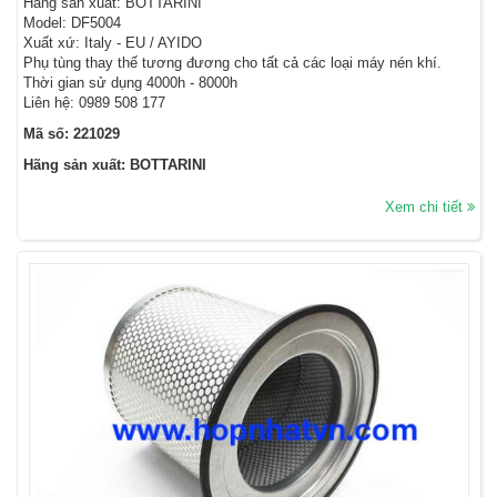
Hãng sản xuất: BOTTARINI
Model: DF5004
Xuất xứ: Italy - EU / AYIDO
Phụ tùng thay thế tương đương cho tất cả các loại máy nén khí.
Thời gian sử dụng 4000h - 8000h
Liên hệ: 0989 508 177
Mã số: 221029
Hãng sản xuất: BOTTARINI
Xem chi tiết