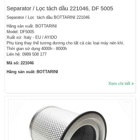
Separator / Lọc tách dầu 221046, DF 5005
Separator / Lọc tách dầu BOTTARINI 221046
Hãng sản xuất: BOTTARINI
Model: DF5005
Xuất xứ: Italy - EU / AYIDO
Phụ tùng thay thế tương đương cho tất cả các loại máy nén khí.
Thời gian sử dụng 4000h - 8000h
Liên hệ: 0989 508 177
Mã số: 221046
Hãng sản xuất: BOTTARINI
Xem chi tiết