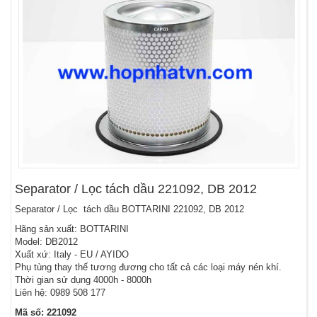
Separator / Lọc tách dầu 221092, DB 2012
Separator / Lọc tách dầu BOTTARINI 221092, DB 2012
Hãng sản xuất: BOTTARINI
Model: DB2012
Xuất xứ: Italy - EU / AYIDO
Phụ tùng thay thế tương đương cho tất cả các loại máy nén khí.
Thời gian sử dụng 4000h - 8000h
Liên hệ: 0989 508 177
Mã số: 221092