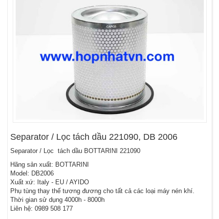
Separator / Lọc tách dầu 221090, DB 2006
Separator / Lọc tách dầu BOTTARINI 221090
Hãng sản xuất: BOTTARINI
Model: DB2006
Xuất xứ: Italy - EU / AYIDO
Phụ tùng thay thế tương đương cho tất cả các loại máy nén khí.
Thời gian sử dụng 4000h - 8000h
Liên hệ: 0989 508 177