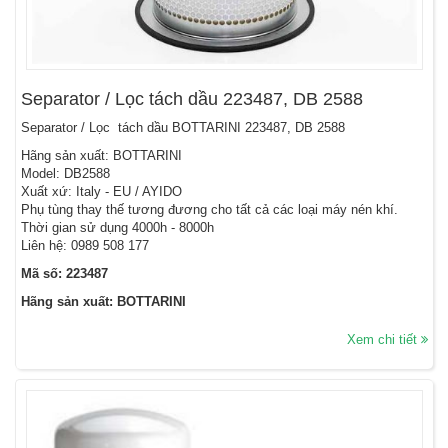
Separator / Lọc tách dầu 223487, DB 2588
Separator / Lọc tách dầu BOTTARINI 223487, DB 2588
Hãng sản xuất: BOTTARINI
Model: DB2588
Xuất xứ: Italy - EU / AYIDO
Phụ tùng thay thế tương đương cho tất cả các loại máy nén khí.
Thời gian sử dụng 4000h - 8000h
Liên hệ: 0989 508 177
Mã số: 223487
Hãng sản xuất: BOTTARINI
Xem chi tiết