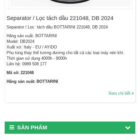
Separator / Lọc tách dầu 221048, DB 2024
Separator / Lọc tách dầu BOTTARINI 221048, DB 2024
Hãng sản xuất: BOTTARINI
Model: DB2024
Xuất xứ: Italy - EU / AYIDO
Phụ tùng thay thế tương đương cho tất cả các loại máy nén khí.
Thời gian sử dụng 4000h - 8000h
Liên hệ: 0989 508 177
Mã số: 221048
Hãng sản xuất: BOTTARINI
Xem chi tiết
SẢN PHẨM