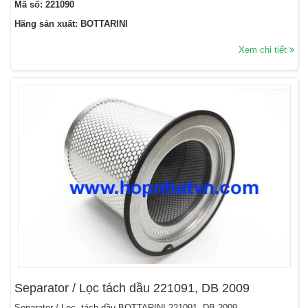
Mã số: 221090
Hãng sản xuất: BOTTARINI
Xem chi tiết
Separator / Lọc tách dầu 221091, DB 2009
Separator / Lọc tách dầu BOTTARINI 221091, DB 2009