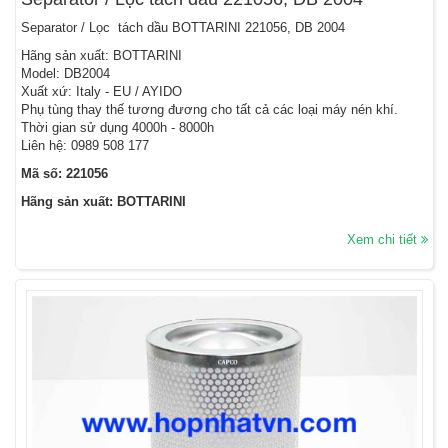
Separator / Lọc tách dầu BOTTARINI 221056, DB 2004
Hãng sản xuất: BOTTARINI
Model: DB2004
Xuất xứ: Italy - EU / AYIDO
Phụ tùng thay thế tương đương cho tất cả các loại máy nén khí.
Thời gian sử dụng 4000h - 8000h
Liên hệ: 0989 508 177
Mã số: 221056
Hãng sản xuất: BOTTARINI
Xem chi tiết