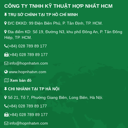
CÔNG TY TNHH KỸ THUẬT HỢP NHẤT HCM
TRỤ SỞ CHÍNH TẠI TP HỒ CHÍ MINH
Đ/C ĐKKD: 99 Điện Biên Phủ, P. Tân Định, TP. HCM.
Địa điểm KD: Số 19, Đường N3, khu phố Đông An, P. Tân Đông
Hiệp, TP. HCM.
(+84) 028 789 89 177
(+84) 028 789 89 177
info@hopnhatvn.com
www.hopnhatvn.com
Xem bản đồ
CHI NHÁNH TẠI TP HÀ NỘI
Số 21, Tổ 7, Phường Giang Biên, Long Biên, Hà Nội.
(+84) 028 789 89 177
(+84) 028 789 89 177
info@hopnhatvn.com