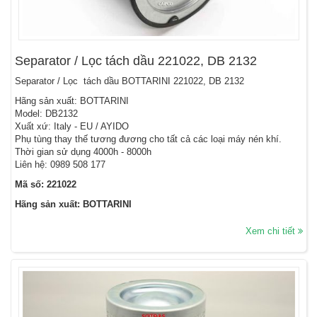
Separator / Lọc tách dầu 221022, DB 2132
Separator / Lọc tách dầu BOTTARINI 221022, DB 2132
Hãng sản xuất: BOTTARINI
Model: DB2132
Xuất xứ: Italy - EU / AYIDO
Phụ tùng thay thế tương đương cho tất cả các loại máy nén khí.
Thời gian sử dụng 4000h - 8000h
Liên hệ: 0989 508 177
Mã số: 221022
Hãng sản xuất: BOTTARINI
Xem chi tiết