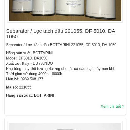
Separator / Lọc tách dầu 221055, DF 5010, DA
1050
Separator / Lọc tách dầu BOTTARINI 221055, DF 5010, DA 1050
Hãng sản xuất: BOTTARINI
Model: DF5010, DA1050
Xuất xứ: Italy - EU / AYIDO
Phụ tùng thay thế tương đương cho tất cả các loại máy nén khí.
Thời gian sử dụng 4000h - 8000h
Liên hệ: 0989 508 177
Mã số: 221055
Hãng sản xuất: BOTTARINI
Xem chi tiết