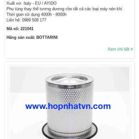
Xuất xứ: Italy - EU / AYIDO
Phụ tùng thay thế tương đương cho tất cả các loại máy nén khí.
Thời gian sử dụng 4000h - 8000h
Liên hệ: 0989 508 177
Mã số: 221041
Hãng sản xuất: BOTTARINI
Xem chi tiết