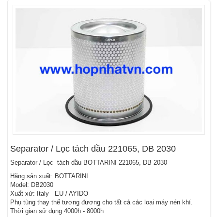
Separator / Lọc tách dầu 221065, DB 2030
Separator / Lọc tách dầu BOTTARINI 221065, DB 2030
Hãng sản xuất: BOTTARINI
Model: DB2030
Xuất xứ: Italy - EU / AYIDO
Phụ tùng thay thế tương đương cho tất cả các loại máy nén khí.
Thời gian sử dụng 4000h - 8000h