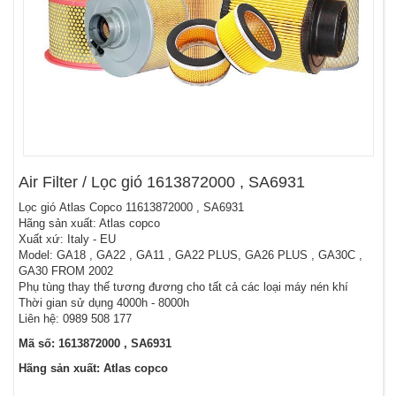
Air Filter / Lọc gió 1613872000 , SA6931
Lọc gió Atlas Copco 11613872000 , SA6931
Hãng sản xuất: Atlas copco
Xuất xứ: Italy - EU
Model: GA18 , GA22 , GA11 , GA22 PLUS, GA26 PLUS , GA30C ,
GA30 FROM 2002
Phụ tùng thay thế tương đương cho tất cả các loại máy nén khí
Thời gian sử dụng 4000h - 8000h
Liên hệ: 0989 508 177
Mã số: 1613872000 , SA6931
Hãng sản xuất: Atlas copco