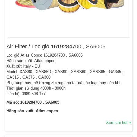
Air Filter / Lọc gió 1619284700 , SA6005
Lọc gió Atlas Copco 1619284700 , SA6005
Hãng sản xuất: Atlas copco
Xuất xứ: Italy - EU
Model: XAS80 , XAS85D , XAS90 , XASS60 , XASS65 , GA345 ,
GA315 , GA375 , GA300
Phụ tùng thay thế tương đương cho tất cả các loại máy nén khí
Thời gian sử dụng 4000h - 8000h
Liên hệ: 0989 508 177
Mã số: 1619284700 , SA6005
Hãng sản xuất: Atlas copco
Xem chi tiết