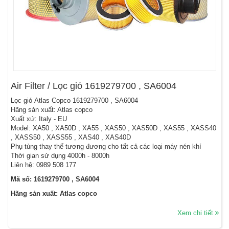
Air Filter / Lọc gió 1619279700 , SA6004
Lọc gió Atlas Copco 1619279700 , SA6004
Hãng sản xuất: Atlas copco
Xuất xứ: Italy - EU
Model: XA50 , XA50D , XA55 , XAS50 , XAS50D , XAS55 , XASS40
, XASS50 , XASS55 , XAS40 , XAS40D
Phụ tùng thay thế tương đương cho tất cả các loại máy nén khí
Thời gian sử dụng 4000h - 8000h
Liên hệ: 0989 508 177
Mã số: 1619279700 , SA6004
Hãng sản xuất: Atlas copco
Xem chi tiết