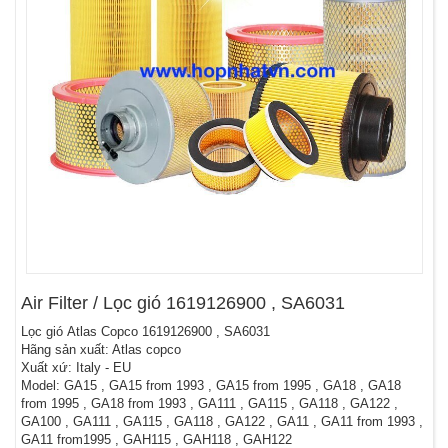
Air Filter / Lọc gió 1619126900 , SA6031
Lọc gió Atlas Copco 1619126900 , SA6031
Hãng sản xuất: Atlas copco
Xuất xứ: Italy - EU
Model: GA15 , GA15 from 1993 , GA15 from 1995 , GA18 , GA18
from 1995 , GA18 from 1993 , GA111 , GA115 , GA118 , GA122 ,
GA100 , GA111 , GA115 , GA118 , GA122 , GA11 , GA11 from 1993 ,
GA11 from1995 , GAH115 , GAH118 , GAH122