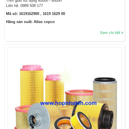
Thời gian sử dụng 4000h - 8000h
Liên hệ: 0989 508 177
Mã số: 1619162900 , 1619 1629 00
Hãng sản xuất: Atlas copco
Xem chi tiết