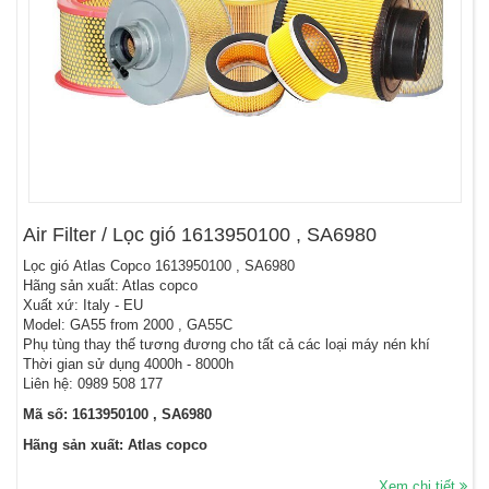
Air Filter / Lọc gió 1613950100 , SA6980
Lọc gió Atlas Copco 1613950100 , SA6980
Hãng sản xuất: Atlas copco
Xuất xứ: Italy - EU
Model: GA55 from 2000 , GA55C
Phụ tùng thay thế tương đương cho tất cả các loại máy nén khí
Thời gian sử dụng 4000h - 8000h
Liên hệ: 0989 508 177
Mã số: 1613950100 , SA6980
Hãng sản xuất: Atlas copco
Xem chi tiết