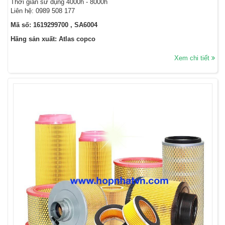
Thời gian sử dụng 4000h - 8000h
Liên hệ: 0989 508 177
Mã số: 1619299700 , SA6004
Hãng sản xuất: Atlas copco
Xem chi tiết