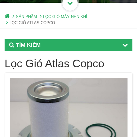
SẢN PHẨM
LỌC GIÓ MÁY NÉN KHÍ
LỌC GIÓ ATLAS COPCO
TÌM KIẾM
Lọc Gió Atlas Copco