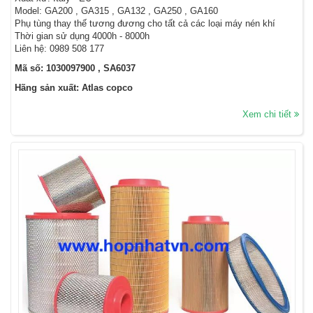
Model: GA200 , GA315 , GA132 , GA250 , GA160
Phụ tùng thay thế tương đương cho tất cả các loại máy nén khí
Thời gian sử dụng 4000h - 8000h
Liên hệ: 0989 508 177
Mã số: 1030097900 , SA6037
Hãng sản xuất: Atlas copco
Xem chi tiết