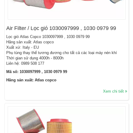
Air Filter / Lọc gió 1030097999 , 1030 0979 99
Lọc gió Atlas Copco 1030097999 , 1030 0979 99
Hãng sản xuất: Atlas copco
Xuất xứ: Italy - EU
Phụ tùng thay thế tương đương cho tất cả các loại máy nén khí
Thời gian sử dụng 4000h - 8000h
Liên hệ: 0989 508 177
Mã số: 1030097999 , 1030 0979 99
Hãng sản xuất: Atlas copco
Xem chi tiết