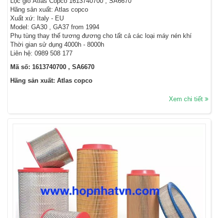
Lọc gió Atlas Copco 1613740700 , SA6670
Hãng sản xuất: Atlas copco
Xuất xứ: Italy - EU
Model: GA30 , GA37 from 1994
Phụ tùng thay thế tương đương cho tất cả các loại máy nén khí
Thời gian sử dụng 4000h - 8000h
Liên hệ: 0989 508 177
Mã số: 1613740700 , SA6670
Hãng sản xuất: Atlas copco
Xem chi tiết