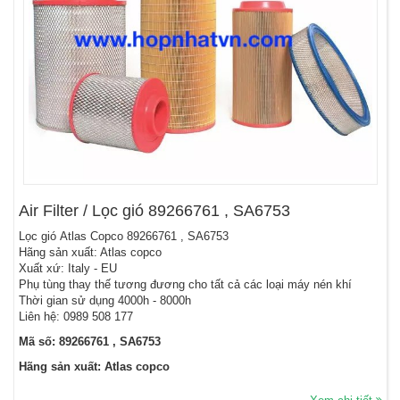
Air Filter / Lọc gió 89266761 , SA6753
Lọc gió Atlas Copco 89266761 , SA6753
Hãng sản xuất: Atlas copco
Xuất xứ: Italy - EU
Phụ tùng thay thế tương đương cho tất cả các loại máy nén khí
Thời gian sử dụng 4000h - 8000h
Liên hệ: 0989 508 177
Mã số: 89266761 , SA6753
Hãng sản xuất: Atlas copco