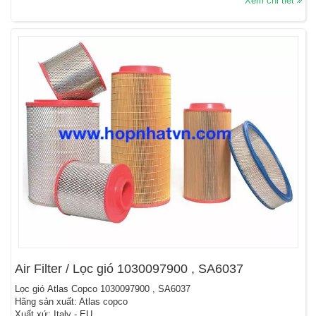
Xem chi tiết
Air Filter / Lọc gió 1030097900 , SA6037
Lọc gió Atlas Copco 1030097900 , SA6037
Hãng sản xuất: Atlas copco
Xuất xứ: Italy - EU