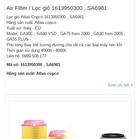
Air Filter / Lọc gió 1613950300 , SA6981
Lọc gió Atlas Copco 1613950300 , SA6981
Hãng sản xuất: Atlas copco
Xuất xứ: Italy - EU
Model: GA90C , GA90 VSD , GA75 from 2000 , GA90 from 2005 ,
GA55 PLUS
Phụ tùng thay thế tương đương cho tất cả các loại máy nén khí
Thời gian sử dụng 4000h - 8000h
Liên hệ: 0989 508 177
Mã số: 1613950300 , SA6981
Hãng sản xuất: Atlas copco
Xem chi tiết