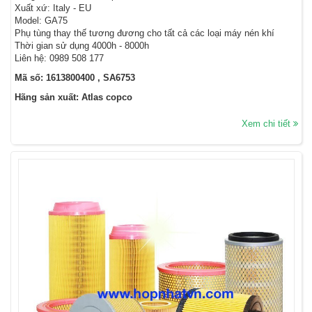
Xuất xứ: Italy - EU
Model: GA75
Phụ tùng thay thế tương đương cho tất cả các loại máy nén khí
Thời gian sử dụng 4000h - 8000h
Liên hệ: 0989 508 177
Mã số: 1613800400 , SA6753
Hãng sản xuất: Atlas copco
Xem chi tiết