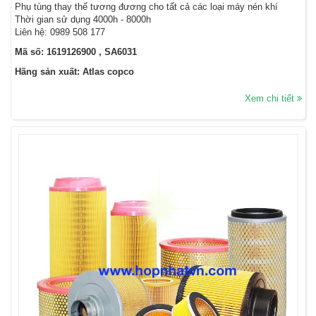
Phụ tùng thay thế tương đương cho tất cả các loại máy nén khí
Thời gian sử dụng 4000h - 8000h
Liên hệ: 0989 508 177
Mã số: 1619126900 , SA6031
Hãng sản xuất: Atlas copco
Xem chi tiết