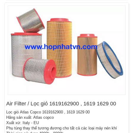
Air Filter / Lọc gió 1619162900 , 1619 1629 00
Lọc gió Atlas Copco 1619162900 , 1619 1629 00
Hãng sản xuất: Atlas copco
Xuất xứ: Italy - EU
Phụ tùng thay thế tương đương cho tất cả các loại máy nén khí