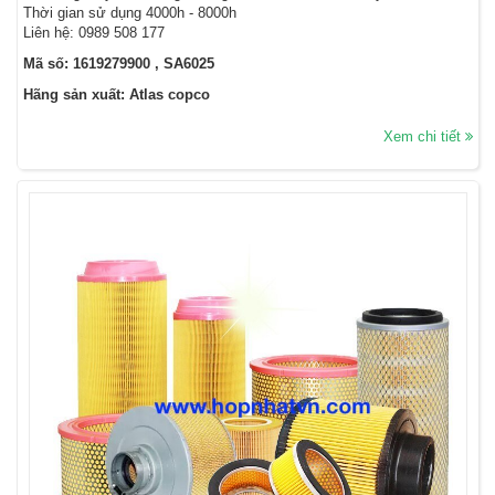
Thời gian sử dụng 4000h - 8000h
Liên hệ: 0989 508 177
Mã số: 1619279900 , SA6025
Hãng sản xuất: Atlas copco
Xem chi tiết