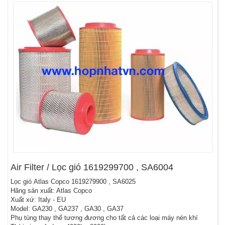
Air Filter / Lọc gió 1619299700 , SA6004
Lọc gió Atlas Copco 1619279900 , SA6025
Hãng sản xuất: Atlas Copco
Xuất xứ: Italy - EU
Model: GA230 , GA237 , GA30 , GA37
Phụ tùng thay thế tương đương cho tất cả các loại máy nén khí