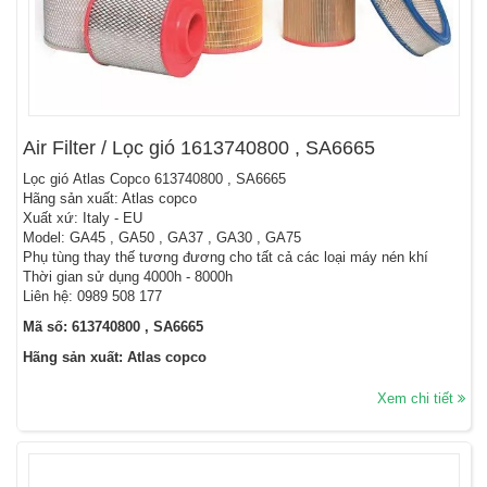
Air Filter / Lọc gió 1613740800 , SA6665
Lọc gió Atlas Copco 613740800 , SA6665
Hãng sản xuất: Atlas copco
Xuất xứ: Italy - EU
Model: GA45 , GA50 , GA37 , GA30 , GA75
Phụ tùng thay thế tương đương cho tất cả các loại máy nén khí
Thời gian sử dụng 4000h - 8000h
Liên hệ: 0989 508 177
Mã số: 613740800 , SA6665
Hãng sản xuất: Atlas copco
Xem chi tiết