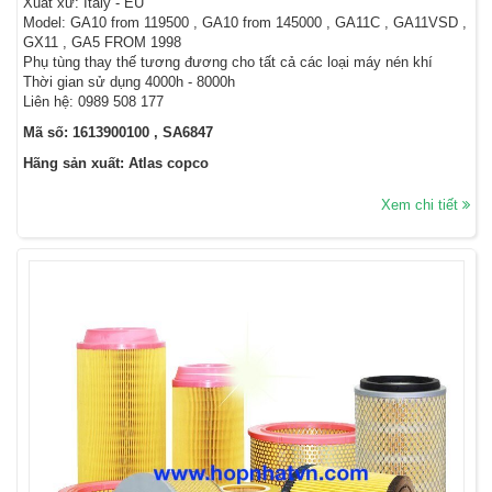
Xuất xứ: Italy - EU
Model: GA10 from 119500 , GA10 from 145000 , GA11C , GA11VSD ,
GX11 , GA5 FROM 1998
Phụ tùng thay thế tương đương cho tất cả các loại máy nén khí
Thời gian sử dụng 4000h - 8000h
Liên hệ: 0989 508 177
Mã số: 1613900100 , SA6847
Hãng sản xuất: Atlas copco
Xem chi tiết