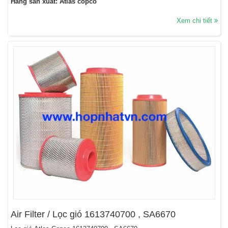
Hãng sản xuất: Atlas copco
Xem chi tiết
Air Filter / Lọc gió 1613740700 , SA6670