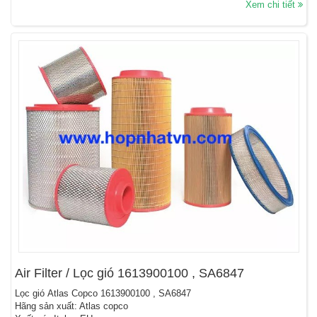
Xem chi tiết
Air Filter / Lọc gió 1613900100 , SA6847
Lọc gió Atlas Copco 1613900100 , SA6847
Hãng sản xuất: Atlas copco