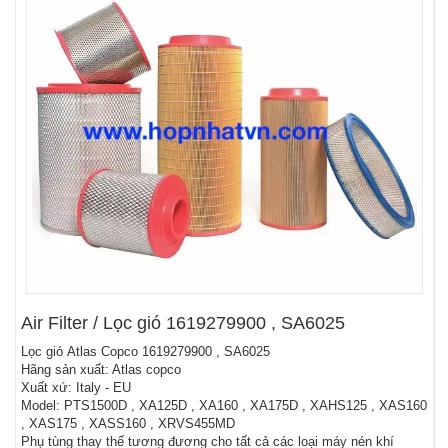
Air Filter / Lọc gió 1619279900 , SA6025
Lọc gió Atlas Copco 1619279900 , SA6025
Hãng sản xuất: Atlas copco
Xuất xứ: Italy - EU
Model: PTS1500D , XA125D , XA160 , XA175D , XAHS125 , XAS160
, XAS175 , XASS160 , XRVS455MD
Phụ tùng thay thế tương đương cho tất cả các loại máy nén khí