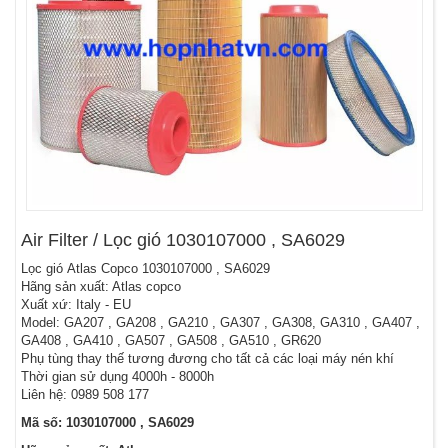
Air Filter / Lọc gió 1030107000 , SA6029
Lọc gió Atlas Copco 1030107000 , SA6029
Hãng sản xuất: Atlas copco
Xuất xứ: Italy - EU
Model: GA207 , GA208 , GA210 , GA307 , GA308, GA310 , GA407 ,
GA408 , GA410 , GA507 , GA508 , GA510 , GR620
Phụ tùng thay thế tương đương cho tất cả các loại máy nén khí
Thời gian sử dụng 4000h - 8000h
Liên hệ: 0989 508 177
Mã số: 1030107000 , SA6029