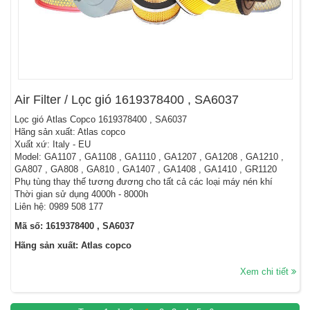
Air Filter / Lọc gió 1619378400 , SA6037
Lọc gió Atlas Copco 1619378400 , SA6037
Hãng sản xuất: Atlas copco
Xuất xứ: Italy - EU
Model: GA1107 , GA1108 , GA1110 , GA1207 , GA1208 , GA1210 ,
GA807 , GA808 , GA810 , GA1407 , GA1408 , GA1410 , GR1120
Phụ tùng thay thế tương đương cho tất cả các loại máy nén khí
Thời gian sử dụng 4000h - 8000h
Liên hệ: 0989 508 177
Mã số: 1619378400 , SA6037
Hãng sản xuất: Atlas copco
Xem chi tiết