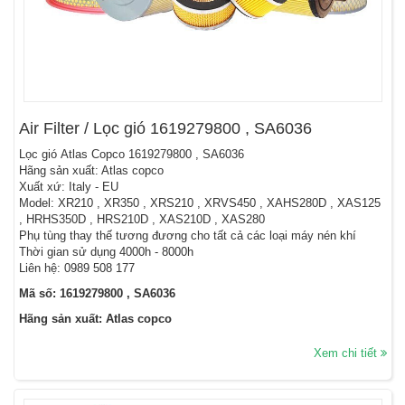
Air Filter / Lọc gió 1619279800 , SA6036
Lọc gió Atlas Copco 1619279800 , SA6036
Hãng sản xuất: Atlas copco
Xuất xứ: Italy - EU
Model: XR210 , XR350 , XRS210 , XRVS450 , XAHS280D , XAS125
, HRHS350D , HRS210D , XAS210D , XAS280
Phụ tùng thay thế tương đương cho tất cả các loại máy nén khí
Thời gian sử dụng 4000h - 8000h
Liên hệ: 0989 508 177
Mã số: 1619279800 , SA6036
Hãng sản xuất: Atlas copco
Xem chi tiết