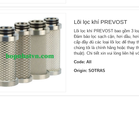
Lõi lọc khí PREVOST
Lõi lọc khí PREVOST bao gồm 3 loại
Đảm bảo lọc sạch cặn, hơi dầu, hơ
cấp đầy đủ các loại lõi lọc để tha
chúng tôi là chính hãng hoặc thay
thuật). Chi tiết xin vui lòng liên h
Code: All
Origin: SOTRAS