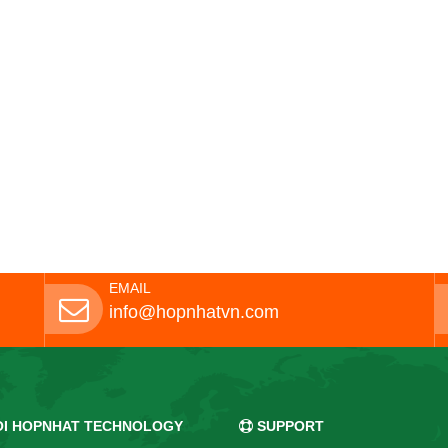
EMAIL
info@hopnhatvn.com
OI HOPNHAT TECHNOLOGY
SUPPORT