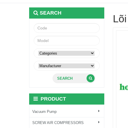
SEARCH
Lõ
SEARCH
PRODUCT
Vacuum Pump
SCREW AIR COMPRESSORS