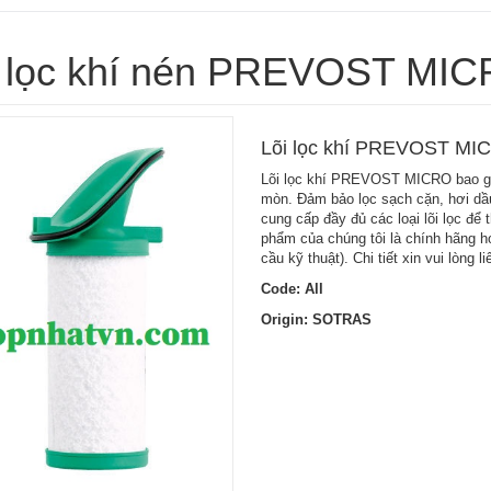
i lọc khí nén PREVOST MI
Lõi lọc khí PREVOST MI
Lõi lọc khí PREVOST MICRO bao gồm
mòn. Đảm bảo lọc sạch cặn, hơi dầ
cung cấp đầy đủ các loại lõi lọc 
phẩm của chúng tôi là chính hãng 
cầu kỹ thuật). Chi tiết xin vui lòng
Code: All
Origin: SOTRAS