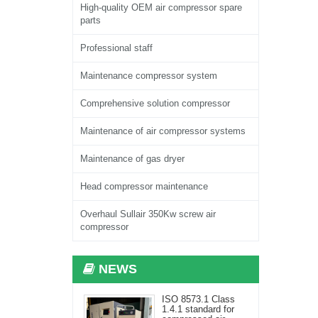
High-quality OEM air compressor spare
parts
Professional staff
Maintenance compressor system
Comprehensive solution compressor
Maintenance of air compressor systems
Maintenance of gas dryer
Head compressor maintenance
Overhaul Sullair 350Kw screw air
compressor
NEWS
ISO 8573.1 Class
1.4.1 standard for