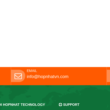
EMAIL
info@hopnhatvn.com
OI HOPNHAT TECHNOLOGY
SUPPORT