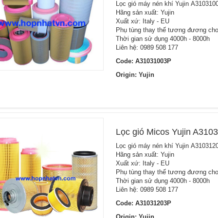
Lọc gió máy nén khí Yujin A310310
Hãng sản xuất: Yujin
Xuất xứ: Italy - EU
Phụ tùng thay thế tương đương cho
Thời gian sử dụng 4000h - 8000h
Liên hệ: 0989 508 177
Code: A31031003P
Origin: Yujin
Lọc gió Micos Yujin A310
Lọc gió máy nén khí Yujin A310312
Hãng sản xuất: Yujin
Xuất xứ: Italy - EU
Phụ tùng thay thế tương đương cho
Thời gian sử dụng 4000h - 8000h
Liên hệ: 0989 508 177
Code: A31031203P
Origin: Yujin