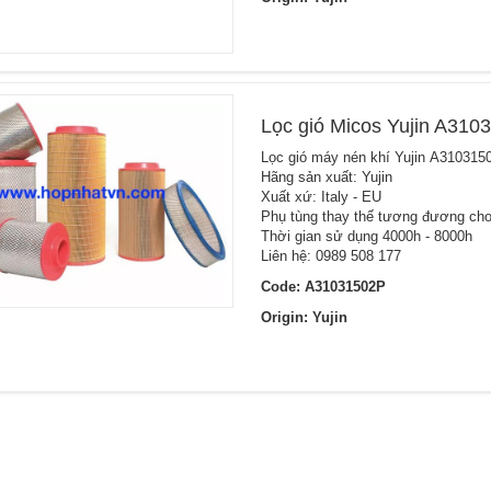
Lọc gió Micos Yujin A310
Lọc gió máy nén khí Yujin A310315
Hãng sản xuất: Yujin
Xuất xứ: Italy - EU
Phụ tùng thay thế tương đương cho
Thời gian sử dụng 4000h - 8000h
Liên hệ: 0989 508 177
Code: A31031502P
Origin: Yujin