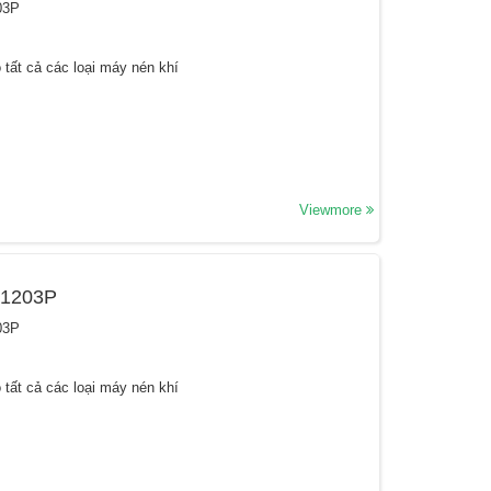
03P
 tất cả các loại máy nén khí
Viewmore
31203P
03P
 tất cả các loại máy nén khí