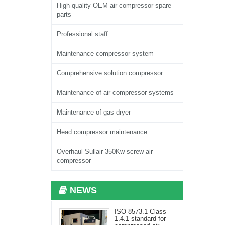
High-quality OEM air compressor spare
parts
Professional staff
Maintenance compressor system
Comprehensive solution compressor
Maintenance of air compressor systems
Maintenance of gas dryer
Head compressor maintenance
Overhaul Sullair 350Kw screw air
compressor
NEWS
ISO 8573.1 Class
1.4.1 standard for