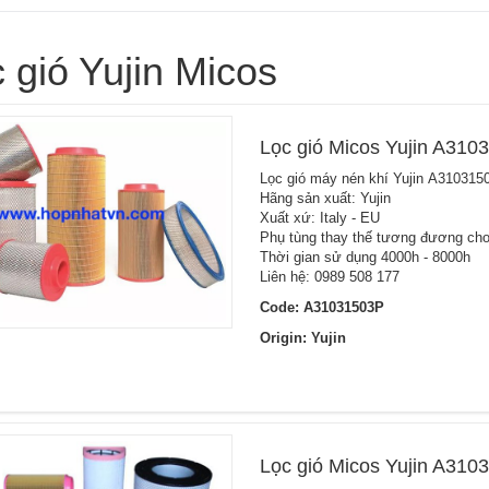
 gió Yujin Micos
Lọc gió Micos Yujin A310
Lọc gió máy nén khí Yujin A310315
Hãng sản xuất: Yujin
Xuất xứ: Italy - EU
Phụ tùng thay thế tương đương cho
Thời gian sử dụng 4000h - 8000h
Liên hệ: 0989 508 177
Code: A31031503P
Origin: Yujin
Lọc gió Micos Yujin A310