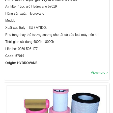
Air filter / Lọc gió Hydrovane 57019
Hãng sản xuất: Hydrovane
Model:
Xuất xứ: Italy - EU / AYIDO.
Phụ tùng thay thế tương đương cho tất cả các loại máy nén khí.
Thời gian sử dụng 4000h - 8000h
Liên hệ: 0989 508 177
Code: 57019
Origin: HYDROVANE
Viewmore