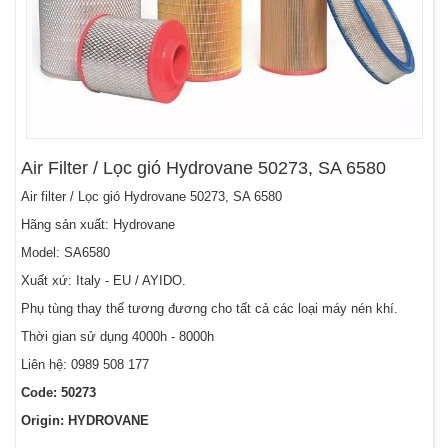
Air Filter / Lọc gió Hydrovane 50273, SA 6580
Air filter / Lọc gió Hydrovane 50273, SA 6580
Hãng sản xuất: Hydrovane
Model: SA6580
Xuất xứ: Italy - EU / AYIDO.
Phụ tùng thay thế tương đương cho tất cả các loại máy nén khí.
Thời gian sử dụng 4000h - 8000h
Liên hệ: 0989 508 177
Code: 50273
Origin: HYDROVANE