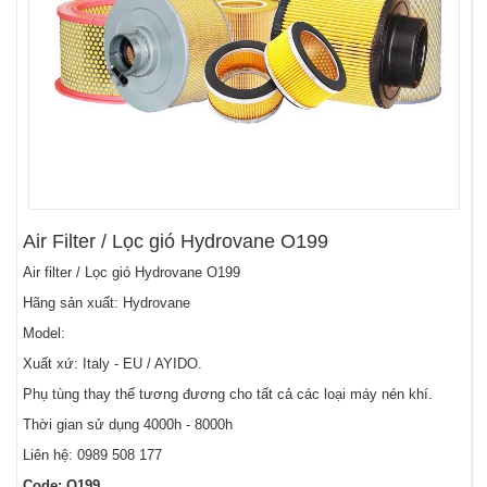
Air Filter / Lọc gió Hydrovane O199
Air filter / Lọc gió Hydrovane O199
Hãng sản xuất: Hydrovane
Model:
Xuất xứ: Italy - EU / AYIDO.
Phụ tùng thay thế tương đương cho tất cả các loại máy nén khí.
Thời gian sử dụng 4000h - 8000h
Liên hệ: 0989 508 177
Code: O199