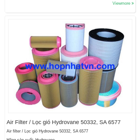
Viewmore
Air Filter / Lọc gió Hydrovane 50332, SA 6577
Air filter / Lọc gió Hydrovane 50332, SA 6577
Hãng sản xuất: Hydrovane