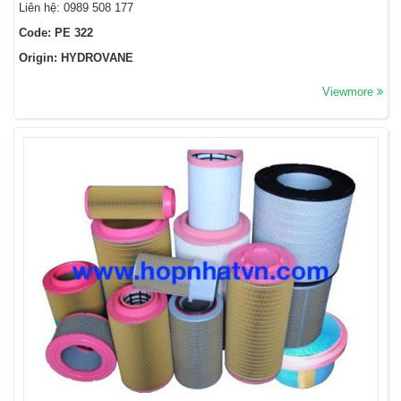
Liên hệ: 0989 508 177
Code: PE 322
Origin: HYDROVANE
Viewmore