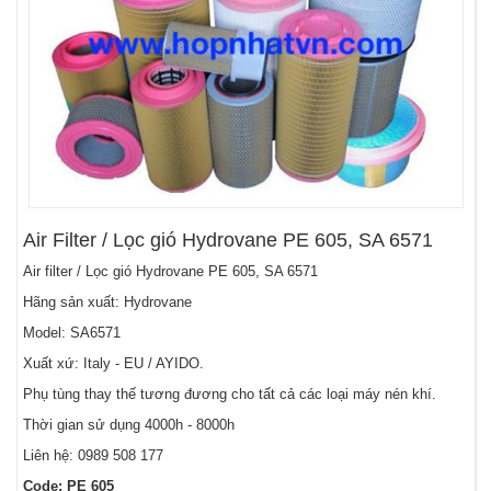
Air Filter / Lọc gió Hydrovane PE 605, SA 6571
Air filter / Lọc gió Hydrovane PE 605, SA 6571
Hãng sản xuất: Hydrovane
Model: SA6571
Xuất xứ: Italy - EU / AYIDO.
Phụ tùng thay thế tương đương cho tất cả các loại máy nén khí.
Thời gian sử dụng 4000h - 8000h
Liên hệ: 0989 508 177
Code: PE 605