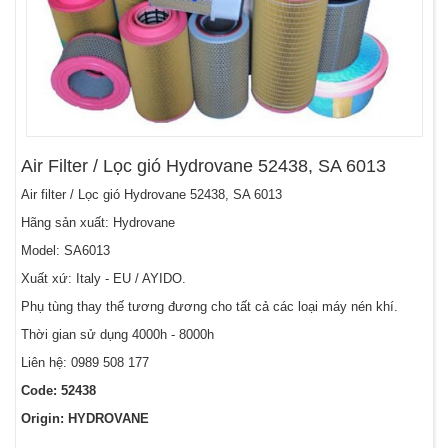
Air Filter / Lọc gió Hydrovane 52438, SA 6013
Air filter / Lọc gió Hydrovane 52438, SA 6013
Hãng sản xuất: Hydrovane
Model: SA6013
Xuất xứ: Italy - EU / AYIDO.
Phụ tùng thay thế tương đương cho tất cả các loại máy nén khí.
Thời gian sử dụng 4000h - 8000h
Liên hệ: 0989 508 177
Code: 52438
Origin: HYDROVANE