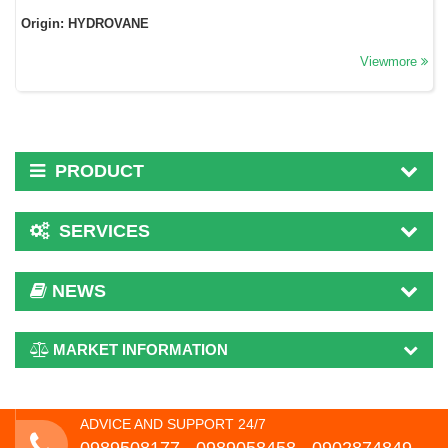
Origin: HYDROVANE
Viewmore
PRODUCT
SERVICES
NEWS
MARKET INFORMATION
ADVICE AND SUPPORT 24/7