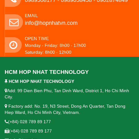
0989508177 - ‭0989058458‬ - 0902874849
EMAIL
info@hopnhatvn.com
OPEN TIME
Monday - Friday: 8h00 - 17h00
Saturday: 8h00 - 12h00
HCM HOP NHAT TECHNOLOGY
HCM HOP NHAT TECHNOLOGY
Add: 99 Dien Bien Phu, Tan Dinh Ward, District 1, Ho Chi Minh
City.
Factory add: No. 19, N3 Street, Dong An Quarter, Tan Dong
Hiep Ward, Ho Chi Minh City, Vietnam.
(+84) 028 789 89 177
(+84) 028 789 89 177