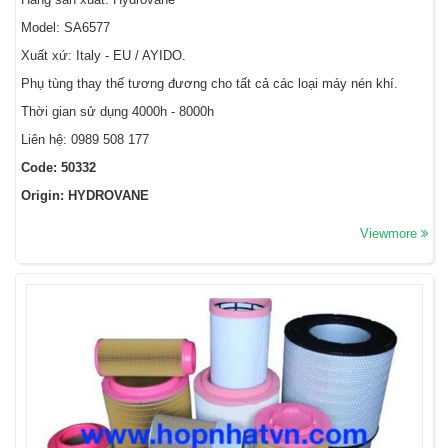
Model: SA6577
Xuất xứ: Italy - EU / AYIDO.
Phụ tùng thay thế tương đương cho tất cả các loại máy nén khí.
Thời gian sử dụng 4000h - 8000h
Liên hệ: 0989 508 177
Code: 50332
Origin: HYDROVANE
Viewmore