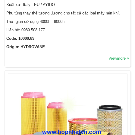
Xuất xứ: Italy - EU / AYIDO.
Phụ tùng thay thế tương đương cho tất cả các loại máy nén khí.
Thời gian sử dụng 4000h - 8000h
Liên hệ: 0989 508 177
Code: 10000.89
Origin: HYDROVANE
Viewmore