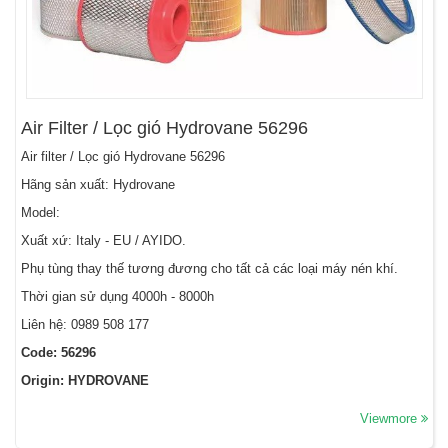
Air Filter / Lọc gió Hydrovane 56296
Air filter / Lọc gió Hydrovane 56296
Hãng sản xuất: Hydrovane
Model:
Xuất xứ: Italy - EU / AYIDO.
Phụ tùng thay thế tương đương cho tất cả các loại máy nén khí.
Thời gian sử dụng 4000h - 8000h
Liên hệ: 0989 508 177
Code: 56296
Origin: HYDROVANE
Viewmore