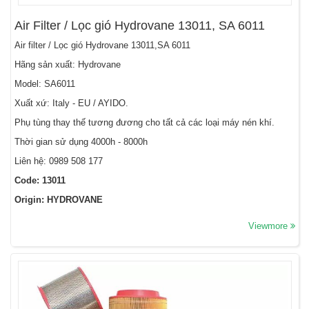
Air Filter / Lọc gió Hydrovane 13011, SA 6011
Air filter / Lọc gió Hydrovane 13011,SA 6011
Hãng sản xuất: Hydrovane
Model: SA6011
Xuất xứ: Italy - EU / AYIDO.
Phụ tùng thay thế tương đương cho tất cả các loại máy nén khí.
Thời gian sử dụng 4000h - 8000h
Liên hệ: 0989 508 177
Code: 13011
Origin: HYDROVANE
Viewmore