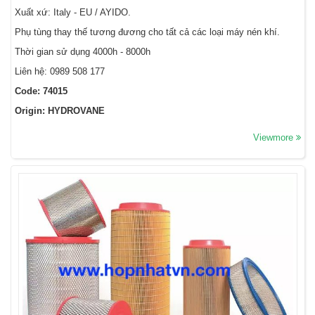
Xuất xứ: Italy - EU / AYIDO.
Phụ tùng thay thế tương đương cho tất cả các loại máy nén khí.
Thời gian sử dụng 4000h - 8000h
Liên hệ: 0989 508 177
Code: 74015
Origin: HYDROVANE
Viewmore