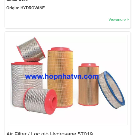
Origin: HYDROVANE
Viewmore
Air Filter / Lọc gió Hydrovane 57019