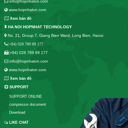
info@hopnhatvn.com
www.hopnhatvn.com
Xem bản đồ
HA NOI HOPNHAT TECHNOLOGY
No. 21, Group 7, Giang Bien Ward, Long Bien, Hanoi.
(+84) 028 789 89 177
(+84) 028 789 89 177
info@hopnhatvn.com
www.hopnhatvn.com
Xem bản đồ
SUPPORT
SUPPORT ONLINE
compressor document
Download
LIKE CHAT