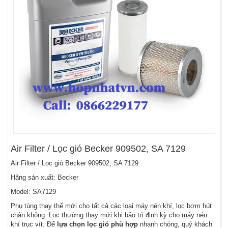
Air Filter / Lọc gió Becker 909502, SA 7129
Air Filter / Lọc gió Becker 909502, SA 7129
Hãng sản xuất: Becker
Model: SA7129
Phụ tùng thay thế mới cho tất cả các loại máy nén khí, lọc bơm hút
chân không. Lọc thường thay mới khi bảo trì định kỳ cho máy nén
khí trục vít. Để
lựa chọn lọc gió phù hợp
nhanh chóng, quý khách