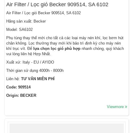
Air Filter / Lọc gió Becker 909514, SA 6102
Air Filter / Lọc gió Becker 909514, SA 6102
Hãng sản xuất: Becker
Model: SA6102
Phụ tùng thay thế mới cho tất cả các loại máy nén khí, lọc bơm hút
chân không. Lọc thường thay mới khi bảo trì định kỳ cho máy nén
khí trục vít. Để
lựa chọn lọc gió phù hợp
nhanh chóng, quý khách
vui lòng liên hệ Hợp Nhất.
Xuất xứ: Italy - EU / AYIDO
Thời gian sử dụng 4000h - 8000h
Liên hệ:
TƯ VẤN MIỄN PHÍ
Code: 909514
Origin: BECKER
Viewmore