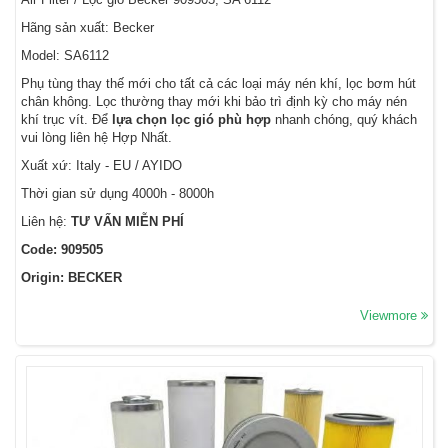
Hãng sản xuất: Becker
Model: SA6112
Phụ tùng thay thế mới cho tất cả các loại máy nén khí, lọc bơm hút
chân không. Lọc thường thay mới khi bảo trì định kỳ cho máy nén
khí trục vít. Để
lựa chọn lọc gió phù hợp
nhanh chóng, quý khách
vui lòng liên hệ Hợp Nhất.
Xuất xứ: Italy - EU / AYIDO
Thời gian sử dụng 4000h - 8000h
Liên hệ:
TƯ VẤN MIỄN PHÍ
Code: 909505
Origin: BECKER
Viewmore