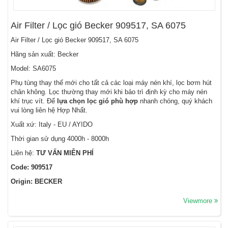
Air Filter / Lọc gió Becker 909517, SA 6075
Air Filter / Lọc gió Becker 909517, SA 6075
Hãng sản xuất: Becker
Model: SA6075
Phụ tùng thay thế mới cho tất cả các loại máy nén khí, lọc bơm hút
chân không. Lọc thường thay mới khi bảo trì định kỳ cho máy nén
khí trục vít. Để
lựa chọn lọc gió phù hợp
nhanh chóng, quý khách
vui lòng liên hệ Hợp Nhất.
Xuất xứ: Italy - EU / AYIDO
Thời gian sử dụng 4000h - 8000h
Liên hệ:
TƯ VẤN MIỄN PHÍ
Code: 909517
Origin: BECKER
Viewmore