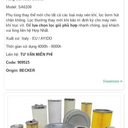
Model: SA6109
Phụ tùng thay thế mới cho tất cả các loại máy nén khí, lọc bơm hút
chân không. Lọc thường thay mới khi bảo trì định kỳ cho máy nén
khí trục vít. Để
lựa chọn lọc gió phù hợp
nhanh chóng, quý khách
vui lòng liên hệ Hợp Nhất.
Xuất xứ: Italy - EU / AYIDO
Thời gian sử dụng 4000h - 8000h
Liên hệ:
TƯ VẤN MIỄN PHÍ
Code: 909515
Origin: BECKER
Viewmore