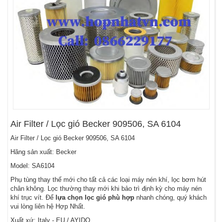
Air Filter / Lọc gió Becker 909506, SA 6104
Air Filter / Lọc gió Becker 909506, SA 6104
Hãng sản xuất: Becker
Model: SA6104
Phụ tùng thay thế mới cho tất cả các loại máy nén khí, lọc bơm hút
chân không. Lọc thường thay mới khi bảo trì định kỳ cho máy nén
khí trục vít. Để
lựa chọn lọc gió phù hợp
nhanh chóng, quý khách
vui lòng liên hệ Hợp Nhất.
Xuất xứ: Italy - EU / AYIDO