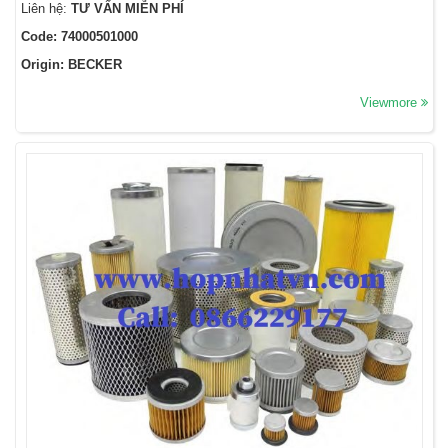
Liên hệ:
TƯ VẤN MIỄN PHÍ
Code: 74000501000
Origin: BECKER
Viewmore