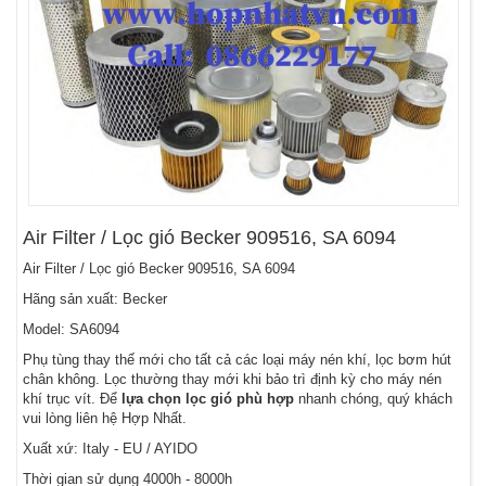
Air Filter / Lọc gió Becker 909516, SA 6094
Air Filter / Lọc gió Becker 909516, SA 6094
Hãng sản xuất: Becker
Model: SA6094
Phụ tùng thay thế mới cho tất cả các loại máy nén khí, lọc bơm hút
chân không. Lọc thường thay mới khi bảo trì định kỳ cho máy nén
khí trục vít. Để
lựa chọn lọc gió phù hợp
nhanh chóng, quý khách
vui lòng liên hệ Hợp Nhất.
Xuất xứ: Italy - EU / AYIDO
Thời gian sử dụng 4000h - 8000h