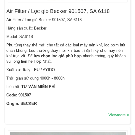
Air Filter / Lọc gió Becker 901507, SA 6118
Air Filter / Lọc gió Becker 901507, SA 6118
Hãng sản xuất: Becker
Model: SA6118
Phụ tùng thay thế mới cho tất cả các loại máy nén khí, lọc bơm hút
chân không. Lọc thường thay mới khi bảo trì định kỳ cho máy nén
khí trục vít. Để
lựa chọn lọc gió phù hợp
nhanh chóng, quý khách
vui lòng liên hệ Hợp Nhất.
Xuất xứ: Italy - EU / AYIDO
Thời gian sử dụng 4000h - 8000h
Liên hệ:
TƯ VẤN MIỄN PHÍ
Code: 901507
Origin: BECKER
Viewmore