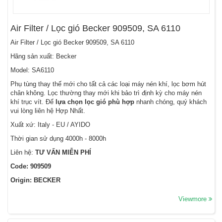
Air Filter / Lọc gió Becker 909509, SA 6110
Air Filter / Lọc gió Becker 909509, SA 6110
Hãng sản xuất: Becker
Model: SA6110
Phụ tùng thay thế mới cho tất cả các loại máy nén khí, lọc bơm hút
chân không. Lọc thường thay mới khi bảo trì định kỳ cho máy nén
khí trục vít. Để
lựa chọn lọc gió phù hợp
nhanh chóng, quý khách
vui lòng liên hệ Hợp Nhất.
Xuất xứ: Italy - EU / AYIDO
Thời gian sử dụng 4000h - 8000h
Liên hệ:
TƯ VẤN MIỄN PHÍ
Code: 909509
Origin: BECKER
Viewmore