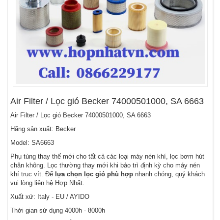
Air Filter / Lọc gió Becker 74000501000, SA 6663
Air Filter / Lọc gió Becker 74000501000, SA 6663
Hãng sản xuất: Becker
Model: SA6663
Phụ tùng thay thế mới cho tất cả các loại máy nén khí, lọc bơm hút
chân không. Lọc thường thay mới khi bảo trì định kỳ cho máy nén
khí trục vít. Để
lựa chọn lọc gió phù hợp
nhanh chóng, quý khách
vui lòng liên hệ Hợp Nhất.
Xuất xứ: Italy - EU / AYIDO
Thời gian sử dụng 4000h - 8000h