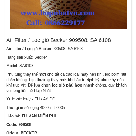
Air Filter / Lọc gió Becker 909508, SA 6108
Air Filter / Lọc gió Becker 909508, SA 6108
Hãng sản xuất: Becker
Model: SA6108
Phụ tùng thay thế mới cho tất cả các loại máy nén khí, lọc bơm hút
chân không. Lọc thường thay mới khi bảo trì định kỳ cho máy nén
khí trục vít. Để
lựa chọn lọc gió phù hợp
nhanh chóng, quý khách
vui lòng liên hệ Hợp Nhất.
Xuất xứ: Italy - EU / AYIDO
Thời gian sử dụng 4000h - 8000h
Liên hệ:
TƯ VẤN MIỄN PHÍ
Code: 909508
Origin: BECKER