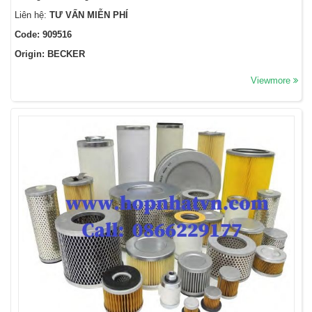
Liên hệ:
TƯ VẤN MIỄN PHÍ
Code: 909516
Origin: BECKER
Viewmore