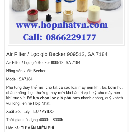
Air Filter / Lọc gió Becker 909512, SA 7184
Air Filter / Lọc gió Becker 909512, SA 7184
Hãng sản xuất: Becker
Model: SA7184
Phụ tùng thay thế mới cho tất cả các loại máy nén khí, lọc bơm hút
chân không. Lọc thường thay mới khi bảo trì định kỳ cho máy nén
khí trục vít. Để
lựa chọn lọc gió phù hợp
nhanh chóng, quý khách
vui lòng liên hệ Hợp Nhất.
Xuất xứ: Italy - EU / AYIDO
Thời gian sử dụng 4000h - 8000h
Liên hệ:
TƯ VẤN MIỄN PHÍ