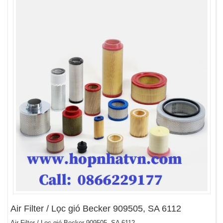
Air Filter / Lọc gió Becker 909505, SA 6112
Air Filter / Lọc gió Becker 909505, SA 6112