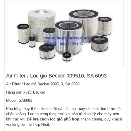
Air Filter / Lọc gió Becker 909510, SA 6093
Air Filter / Lọc gió Becker 909510, SA 6093
Hãng sản xuất: Becker
Model: SA6093
Phụ tùng thay thế mới cho tất cả các loại máy nén khí, lọc bơm hút
chân không. Lọc thường thay mới khi bảo trì định kỳ cho máy nén
khí trục vít. Để
lựa chọn lọc gió phù hợp
nhanh chóng, quý khách
vui lòng liên hệ Hợp Nhất.