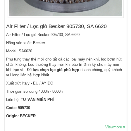
Air Filter / Lọc gió Becker 905730, SA 6620
Air Filter / Lọc gió Becker 905730, SA 6620
Hãng sản xuất: Becker
Model: SA6620
Phụ tùng thay thế mới cho tất cả các loại máy nén khí, lọc bơm hút
chân không. Lọc thường thay mới khi bảo trì định kỳ cho máy nén
khí trục vít. Để
lựa chọn lọc gió phù hợp
nhanh chóng, quý khách
vui lòng liên hệ Hợp Nhất.
Xuất xứ: Italy - EU / AYIDO
Thời gian sử dụng 4000h - 8000h
Liên hệ:
TƯ VẤN MIỄN PHÍ
Code: 905730
Origin: BECKER
Viewmore