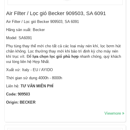
Air Filter / Lọc gió Becker 909503, SA 6091
Air Filter / Lọc gió Becker 909503, SA 6091
Hãng sản xuất: Becker
Model: SA6091
Phụ tùng thay thế mới cho tất cả các loại máy nén khí, lọc bơm hút
chân không. Lọc thường thay mới khi bảo trì định kỳ cho máy nén
khí trục vít. Để
lựa chọn lọc gió phù hợp
nhanh chóng, quý khách
vui lòng liên hệ Hợp Nhất.
Xuất xứ: Italy - EU / AYIDO
Thời gian sử dụng 4000h - 8000h
Liên hệ:
TƯ VẤN MIỄN PHÍ
Code: 909503
Origin: BECKER
Viewmore