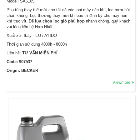
Model: SA6105
Phụ tùng thay thế mới cho tất cả các loại máy nén khí, lọc bơm hút
chân không. Lọc thường thay mới khi bảo trì định kỳ cho máy nén
khí trục vít. Để
lựa chọn lọc gió phù hợp
nhanh chóng, quý khách
vui lòng liên hệ Hợp Nhất.
Xuất xứ: Italy - EU / AYIDO
Thời gian sử dụng 4000h - 8000h
Liên hệ:
TƯ VẤN MIỄN PHÍ
Code: 907537
Origin: BECKER
Viewmore