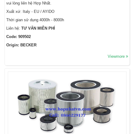
vui lòng liên hệ Hợp Nhất.
Xuất xứ: Italy - EU / AYIDO
Thời gian sử dụng 4000h - 8000h
Liên hệ:
TƯ VẤN MIỄN PHÍ
Code: 909502
Origin: BECKER
Viewmore