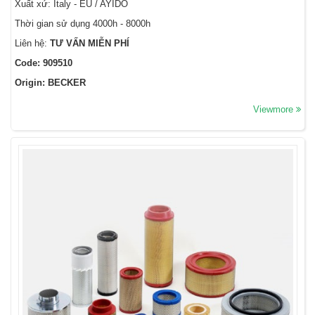
Xuất xứ: Italy - EU / AYIDO
Thời gian sử dụng 4000h - 8000h
Liên hệ:
TƯ VẤN MIỄN PHÍ
Code: 909510
Origin: BECKER
Viewmore