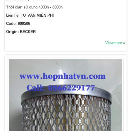
Thời gian sử dụng 4000h - 8000h
Liên hệ:
TƯ VẤN MIỄN PHÍ
Code: 909506
Origin: BECKER
Viewmore