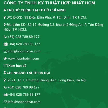
CÔNG TY TNHH KỸ THUẬT HỢP NHẤT HCM
TRỤ SỞ CHÍNH TẠI TP HỒ CHÍ MINH
Đ/C ĐKKD: 99 Điện Biên Phủ, P. Tân Định, TP. HCM.
Địa điểm KD: Số 19, Đường N3, khu phố Đông An, P. Tân Đông
Hiệp, TP. HCM.
(+84) 028 789 89 177
(+84) 028 789 89 177
info@hopnhatvn.com
www.hopnhatvn.com
Xem bản đồ
CHI NHÁNH TẠI TP HÀ NỘI
Số 21, Tổ 7, Phường Giang Biên, Long Biên, Hà Nội.
(+84) 028 789 89 177
(+84) 028 789 89 177
info@hopnhatvn.com