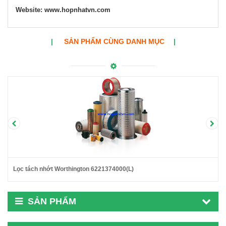
Website:
www.hopnhatvn.com
|
SẢN PHẨM CÙNG DANH MỤC
|
Lọc tách nhớt Worthington 6221374000(L)
SẢN PHẨM