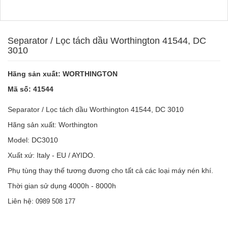
Separator / Lọc tách dầu Worthington 41544, DC
3010
Hãng sản xuất: WORTHINGTON
Mã số: 41544
Separator / Lọc tách dầu Worthington 41544, DC 3010
Hãng sản xuất: Worthington
Model: DC3010
Xuất xứ: Italy - EU / AYIDO.
Phụ tùng thay thế tương đương cho tất cả các loại máy nén khí.
Thời gian sử dụng 4000h - 8000h
Liên hệ:
0989 508 177