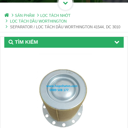
SẢN PHẨM
LỌC TÁCH NHỚT
LỌC TÁCH DẦU WORTHINGTON
SEPARATOR / LỌC TÁCH DẦU WORTHINGTON 41544, DC 3010
TÌM KIẾM