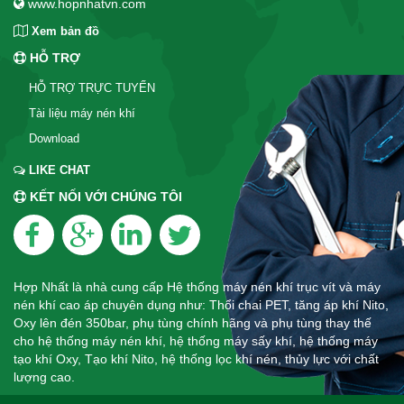
www.hopnhatvn.com
Xem bản đồ
HỖ TRỢ
HỖ TRỢ TRỰC TUYẾN
Tài liệu máy nén khí
Download
LIKE CHAT
KẾT NỐI VỚI CHÚNG TÔI
Hợp Nhất là nhà cung cấp Hệ thống máy nén khí trục vít và máy
nén khí cao áp chuyên dụng như: Thổi chai PET, tăng áp khí Nito,
Oxy lên đén 350bar, phụ tùng chính hãng và phụ tùng thay thế
cho hệ thống máy nén khí, hệ thống máy sấy khí, hệ thống máy
tạo khí Oxy, Tạo khí Nito, hệ thống lọc khí nén, thủy lực với chất
lượng cao.